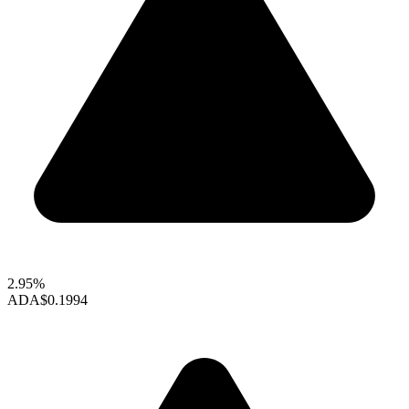
2.95%
ADA
$0.1994