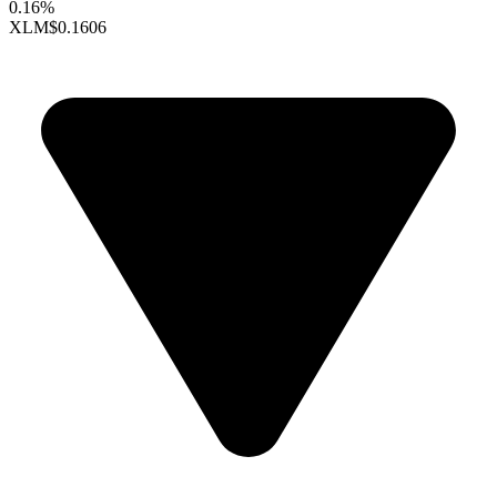
0.16%
XLM
$0.1606