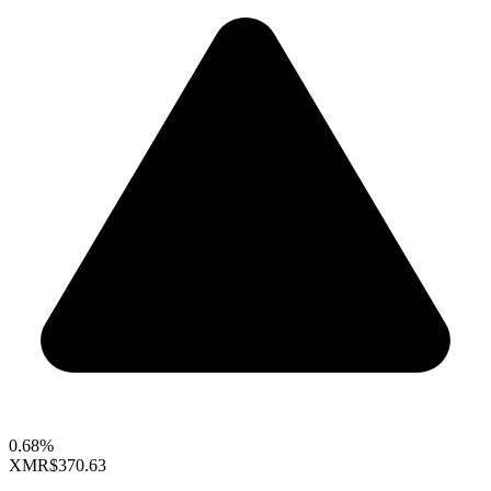
0.68%
XMR
$370.63