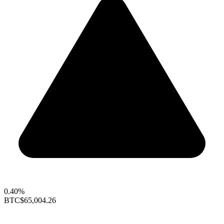
0.40%
BTC
$65,004.26