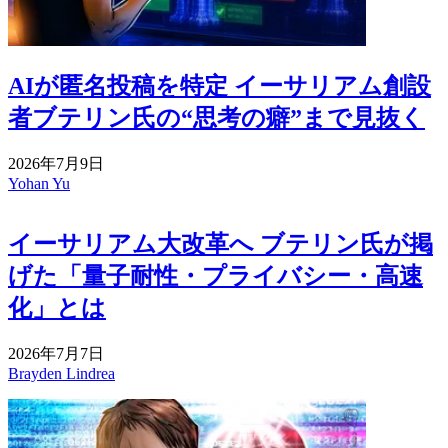
AIが匿名投稿を特定 イーサリアム創設
者ブテリン氏の“思考の癖”まで見抜く
2026年7月9日
Yohan Yu
イーサリアム大改革へ ブテリン氏が掲
げた「量子耐性・プライバシー・高速
化」とは
2026年7月7日
Brayden Lindrea