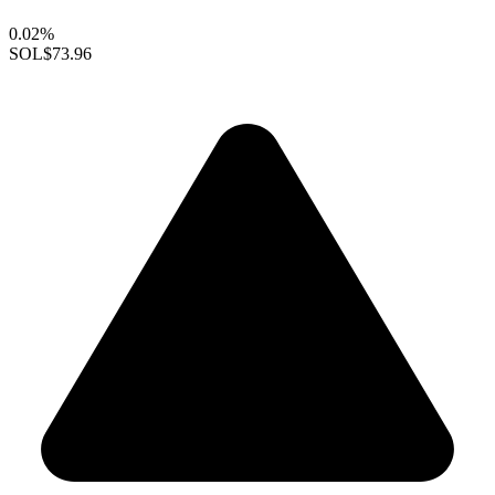
0.02%
SOL
$73.96