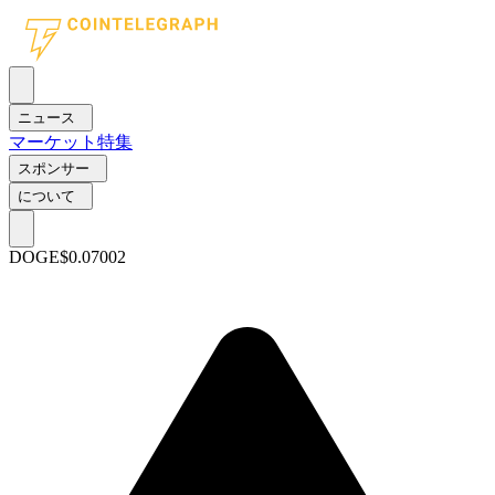
ニュース
マーケット
特集
スポンサー
について
DOGE
$0.07002