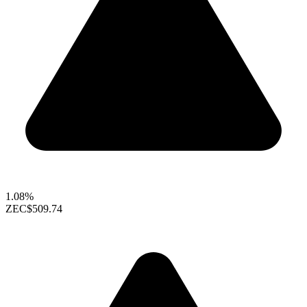
1.08%
ZEC
$509.74