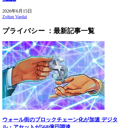
2026年6月15日
Zoltan Vardai
プライバシー ：最新記事一覧
ウォール街のブロックチェーン化が加速 デジタ
ル・アセットが568億円調達