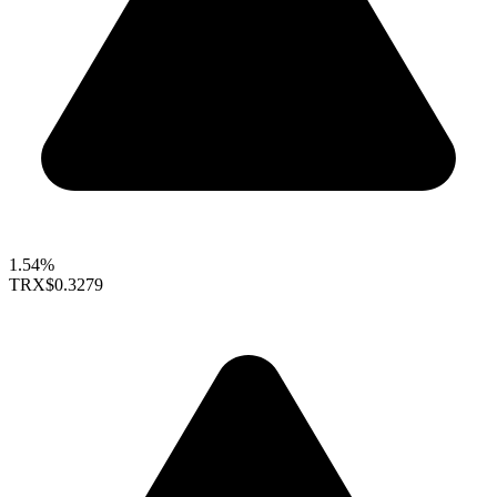
1.54%
TRX
$0.3279