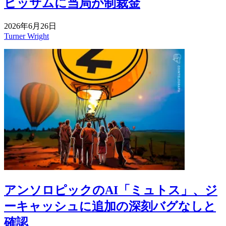
ビッサムに当局が制裁金
2026年6月26日
Turner Wright
アンソロピックのAI「ミュトス」、ジ
ーキャッシュに追加の深刻バグなしと
確認