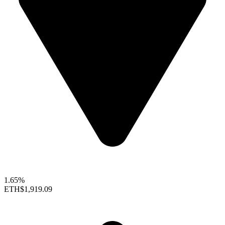
1.65%
ETH
$1,919.09