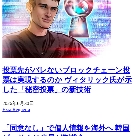
投票先がバレないブロックチェーン投
票は実現するのか ヴィタリック氏が示
した「秘密投票」の新技術
2026年6月30日
Ezra Reguerra
「同意なし」で個人情報を海外へ 韓国