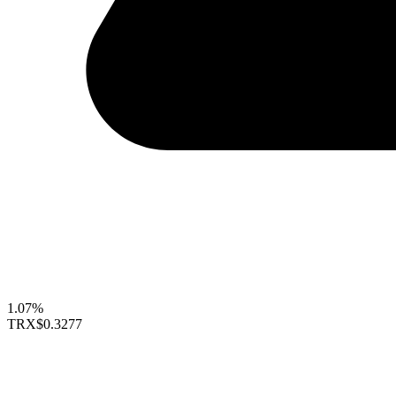
1.07%
TRX
$0.3277