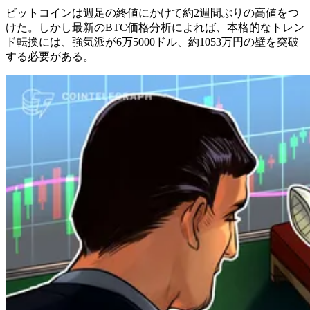
ビットコインは週足の終値にかけて約2週間ぶりの高値をつ
けた。しかし最新のBTC価格分析によれば、本格的なトレン
ド転換には、強気派が6万5000ドル、約1053万円の壁を突破
する必要がある。