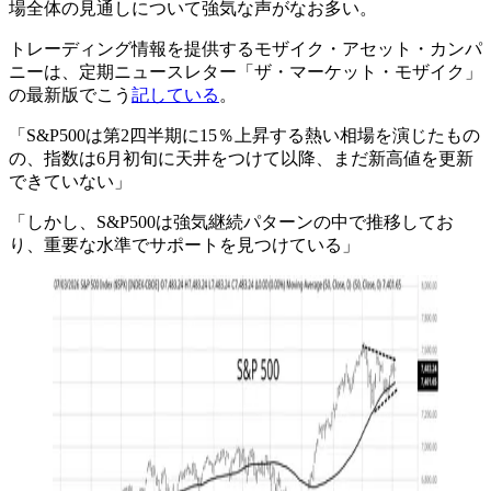
場全体の見通しについて強気な声がなお多い。
トレーディング情報を提供するモザイク・アセット・カンパ
ニーは、定期ニュースレター「ザ・マーケット・モザイク」
の最新版でこう
記している
。
「S&P500は第2四半期に15％上昇する熱い相場を演じたもの
の、指数は6月初旬に天井をつけて以降、まだ新高値を更新
できていない」
「しかし、S&P500は強気継続パターンの中で推移してお
り、重要な水準でサポートを見つけている」