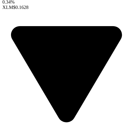
0.34%
XLM
$0.1628