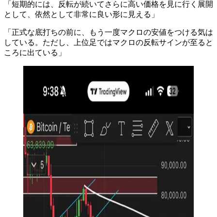
「短期的には、反転が続いてさらに高い価格を見に行く展開
として、依然として非常に良い形に見える」
「正式な底打ちの前に、もう一度マクロの安値をつける気は
している。ただし、上位足ではマクロの反転サインが至ると
ころに出ている」