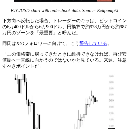
BTC/USD chart with order-book data. Source: Exitpump/X
下方向へ反転した場合、トレーダーのキラは、ビットコイン
の6万400ドルから6万900ドル、円換算で約978万円から約987
万円のゾーンを「最重要」と呼んだ。
同氏はXのフォロワーに向けて、こう
警告している
。
「この価格帯に戻ってきたときに維持できなければ、再び安
値圏へ一直線に向かうのではないかと見ている。来週、注意
すべきポイントだ」