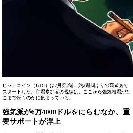
ビットコイン（BTC）は7月第2週、約2週間ぶりの高値圏で
スタートした。市場参加者の視線は、ここから強気相場がど
こまで続くのかに集まっている。
強気派が6万4000ドルをにらむなか、重
要サポートが浮上