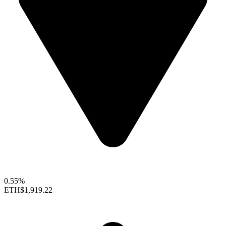
0.55%
ETH
$1,919.22