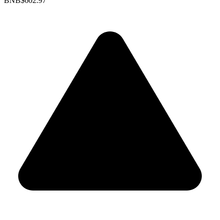
BNB
$602.97