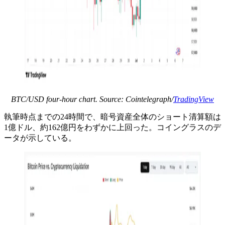
BTC/USD four-hour chart. Source: Cointelegraph/
TradingView
執筆時点までの24時間で、暗号資産全体のショート清算額は
1億ドル、約162億円をわずかに上回った。コイングラスのデ
ータが示している。