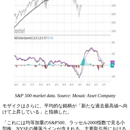
S&P 500 market data. Source: Mosaic Asset Company
モザイクはさらに、平均的な銘柄が「新たな過去最高値へ向
けて上昇している」と指摘した。
「これには均等加重のS&P500、ラッセル2000指数で見る小
型株、NYSEの騰落ラインが含まれる。主要取引所における