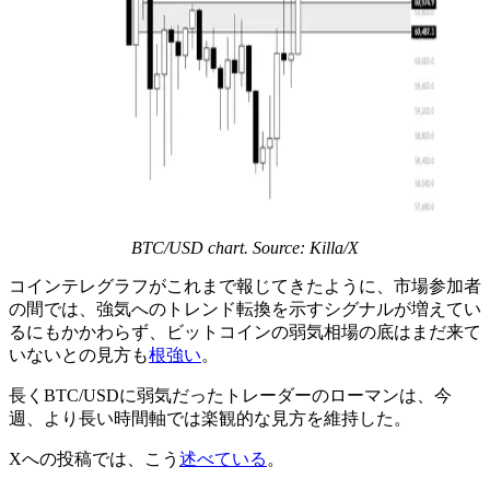
BTC/USD chart. Source: Killa/X
コインテレグラフがこれまで報じてきたように、市場参加者
の間では、強気へのトレンド転換を示すシグナルが増えてい
るにもかかわらず、ビットコインの弱気相場の底はまだ来て
いないとの見方も
根強い
。
長くBTC/USDに弱気だったトレーダーのローマンは、今
週、より長い時間軸では楽観的な見方を維持した。
Xへの投稿では、こう
述べている
。