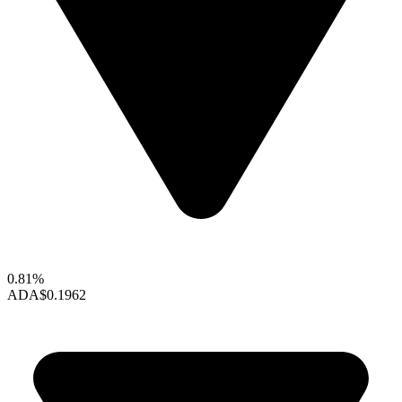
0.81%
ADA
$0.1962