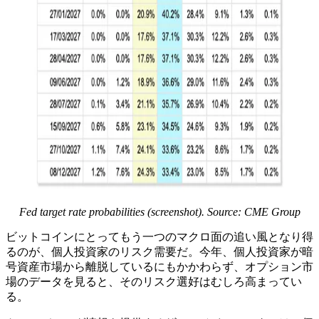
Fed target rate probabilities (screenshot). Source: CME Group
ビットコインにとってもう一つのマクロ面の追い風となり得
るのが、個人投資家のリスク需要だ。今年、個人投資家が暗
号資産市場から離脱しているにもかかわらず、オプション市
場のデータを見ると、そのリスク選好はむしろ高まってい
る。