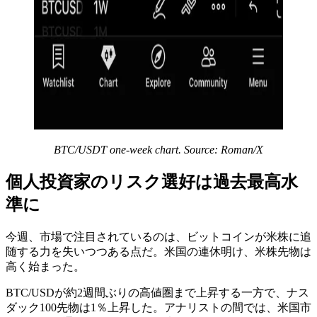
BTC/USDT one-week chart. Source: Roman/X
個人投資家のリスク選好は過去最高水
準に
今週、市場で注目されているのは、ビットコインが米株に追
随する力を失いつつある点だ。米国の連休明け、米株先物は
高く始まった。
BTC/USDが約2週間ぶりの高値圏まで上昇する一方で、ナス
ダック100先物は1％上昇した。アナリストの間では、米国市