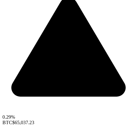
0.29%
BTC
$65,037.23