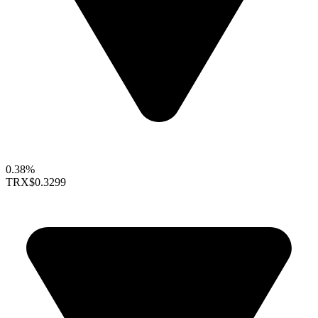
0.38%
TRX
$0.3299