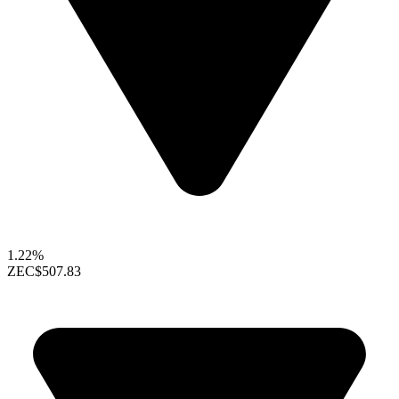
1.22%
ZEC
$507.83