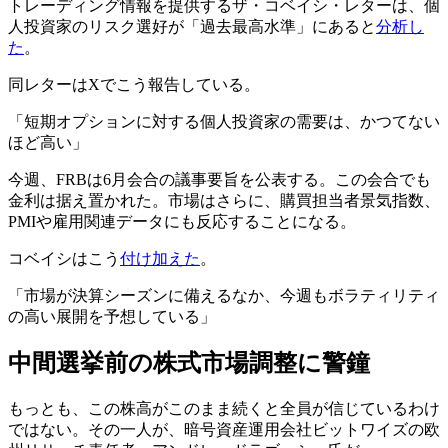
トレーディング情報を提供するザ・コベイシ・レターは、個
人投資家のリスク選好が「過去最高水準」にあると
分析し
た
。
同レターはXでこう報告している。
「短期オプションに対する個人投資家の需要は、かつてない
ほど高い」
今週、FRBは6月会合の議事要旨を公表する。この会合でも
金利は据え置かれた。市場はさらに、購買担当者景気指数、
PMIや雇用関連データにも反応することになる。
コベイシはこう
付け加えた
。
「市場が決算シーズンに備えるなか、今週もボラティリティ
の高い展開を予想している」
中間選挙前の株式市場調整に警鐘
もっとも、この株高がこのまま続くと全員が信じているわけ
ではない。その一人が、暗号資産運用会社ビットワイズの欧