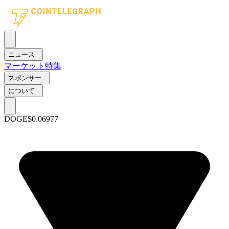
ニュース
マーケット
特集
スポンサー
について
DOGE
$0.06977