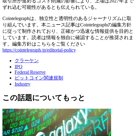
取引所が進めるコスト削減の影響により、上場は2027年まで
ずれ込む可能性があるとも伝えられている。
Cointelegraphは、独立性と透明性のあるジャーナリズムに取
り組んでいます。本ニュース記事はCointelegraphの編集方針
に従って制作されており、正確かつ迅速な情報提供を目的と
しています。読者は情報を独自に確認することが推奨されま
す。編集方針はこちらをご覧ください
https://cointelegraph.jp/editorial-policy
クラーケン
IPO
Federal Reserve
ビットコイン関連規制
Industry
この話題についてもっと