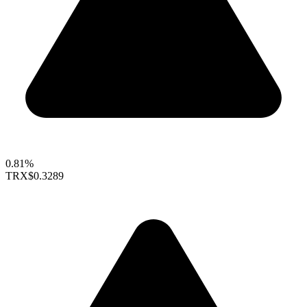
0.81%
TRX
$0.3289