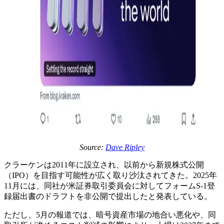
Source:
Dave Ripley
クラーケンは2011年に設立され、以前から新規株式公開
（IPO）を目指す可能性が広く取り沙汰されてきた。2025年
11月には、同社が米証券取引委員会に対してフォームS-1登
録届出書のドラフトを非公開で提出したと発表している。
ただし、5月の報道では、暗号資産市場の地合い悪化や、同