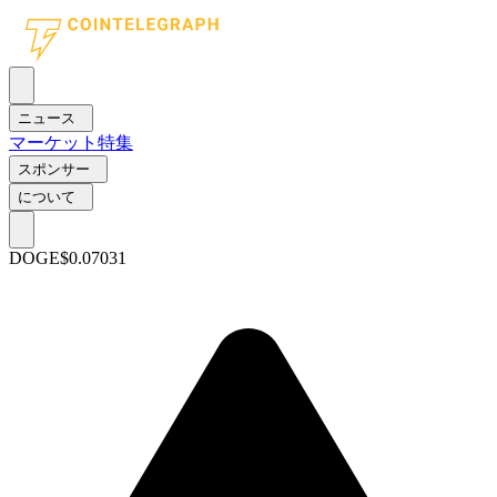
ニュース
マーケット
特集
スポンサー
について
DOGE
$0.07031