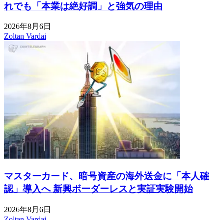
れでも「本業は絶好調」と強気の理由
2026年8月6日
Zoltan Vardai
マスターカード、暗号資産の海外送金に「本人確
認」導入へ 新興ボーダーレスと実証実験開始
2026年8月6日
Zoltan Vardai