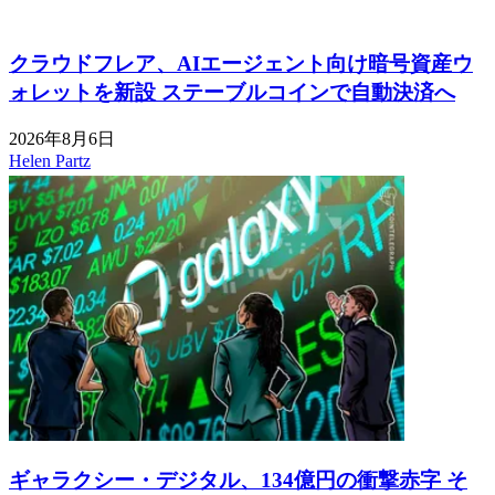
クラウドフレア、AIエージェント向け暗号資産ウ
ォレットを新設 ステーブルコインで自動決済へ
2026年8月6日
Helen Partz
ギャラクシー・デジタル、134億円の衝撃赤字 そ