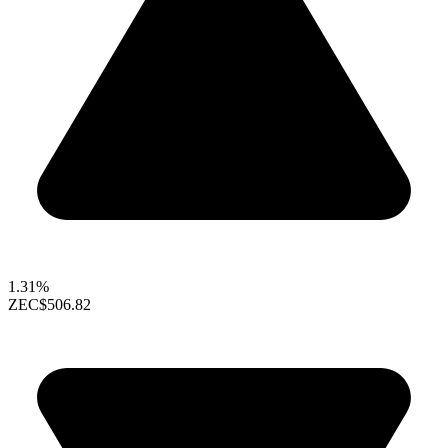
1.31%
ZEC
$506.82