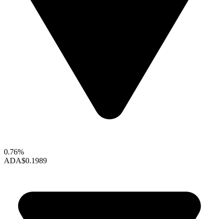
0.76%
ADA
$0.1989