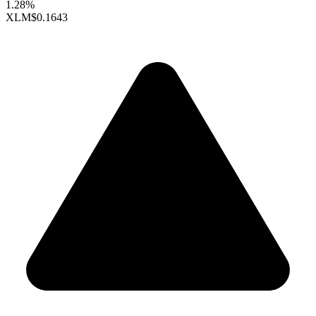
1.28%
XLM
$0.1643