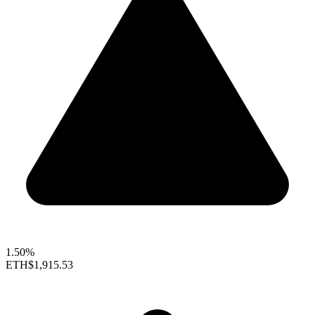
1.50%
ETH
$1,915.53