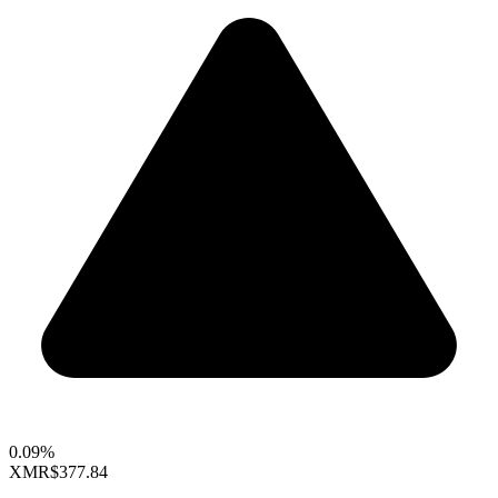
0.09%
XMR
$377.84