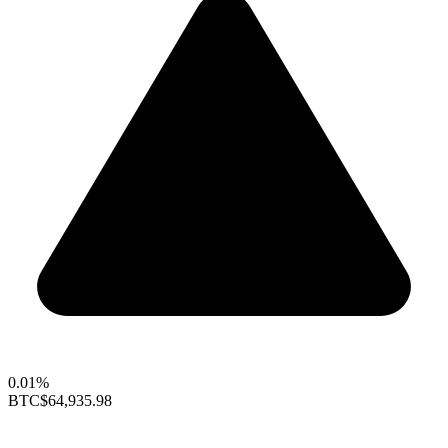
0.01%
BTC
$64,935.98