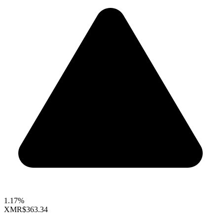
1.17%
XMR
$363.34