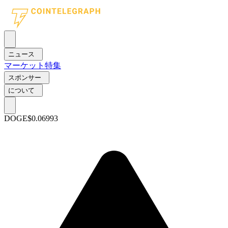
ニュース
マーケット
特集
スポンサー
について
DOGE
$0.06993