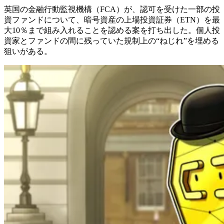
英国の金融行動監視機構（FCA）が、認可を受けた一部の投
資ファンドについて、暗号資産の上場投資証券（ETN）を最
大10％まで組み入れることを認める案を打ち出した。個人投
資家とファンドの間に残っていた規制上の“ねじれ”を埋める
狙いがある。