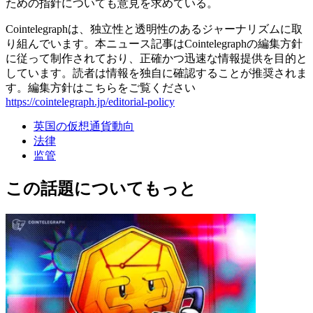
ための指針についても意見を求めている。
Cointelegraphは、独立性と透明性のあるジャーナリズムに取
り組んでいます。本ニュース記事はCointelegraphの編集方針
に従って制作されており、正確かつ迅速な情報提供を目的と
しています。読者は情報を独自に確認することが推奨されま
す。編集方針はこちらをご覧ください
https://cointelegraph.jp/editorial-policy
英国の仮想通貨動向
法律
监管
この話題についてもっと