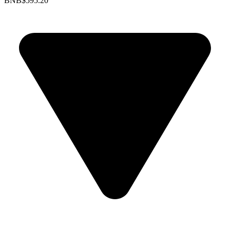
BNB
$595.20