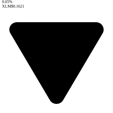
0.65%
XLM
$0.1621