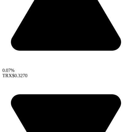
0.07%
TRX
$0.3270