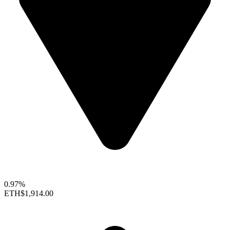
0.97%
ETH
$1,914.00