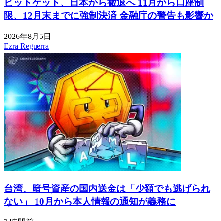
ビットゲット、日本から撤退へ 11月から口座制
限、12月末までに強制決済 金融庁の警告も影響か
2026年8月5日
Ezra Reguerra
台湾、暗号資産の国内送金は「少額でも逃げられ
ない」 10月から本人情報の通知が義務に