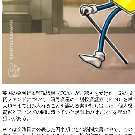
英国の金融行動監視機構（FCA）が、認可を受けた一部の投
資ファンドについて、暗号資産の上場投資証券（ETN）を最
大10％まで組み入れることを認める案を打ち出した。個人投
資家とファンドの間に残っていた規制上の“ねじれ”を埋める
狙いがある。
FCAは金曜日に公表した四半期ごとの諮問文書の中で、この