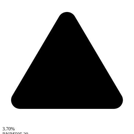
3.70%