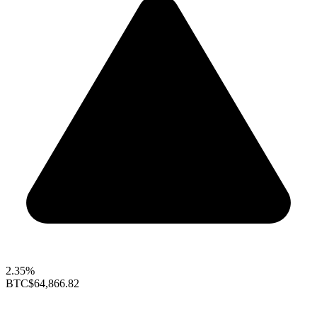
2.35%
BTC
$64,866.82