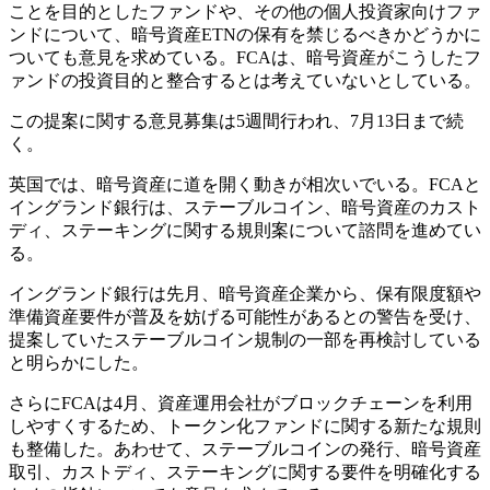
ことを目的としたファンドや、その他の個人投資家向けファ
ンドについて、暗号資産ETNの保有を禁じるべきかどうかに
ついても意見を求めている。FCAは、暗号資産がこうしたフ
ァンドの投資目的と整合するとは考えていないとしている。
この提案に関する意見募集は5週間行われ、7月13日まで続
く。
英国では、暗号資産に道を開く動きが相次いでいる。FCAと
イングランド銀行は、ステーブルコイン、暗号資産のカスト
ディ、ステーキングに関する規則案について諮問を進めてい
る。
イングランド銀行は先月、暗号資産企業から、保有限度額や
準備資産要件が普及を妨げる可能性があるとの警告を受け、
提案していたステーブルコイン規制の一部を再検討している
と明らかにした。
さらにFCAは4月、資産運用会社がブロックチェーンを利用
しやすくするため、トークン化ファンドに関する新たな規則
も整備した。あわせて、ステーブルコインの発行、暗号資産
取引、カストディ、ステーキングに関する要件を明確化する