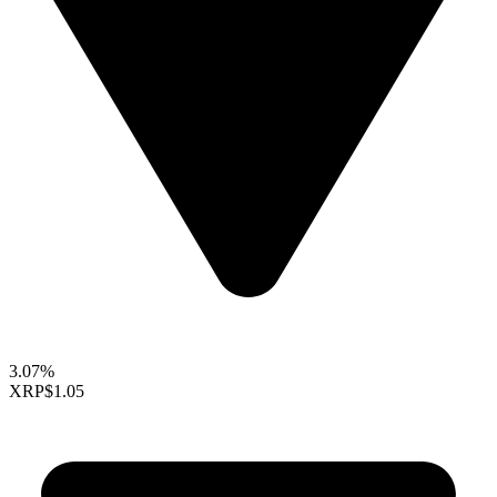
3.07%
XRP
$1.05