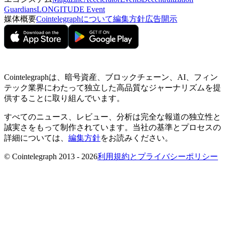
Guardians
LONGITUDE Event
媒体概要
Cointelegraphについて
編集方針
広告開示
Cointelegraphは、暗号資産、ブロックチェーン、AI、フィン
テック業界にわたって独立した高品質なジャーナリズムを提
供することに取り組んでいます。
すべてのニュース、レビュー、分析は完全な報道の独立性と
誠実さをもって制作されています。当社の基準とプロセスの
詳細については、
編集方針
をお読みください。
© Cointelegraph 2013 - 2026
利用規約とプライバシーポリシー