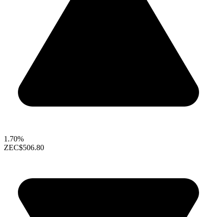
1.70%
ZEC
$506.80