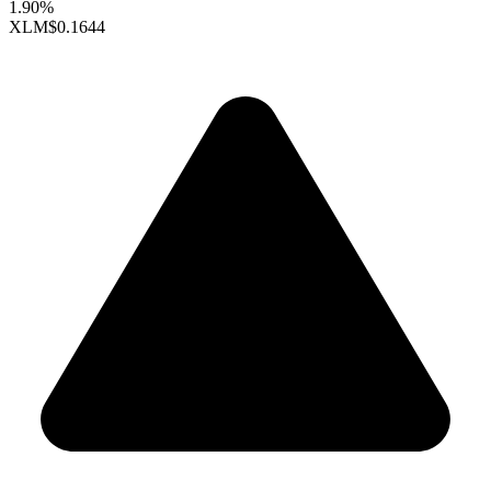
1.90%
XLM
$0.1644