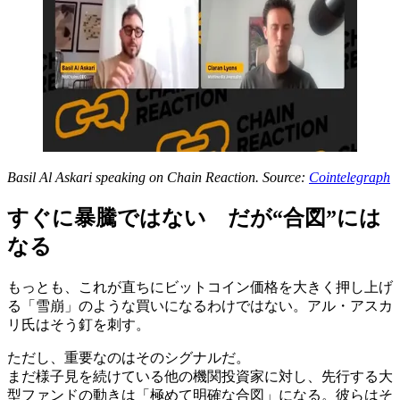
Basil Al Askari speaking on Chain Reaction. Source:
Cointelegraph
すぐに暴騰ではない だが“合図”には
なる
もっとも、これが直ちにビットコイン価格を大きく押し上げ
る「雪崩」のような買いになるわけではない。アル・アスカ
リ氏はそう釘を刺す。
ただし、重要なのはそのシグナルだ。
まだ様子見を続けている他の機関投資家に対し、先行する大
型ファンドの動きは「極めて明確な合図」になる。彼らはそ