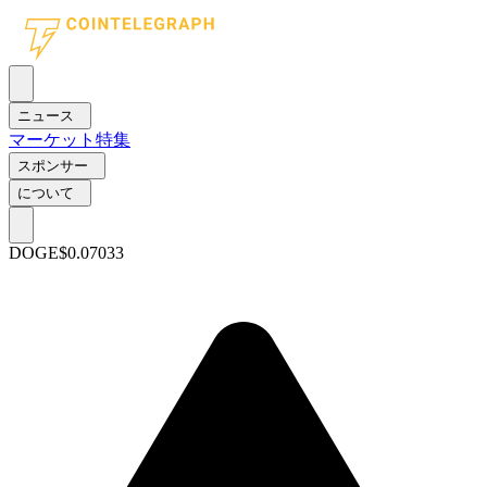
ニュース
マーケット
特集
スポンサー
について
DOGE
$0.07033