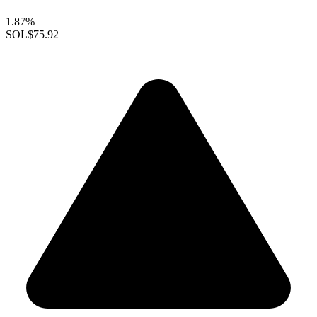
1.87%
SOL
$75.92