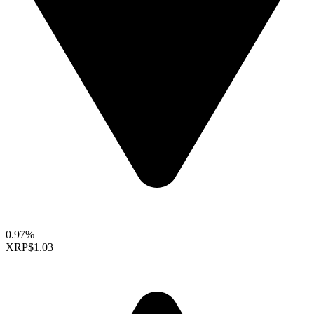
0.97%
XRP
$1.03