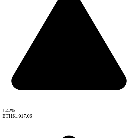
1.42%
ETH
$1,917.06