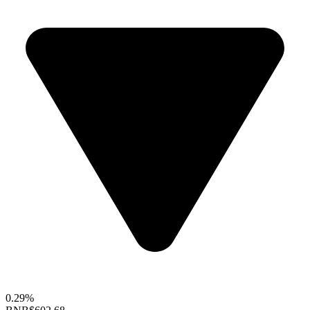
0.29%