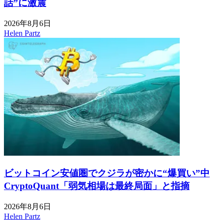
話”に激震
2026年8月6日
Helen Partz
ビットコイン安値圏でクジラが密かに“爆買い”中
CryptoQuant「弱気相場は最終局面」と指摘
2026年8月6日
Helen Partz