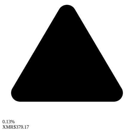
0.13%
XMR
$379.17