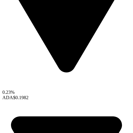
0.23%
ADA
$0.1982