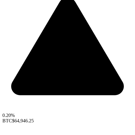
0.20%
BTC
$64,946.25