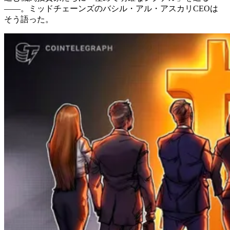
――。ミッドチェーンズのバシル・アル・アスカリCEOは
そう語った。