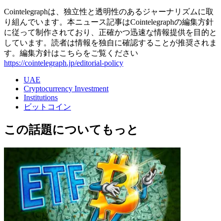
Cointelegraphは、独立性と透明性のあるジャーナリズムに取
り組んでいます。本ニュース記事はCointelegraphの編集方針
に従って制作されており、正確かつ迅速な情報提供を目的と
しています。読者は情報を独自に確認することが推奨されま
す。編集方針はこちらをご覧ください
https://cointelegraph.jp/editorial-policy
UAE
Cryptocurrency Investment
Institutions
ビットコイン
この話題についてもっと