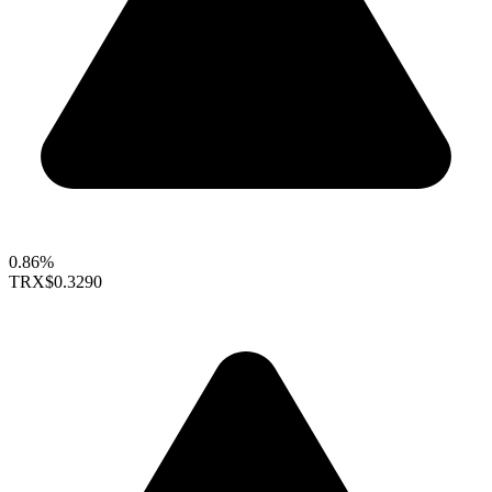
0.86%
TRX
$0.3290