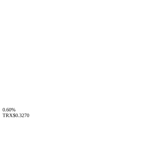
0.60%
TRX
$0.3270