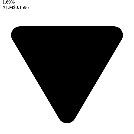
1.69%
XLM
$0.1596