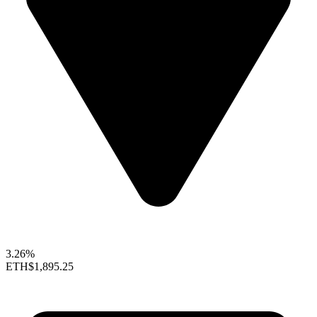
3.26%
ETH
$1,895.25