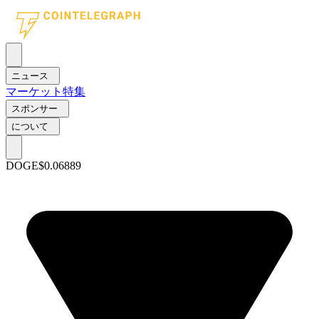
ニュース
マーケット
特集
スポンサー
について
DOGE
$0.06889