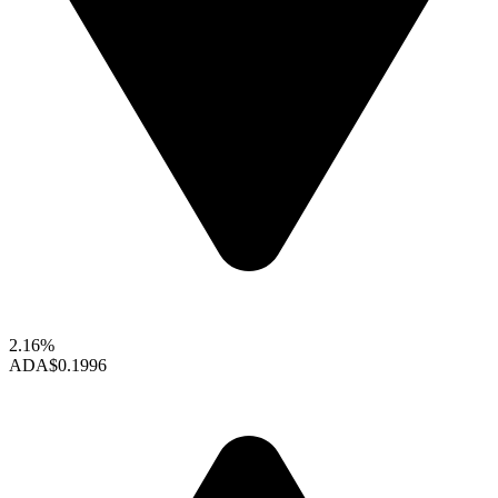
2.16%
ADA
$0.1996