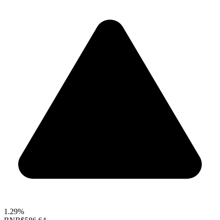
1.29%