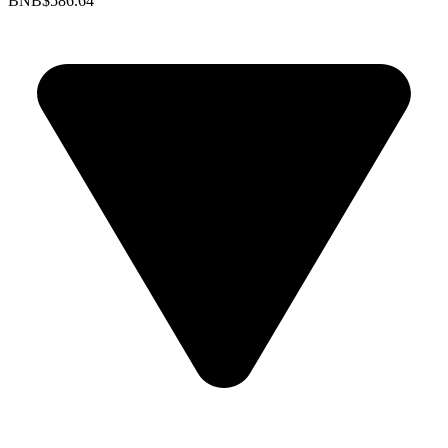
BNB
$586.64