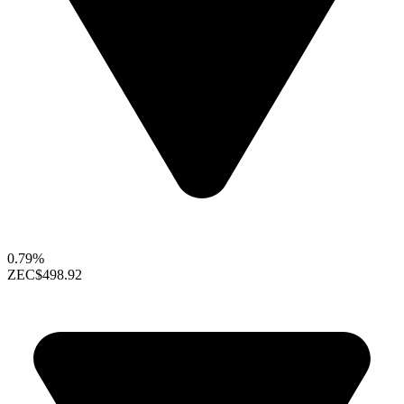
0.79%
ZEC
$498.92