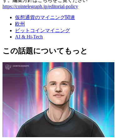
す。編集方針はこちらをご覧ください
https://cointelegraph.jp/editorial-policy
仮想通貨のマイニング関連
欧州
ビットコインマイニング
AI & Hi-Tech
この話題についてもっと