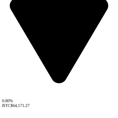
0.80%
BTC
$64,171.27