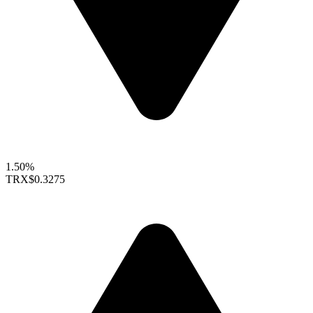
1.50%
TRX
$0.3275