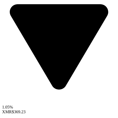
1.05%
XMR
$369.23