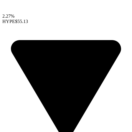
2.27%
HYPE
$55.13