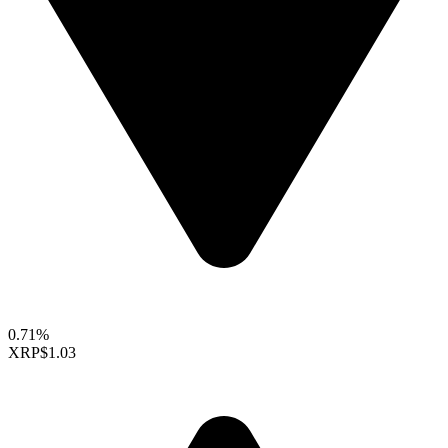
0.71%
XRP
$1.03