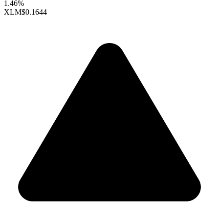
1.46%
XLM
$0.1644