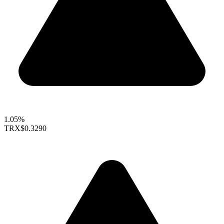
1.05%
TRX
$0.3290