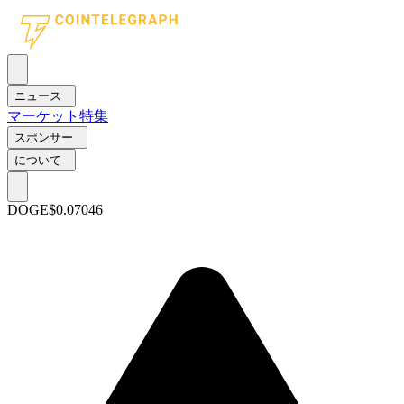
ニュース
マーケット
特集
スポンサー
について
DOGE
$0.07046