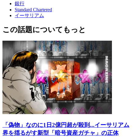
銀行
Standard Chartered
イーサリアム
この話題についてもっと
「偽物」なのに1日2億円超が殺到...イーサリアム
界を揺るがす新型「暗号資産ガチャ」の正体