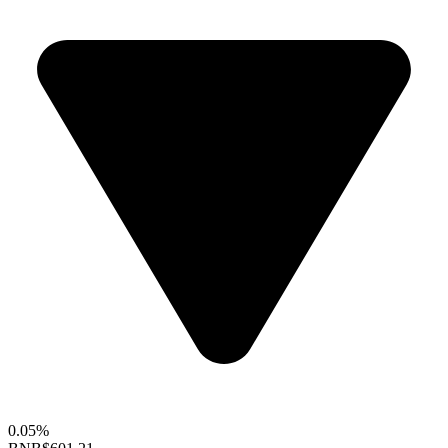
0.05%