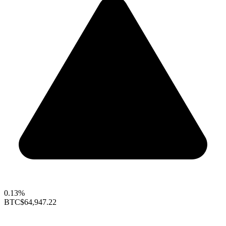
0.13%
BTC
$64,947.22