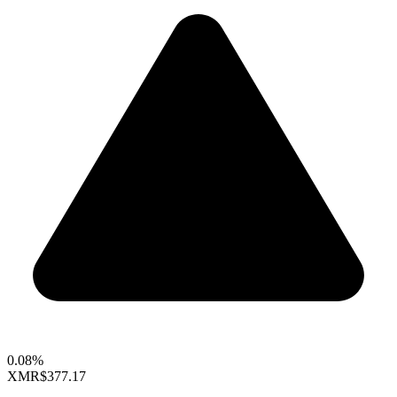
0.08%
XMR
$377.17