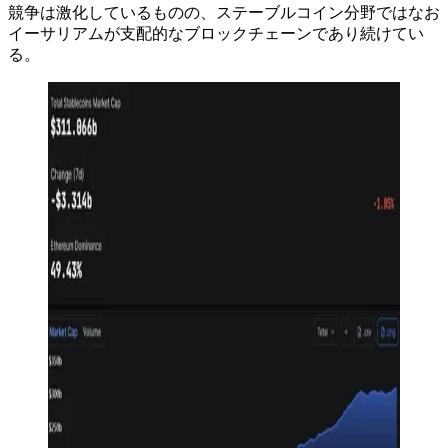
競争は激化しているものの、ステーブルコイン分野ではなお
イーサリアムが支配的なブロックチェーンであり続けてい
る。