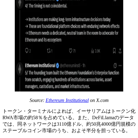
Source:
Ethereum Institutional
on X.com
トークン・ターミナルによれば、イーサリアムはトークン化
RWA市場の約58％を占めている。また、DeFiLlamaのデータ
では、同ネットワークは3110億ドル、約50兆4000億円規模の
ステーブルコイン市場のうち、およそ半分を担っている。