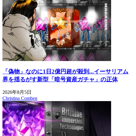
「偽物」なのに1日2億円超が殺到...イーサリアム
界を揺るがす新型「暗号資産ガチャ」の正体
2026年8月5日
Christina Comben