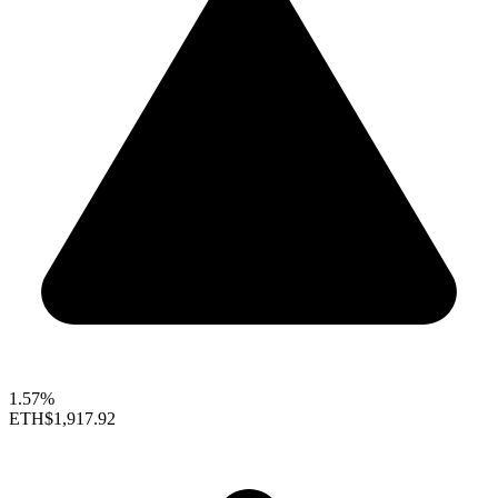
1.57%
ETH
$1,917.92