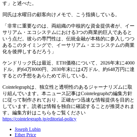
す」と述べた。
同氏は水曜日の顧客向けメモで、こう指摘している。
「非常に重要なのは、両組織の中核的な資金提供者が、イー
サリアム・エコシステムにおける3つの商業的巨人であると
いう点だ。彼らの専門性は、伝統金融が本格的に参入しつつ
あるこのタイミングで、イーサリアム・エコシステムの商業
化を後押しするだろう」
ケンドリック氏は最近、ETH価格について、2026年末に4000
ドル、約64万8000円、2030年末には4万ドル、約648万円に達
するとの予想をあらためて示している。
Cointelegraphは、独立性と透明性のあるジャーナリズムに取
り組んでいます。本ニュース記事はCointelegraphの編集方針
に従って制作されており、正確かつ迅速な情報提供を目的と
しています。読者は情報を独自に確認することが推奨されま
す。編集方針はこちらをご覧ください
https://cointelegraph.jp/editorial-policy
Joseph Lubin
Ether Price