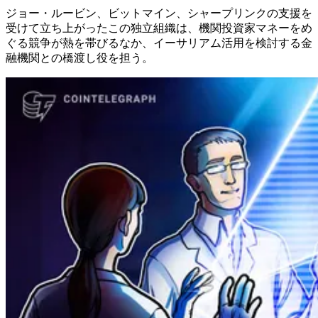
ジョー・ルービン、ビットマイン、シャープリンクの支援を
受けて立ち上がったこの独立組織は、機関投資家マネーをめ
ぐる競争が熱を帯びるなか、イーサリアム活用を検討する金
融機関との橋渡し役を担う。