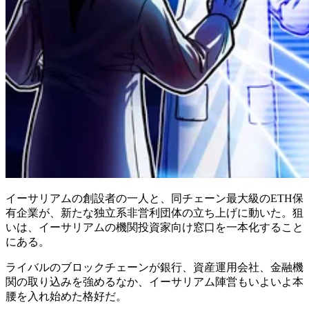
イーサリアムの創設者の一人と、同チェーン最大級のETH保
有企業が、新たな独立系非営利団体の立ち上げに動いた。狙
いは、イーサリアムの機関投資家向け窓口を一本化すること
にある。
ライバルのブロックチェーンが銀行、資産運用会社、金融機
関の取り込みを強めるなか、イーサリアム陣営もいよいよ本
腰を入れ始めた格好だ。