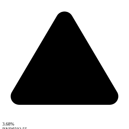
3.68%