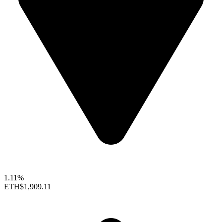
1.11%
ETH
$1,909.11