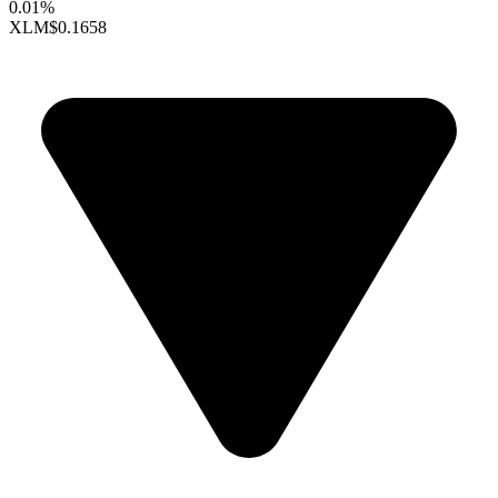
0.01%
XLM
$0.1658