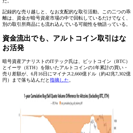
だ。
記録的な売り越しと、なお支配的な取引活動。この二つの乖
離は、資金が暗号資産市場の中で回転しているだけでなく、
別の取引所商品にも流れ込んでいる可能性を物語っている。
資金流出でも、アルトコイン取引はな
お活発
暗号資産アナリストのITテック氏は、ビットコイン（BTC）
とイーサ（ETH）を除いたアルトコインの1年累計の買い・
売り差額が、6月16日にマイナス2,660億ドル（約42兆7,302億
円）まで落ち込んだと
指摘した
。