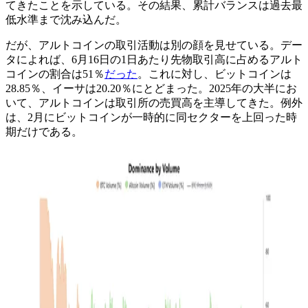
てきたことを示している。その結果、累計バランスは過去最
低水準まで沈み込んだ。
だが、アルトコインの取引活動は別の顔を見せている。デー
タによれば、6月16日の1日あたり先物取引高に占めるアルト
コインの割合は51％
だった
。これに対し、ビットコインは
28.85％、イーサは20.20％にとどまった。2025年の大半にお
いて、アルトコインは取引所の売買高を主導してきた。例外
は、2月にビットコインが一時的に同セクターを上回った時
期だけである。