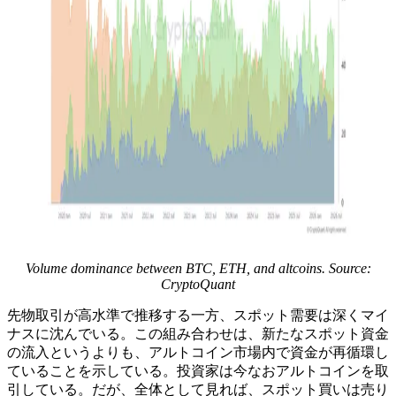
Volume dominance between BTC, ETH, and altcoins. Source:
CryptoQuant
先物取引が高水準で推移する一方、スポット需要は深くマイ
ナスに沈んでいる。この組み合わせは、新たなスポット資金
の流入というよりも、アルトコイン市場内で資金が再循環し
ていることを示している。投資家は今なおアルトコインを取
引している。だが、全体として見れば、スポット買いは売り