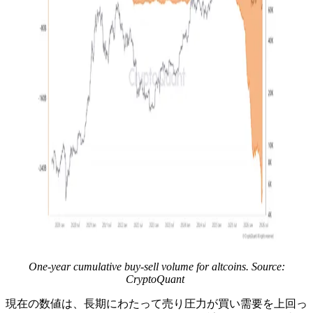
One-year cumulative buy-sell volume for altcoins. Source:
CryptoQuant
現在の数値は、長期にわたって売り圧力が買い需要を上回っ