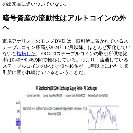
の出来高に追いついていない。
暗号資産の流動性はアルトコインの外
へ
市場アナリストのモレノDV氏は、取引所に置かれているス
テーブルコイン残高が2024年12月以降、ほとんど変化してい
ないと
指摘した
。ERC-20ステーブルコインの取引所供給比
率は0.40〜0.46の間で推移している。つまり、流通している
ステーブルコインのおよそ40〜46％が、1年以上にわたり取
引所に置かれ続けているということだ。