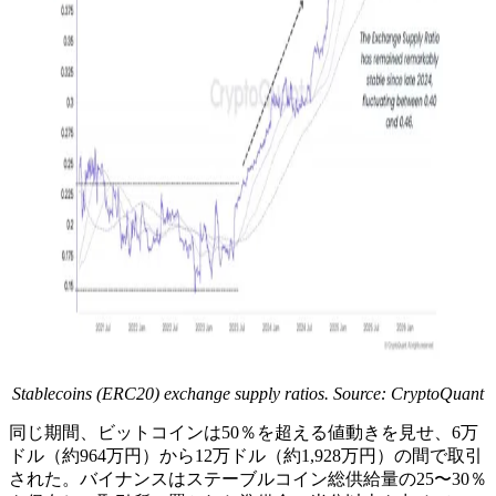
Stablecoins (ERC20) exchange supply ratios. Source: CryptoQuant
同じ期間、ビットコインは50％を超える値動きを見せ、6万
ドル（約964万円）から12万ドル（約1,928万円）の間で取引
された。バイナンスはステーブルコイン総供給量の25〜30％