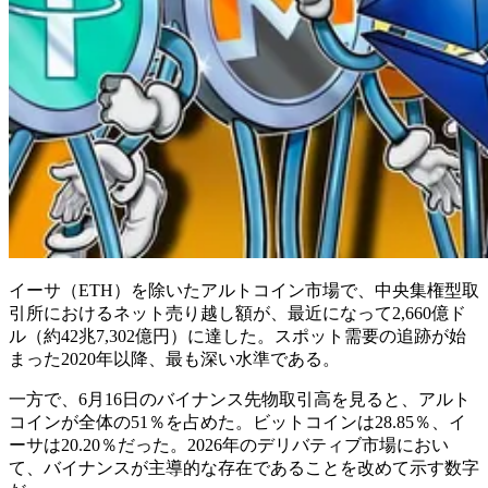
イーサ（ETH）を除いたアルトコイン市場で、中央集権型取
引所におけるネット売り越し額が、最近になって2,660億ド
ル（約42兆7,302億円）に達した。スポット需要の追跡が始
まった2020年以降、最も深い水準である。
一方で、6月16日のバイナンス先物取引高を見ると、アルト
コインが全体の51％を占めた。ビットコインは28.85％、イ
ーサは20.20％だった。2026年のデリバティブ市場におい
て、バイナンスが主導的な存在であることを改めて示す数字