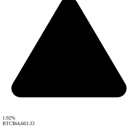
1.92%
BTC
$64,663.33