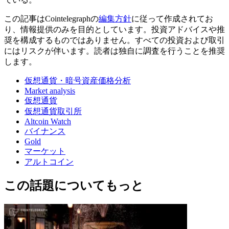
この記事はCointelegraphの
編集方針
に従って作成されてお
り、情報提供のみを目的としています。投資アドバイスや推
奨を構成するものではありません。すべての投資および取引
にはリスクが伴います。読者は独自に調査を行うことを推奨
します。
仮想通貨・暗号資産価格分析
Market analysis
仮想通貨
仮想通貨取引所
Altcoin Watch
バイナンス
Gold
マーケット
アルトコイン
この話題についてもっと