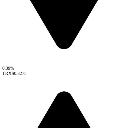
0.39%
TRX
$0.3275