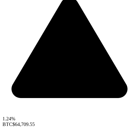
1.24%
BTC
$64,709.55