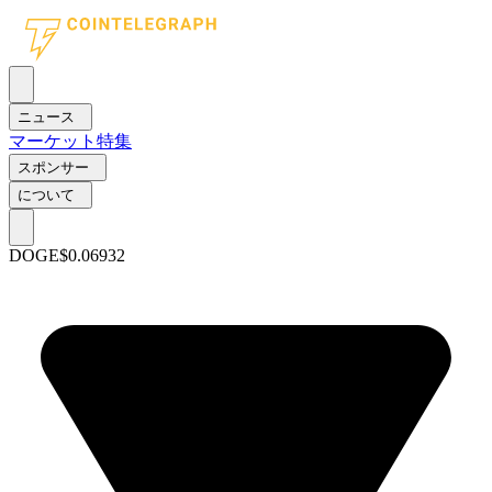
ニュース
マーケット
特集
スポンサー
について
DOGE
$0.06932