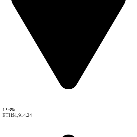
1.93%
ETH
$1,914.24