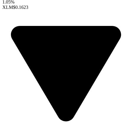
1.05%
XLM
$0.1623