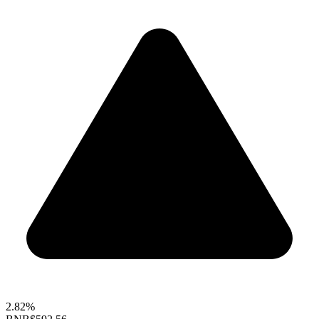
2.82%