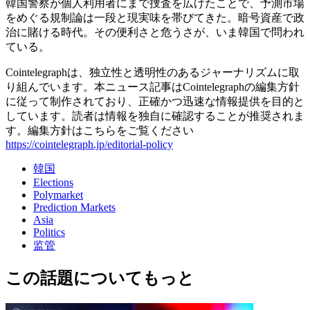
韓国警察が個人利用者にまで捜査を広げたことで、予測市場
をめぐる規制論は一段と現実味を帯びてきた。暗号資産で政
治に賭ける時代。その便利さと危うさが、いま韓国で問われ
ている。
Cointelegraphは、独立性と透明性のあるジャーナリズムに取
り組んでいます。本ニュース記事はCointelegraphの編集方針
に従って制作されており、正確かつ迅速な情報提供を目的と
しています。読者は情報を独自に確認することが推奨されま
す。編集方針はこちらをご覧ください
https://cointelegraph.jp/editorial-policy
韓国
Elections
Polymarket
Prediction Markets
Asia
Politics
监管
この話題についてもっと