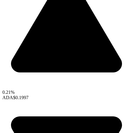
0.21%
ADA
$0.1997