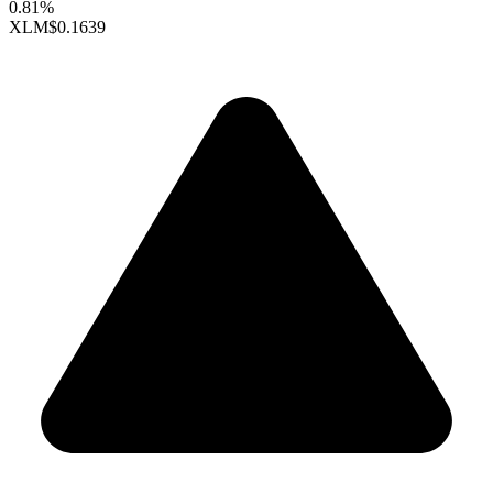
0.81%
XLM
$0.1639