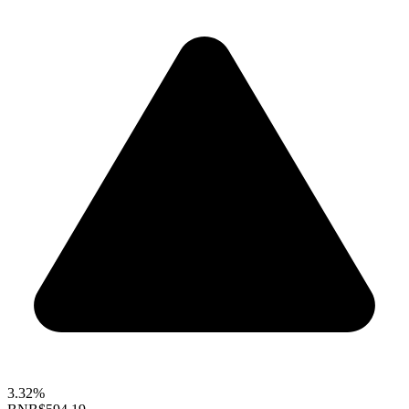
3.32%