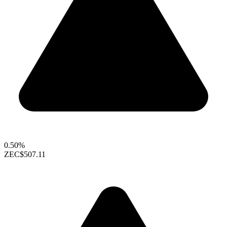
0.50%
ZEC
$507.11