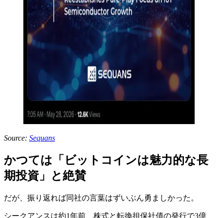
Source:
Sequans
かつては「ビットコインは魅力的な長
期投資」と絶賛
だが、振り返れば同社の言葉はずいぶん勇ましかった。
シークアンスは約1年前、株式と転換担保社債の発行で3億