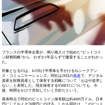
フランスの半導体企業が、鳴り物入りで始めた“ビットコイ
ン財務戦略”から、わずか1年足らずで撤退することがわかっ
た。
対象となるのは、IoT向け半導体を手がける仏シークアン
ス・コミュニケーションズ。同社は28日の
発表
で、デジタル
資産を財務資産として保有する戦略について「もはや追求し
ない」と表明した。現在保有する658BTCについても、今
後、時間をかけて売却していく方針だという。
発表時点で同社のビットコイン保有額は約4800万ドル。日本
円にしておよそ76億円にのぼる。しかも同社は、このビット