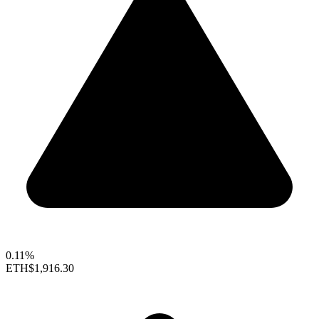
0.11%
ETH
$1,916.30