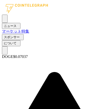
ニュース
マーケット
特集
スポンサー
について
DOGE
$0.07037