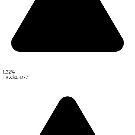
1.32%
TRX
$0.3277