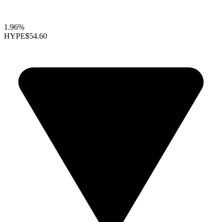
1.96%
HYPE
$54.60