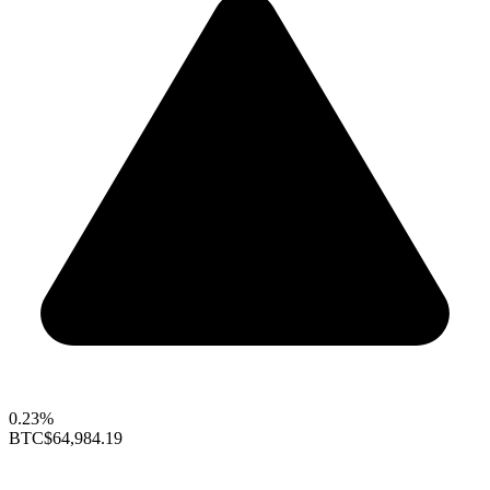
0.23%
BTC
$64,984.19