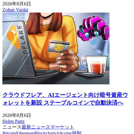
2026年8月6日
Zoltan Vardai
クラウドフレア、AIエージェント向け暗号資産ウ
ォレットを新設 ステーブルコインで自動決済へ
2026年8月6日
Helen Partz
ニュース
最新ニュース
マーケット
Bitcoin
Ethereum
Blockchain
Altcoins
規制