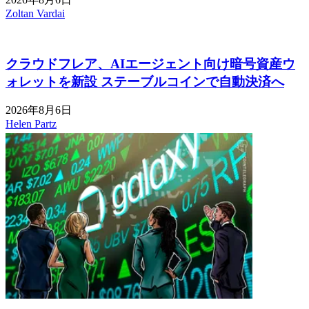
Zoltan Vardai
クラウドフレア、AIエージェント向け暗号資産ウ
ォレットを新設 ステーブルコインで自動決済へ
2026年8月6日
Helen Partz