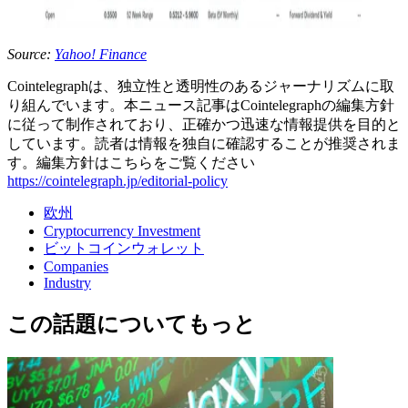
Source:
Yahoo! Finance
Cointelegraphは、独立性と透明性のあるジャーナリズムに取
り組んでいます。本ニュース記事はCointelegraphの編集方針
に従って制作されており、正確かつ迅速な情報提供を目的と
しています。読者は情報を独自に確認することが推奨されま
す。編集方針はこちらをご覧ください
https://cointelegraph.jp/editorial-policy
欧州
Cryptocurrency Investment
ビットコインウォレット
Companies
Industry
この話題についてもっと