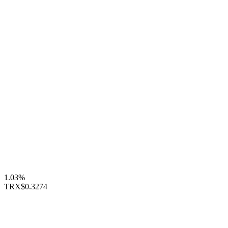
1.03%
TRX
$0.3274