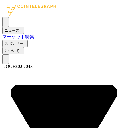
ニュース
マーケット
特集
スポンサー
について
DOGE
$0.07043