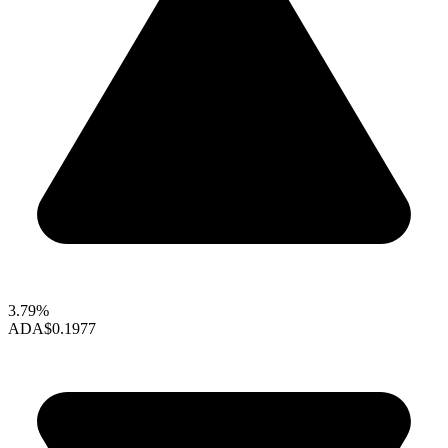
3.79%
ADA
$0.1977