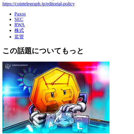
https://cointelegraph.jp/editorial-policy
Paxos
SEC
RWA
株式
监管
この話題についてもっと