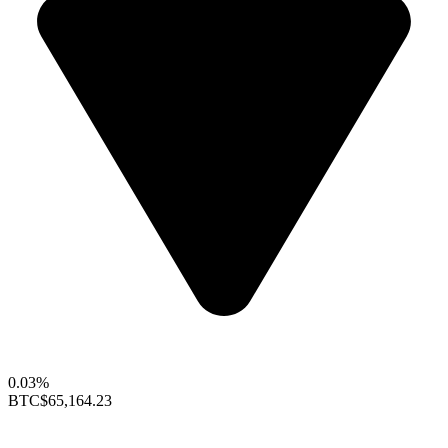
0.03%
BTC
$65,164.23