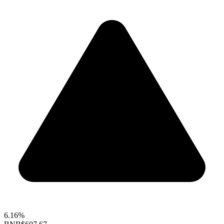
6.16%