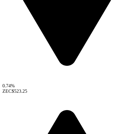
0.74%
ZEC
$523.25