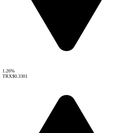
1.26%
TRX
$0.3301