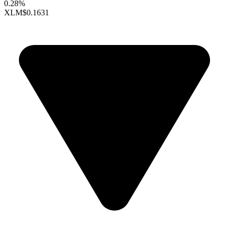
0.28%
XLM
$0.1631