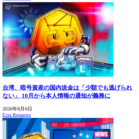
台湾、暗号資産の国内送金は「少額でも逃げられ
ない」 10月から本人情報の通知が義務に
2026年8月6日
Ezra Reguerra