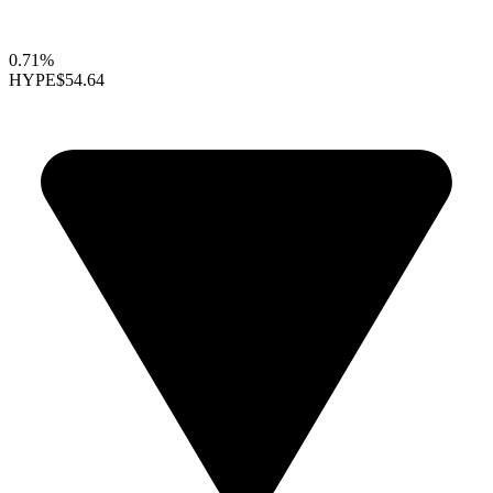
0.71%
HYPE
$54.64