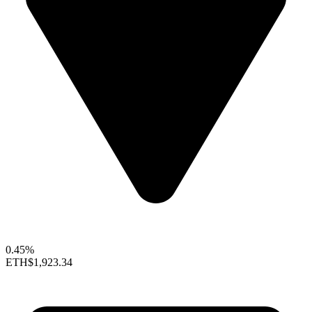
0.45%
ETH
$1,923.34