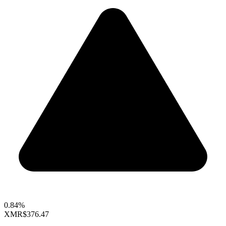
0.84%
XMR
$376.47