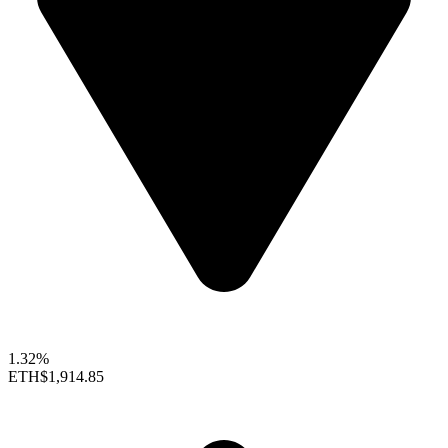
1.32%
ETH
$1,914.85