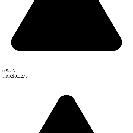
0.98%
TRX
$0.3275