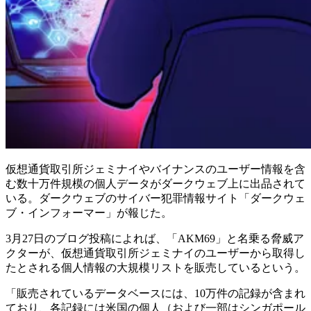
仮想通貨取引所ジェミナイやバイナンスのユーザー情報を含
む数十万件規模の個人データがダークウェブ上に出品されて
いる。ダークウェブのサイバー犯罪情報サイト「ダークウェ
ブ・インフォーマー」が報じた。
3月27日のブログ投稿によれば、「AKM69」と名乗る脅威ア
クターが、仮想通貨取引所ジェミナイのユーザーから取得し
たとされる個人情報の大規模リストを販売しているという。
「販売されているデータベースには、10万件の記録が含まれ
ており、各記録には米国の個人（および一部はシンガポール