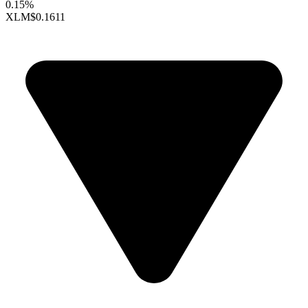
0.15%
XLM
$0.1611