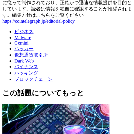
に従って制作されており、正確かつ迅速な情報提供を目的と
しています。読者は情報を独自に確認することが推奨されま
す。編集方針はこちらをご覧ください
https://cointelegraph.jp/editorial-policy
ビジネス
Malware
Gemini
ハッカー
仮想通貨取引所
Dark Web
バイナンス
ハッキング
ブロックチェーン
この話題についてもっと