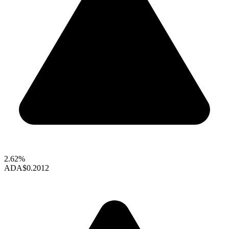
2.62%
ADA
$0.2012