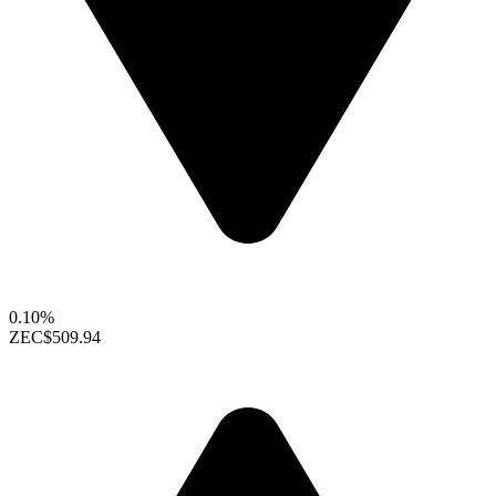
0.10%
ZEC
$509.94