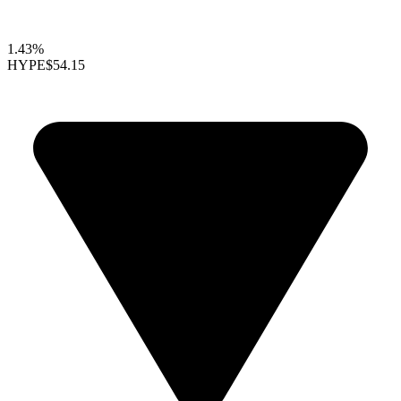
1.43%
HYPE
$54.15