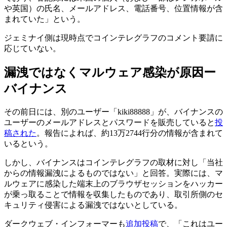
や英国）の氏名、メールアドレス、電話番号、位置情報が含
まれていた」という。
ジェミナイ側は現時点でコインテレグラフのコメント要請に
応じていない。
漏洩ではなくマルウェア感染が原因ー
バイナンス
その前日には、別のユーザー「kiki88888」が、バイナンスの
ユーザーのメールアドレスとパスワードを販売していると
投
稿された
。報告によれば、約13万2744行分の情報が含まれて
いるという。
しかし、バイナンスはコインテレグラフの取材に対し「当社
からの情報漏洩によるものではない」と回答。実際には、マ
ルウェアに感染した端末上のブラウザセッションをハッカー
が乗っ取ることで情報を収集したものであり、取引所側のセ
キュリティ侵害による漏洩ではないとしている。
ダークウェブ・インフォーマーも
追加投稿
で、「これはユー