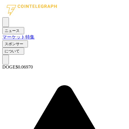
ニュース
マーケット
特集
スポンサー
について
DOGE
$0.06970