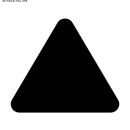
BNB
$592.84