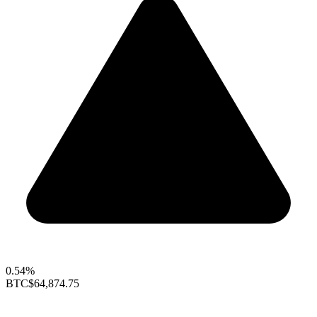
0.54%
BTC
$64,874.75