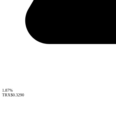
1.87%
TRX
$0.3290