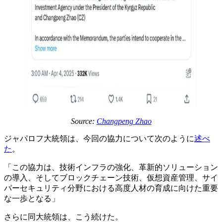
Source:
Changpeng Zhao
ジャパロフ大統領は、今回の協力について次のように
述べ
た
。
「この協力は、技術インフラの強化、革新的ソリューション
の導入、そしてブロックチェーン技術、仮想資産管理、サイ
バーセキュリティ分野における高度人材の育成に向けた重要
な一歩となる」
さらに同大統領は、こう続けた。