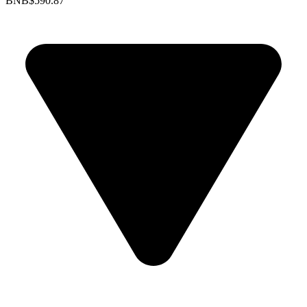
BNB
$590.87