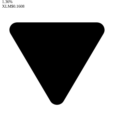
1.36%
XLM
$0.1608