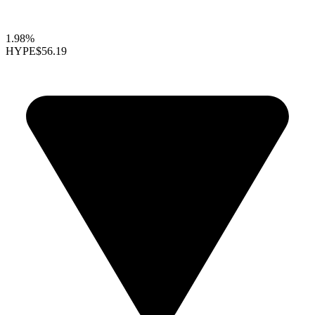
1.98%
HYPE
$56.19