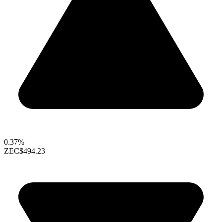
0.37%
ZEC
$494.23