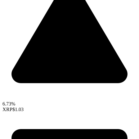
6.73%
XRP
$1.03