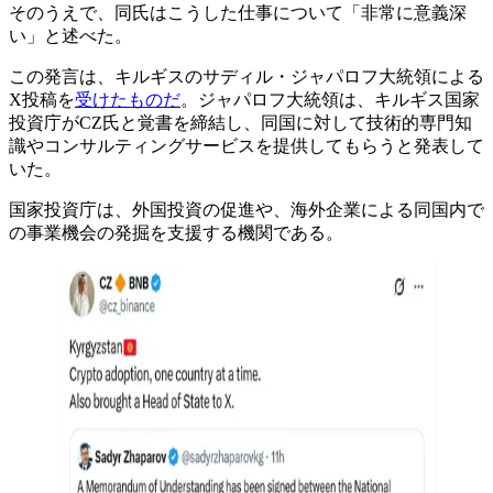
そのうえで、同氏はこうした仕事について「非常に意義深
い」と述べた。
この発言は、キルギスのサディル・ジャパロフ大統領による
X投稿を
受けたものだ
。ジャパロフ大統領は、キルギス国家
投資庁がCZ氏と覚書を締結し、同国に対して技術的専門知
識やコンサルティングサービスを提供してもらうと発表して
いた。
国家投資庁は、外国投資の促進や、海外企業による同国内で
の事業機会の発掘を支援する機関である。