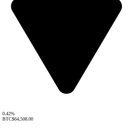
0.42%
BTC
$64,508.00