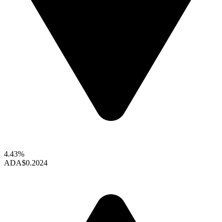
4.43%
ADA
$0.2024