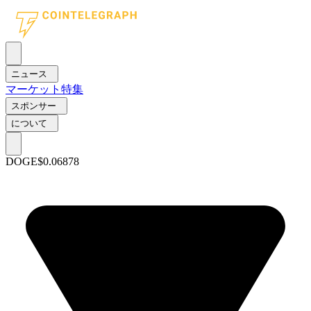
ニュース
マーケット
特集
スポンサー
について
DOGE
$0.06878