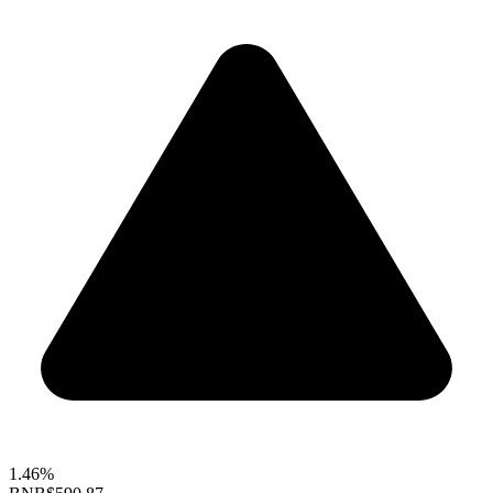
1.46%