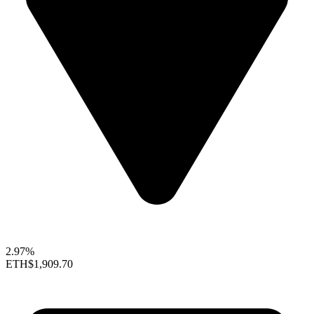
2.97%
ETH
$1,909.70