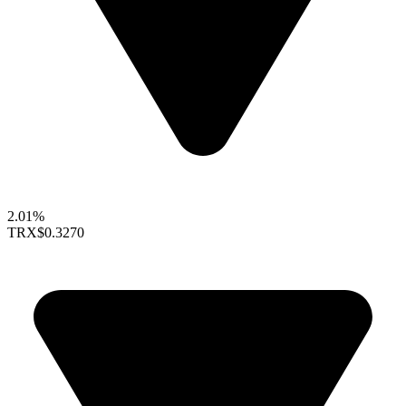
2.01%
TRX
$0.3270