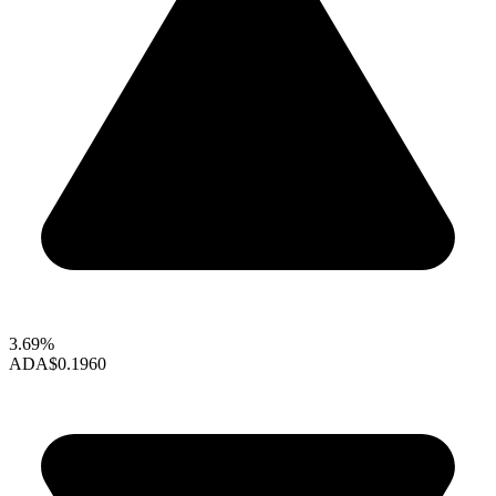
3.69%
ADA
$0.1960