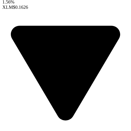
1.56%
XLM
$0.1626