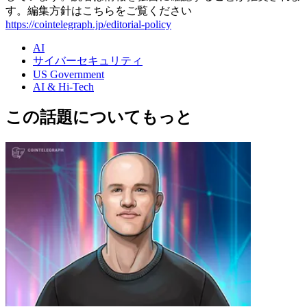
す。編集方針はこちらをご覧ください
https://cointelegraph.jp/editorial-policy
AI
サイバーセキュリティ
US Government
AI & Hi-Tech
この話題についてもっと