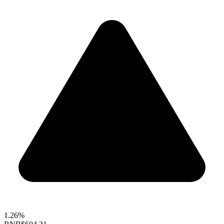
1.26%