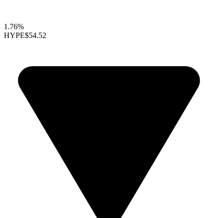
1.76%
HYPE
$54.52