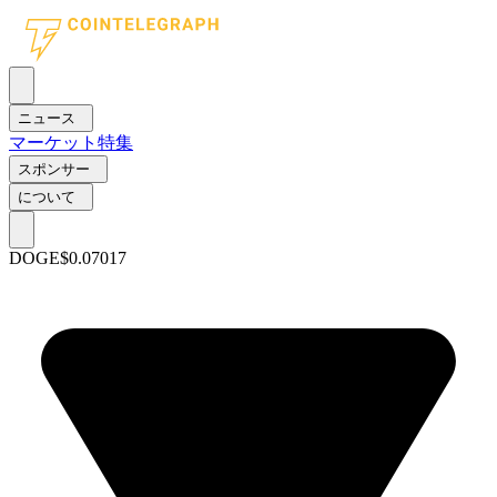
ニュース
マーケット
特集
スポンサー
について
DOGE
$0.07017