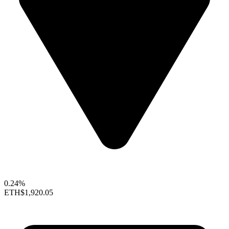
0.24%
ETH
$1,920.05