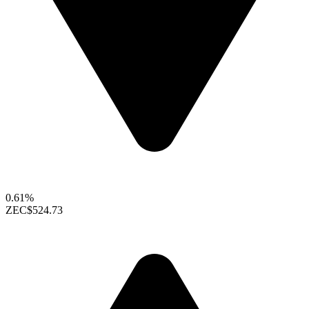
0.61%
ZEC
$524.73