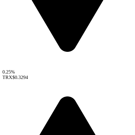
0.25%
TRX
$0.3294