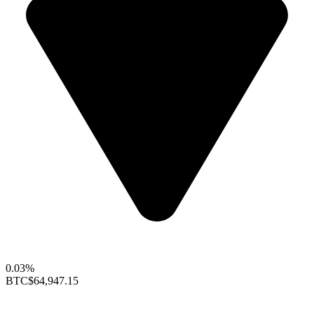
0.03%
BTC
$64,947.15