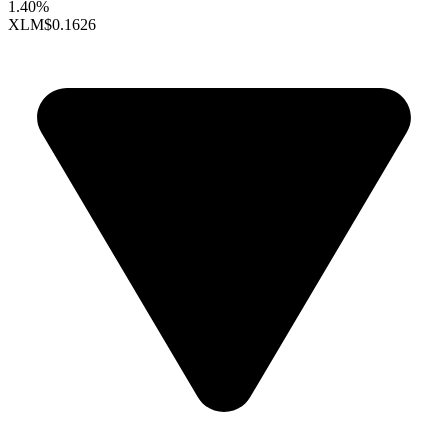
1.40%
XLM
$0.1626