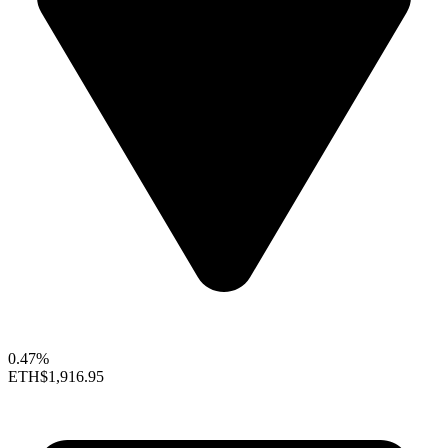
0.47%
ETH
$1,916.95