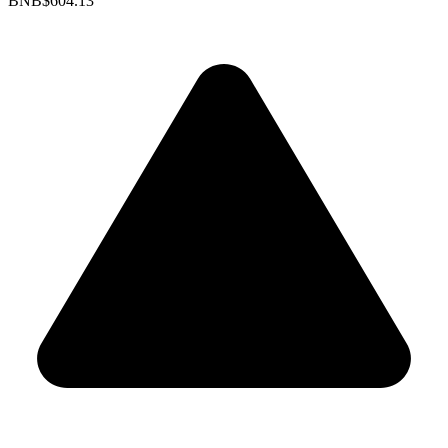
BNB
$604.13