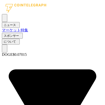
ニュース
マーケット
特集
スポンサー
について
DOGE
$0.07015