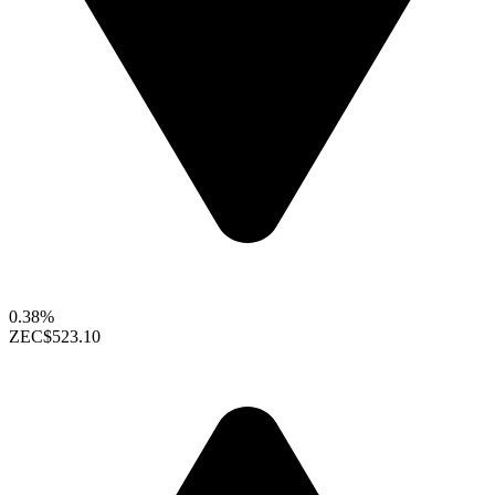
0.38%
ZEC
$523.10