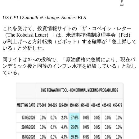
US CPI 12-month % change. Source: BLS
これを受けて、投資情報サイトの「ザ・コベイシ・レター
（The Kobeissi Letter）」は、米連邦準備制度理事会（Fed）
が利上げへと方針転換（ピボット）する確率が「急上昇して
いる」と分析した。
同サイトはXへの投稿で、「原油価格の急騰により、現在パ
ンデミック後と同等のインフレ水準を経験している」と記し
ている。