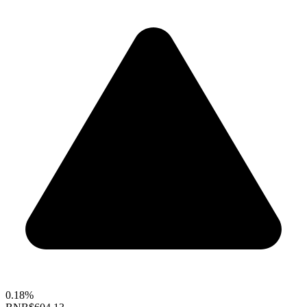
0.18%