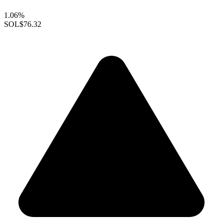
1.06%
SOL
$76.32