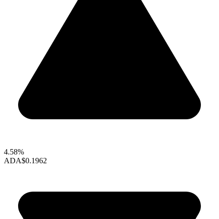
4.58%
ADA
$0.1962