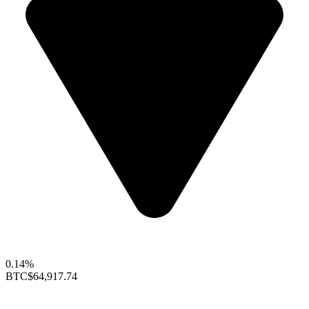
0.14%
BTC
$64,917.74