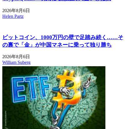
2026年8月6日
Helen Partz
ビットコイン、1000万円の壁で足踏み続く……そ
の裏で「金」が中国マネーに乗って独り勝ち
2026年8月6日
William Suberg