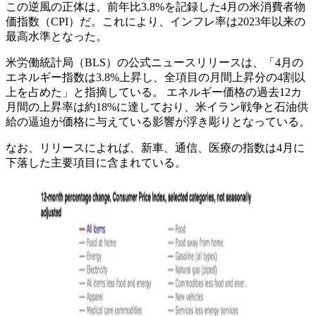
この逆風の正体は、前年比3.8%を記録した4月の米消費者物
価指数（CPI）だ。これにより、インフレ率は2023年以来の
最高水準となった。
米労働統計局（BLS）の公式ニュースリリースは、「4月の
エネルギー指数は3.8%上昇し、全項目の月間上昇分の4割以
上を占めた」と指摘している。 エネルギー価格の過去12カ
月間の上昇率は約18%に達しており、米イラン戦争と石油供
給の逼迫が価格に与えている影響が浮き彫りとなっている。
なお、リリースによれば、新車、通信、医療の指数は4月に
下落した主要項目に含まれている。