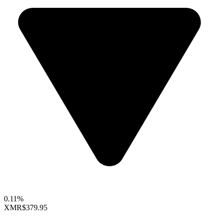
0.11%
XMR
$379.95