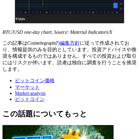
BTC/USD one-day chart. Source: Material Indicators/X
この記事はCointelegraphの
編集方針
に従って作成されてお
り、情報提供のみを目的としています。投資アドバイスや推
奨を構成するものではありません。すべての投資および取引
にはリスクが伴います。読者は独自に調査を行うことを推奨
します。
ビットコイン価格
マーケット
Market analysis
ビットコイン
この話題についてもっと