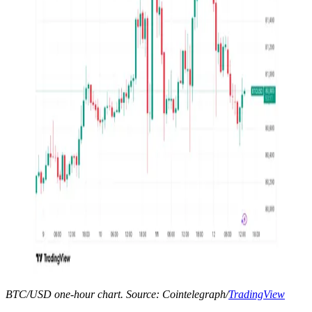
BTC/USD one-hour chart. Source: Cointelegraph/
TradingView