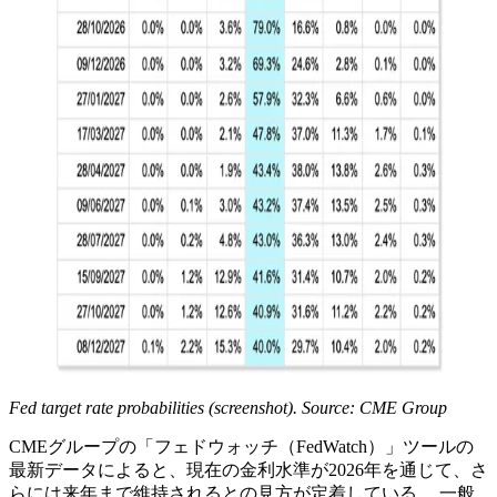
Fed target rate probabilities (screenshot). Source: CME Group
CMEグループの「フェドウォッチ（FedWatch）」ツールの
最新データによると、現在の金利水準が2026年を通じて、さ
らには来年まで維持されるとの見方が定着している。 一般