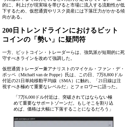
的に、利上げが現実味を帯びると市場に流入する流動性が低
下するため、仮想通貨やリスク資産には下落圧力がかかる傾
向がある。
200日トレンドラインにおけるビット
コインの「勢い」に疑問符
一方、ビットコイン・トレーダーらは、強気派が短期的に死
守すべきラインを改めて強調した。
仮想通貨トレーダー兼アナリストのマイケル・ファン・デ・
ポッペ（Michaël van de Poppe）氏は、この日、7万8,800ドル
付近の21日単純移動平均線（SMA）に触れ、「21日線は注
視すべき極めて重要なレベルだ」とフォロワーに語った。
「7万6,000ドル付近は、突破されてはならない極
めて重要なサポートゾーンだ。もしそこを割り込
めば、価格は大幅に下落することになるだろう」