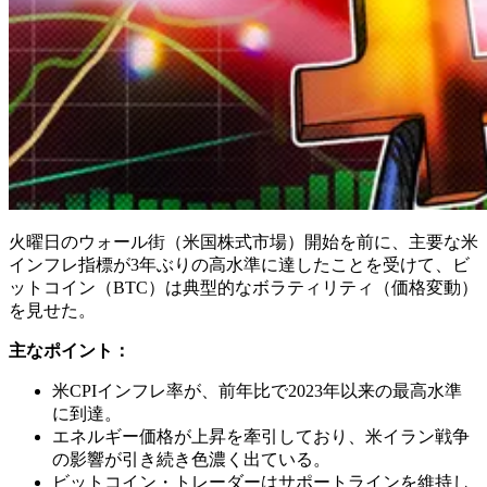
火曜日のウォール街（米国株式市場）開始を前に、主要な米
インフレ指標が3年ぶりの高水準に達したことを受けて、ビ
ットコイン（BTC）は典型的なボラティリティ（価格変動）
を見せた。
主なポイント：
米CPIインフレ率が、前年比で2023年以来の最高水準
に到達。
エネルギー価格が上昇を牽引しており、米イラン戦争
の影響が引き続き色濃く出ている。
ビットコイン・トレーダーはサポートラインを維持し