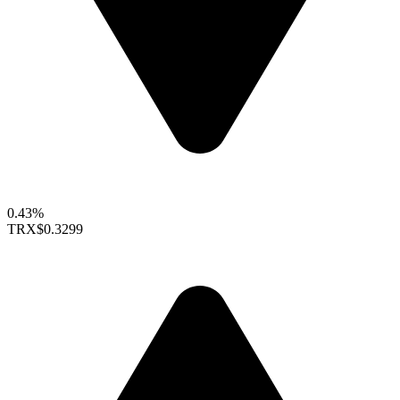
0.43%
TRX
$0.3299