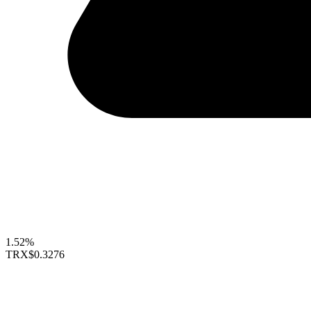
1.52%
TRX
$0.3276