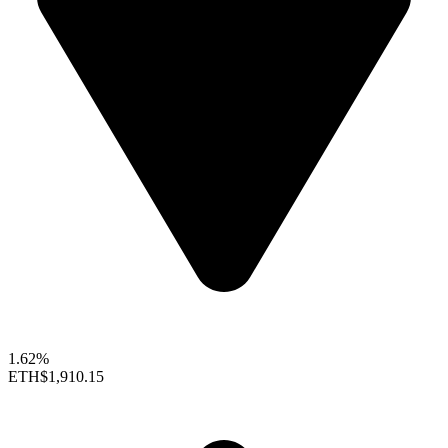
1.62%
ETH
$1,910.15