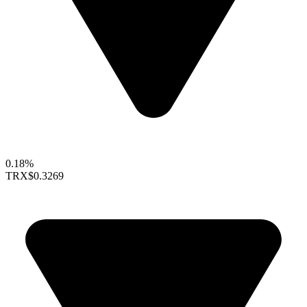
0.18%
TRX
$0.3269