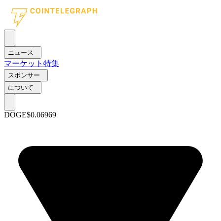
ニュース
マーケット
特集
スポンサー
について
DOGE
$0.06969