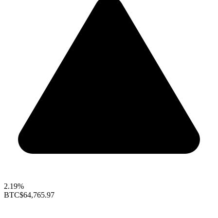
2.19%
BTC
$64,765.97