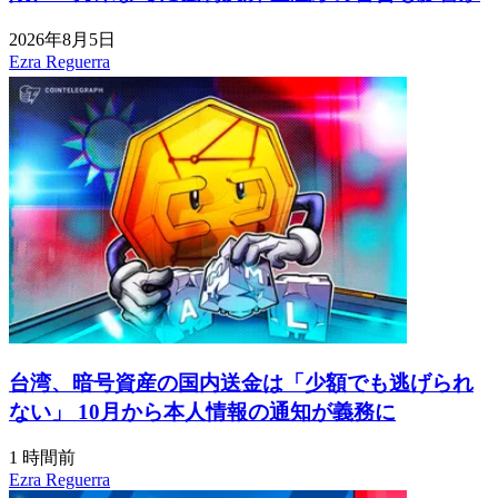
2026年8月5日
Ezra Reguerra
台湾、暗号資産の国内送金は「少額でも逃げられ
ない」 10月から本人情報の通知が義務に
1 時間前
Ezra Reguerra