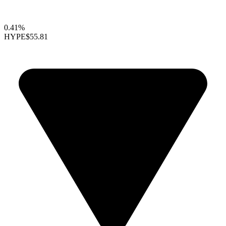
0.41%
HYPE
$55.81