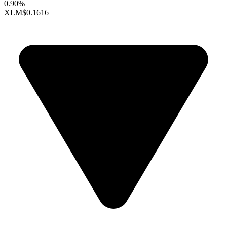
0.90%
XLM
$0.1616