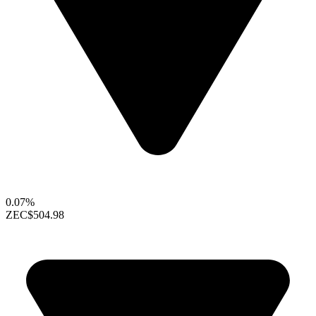
0.07%
ZEC
$504.98