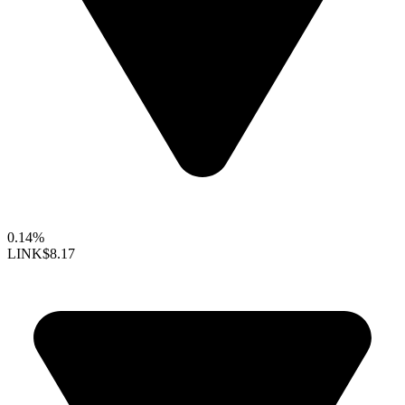
0.14%
LINK
$8.17