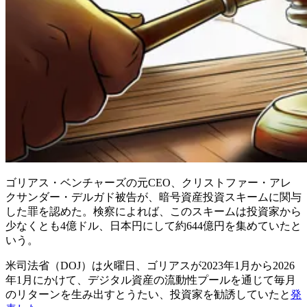
ゴリアス・ベンチャーズの元CEO、クリストファー・アレ
クサンダー・デルガド被告が、暗号資産投資スキームに関与
した罪を認めた。検察によれば、このスキームは投資家から
少なくとも4億ドル、日本円にして約644億円を集めていたと
いう。
米司法省（DOJ）は火曜日、ゴリアスが2023年1月から2026
年1月にかけて、デジタル資産の流動性プールを通じて毎月
のリターンを生み出すとうたい、投資家を勧誘していたと
発