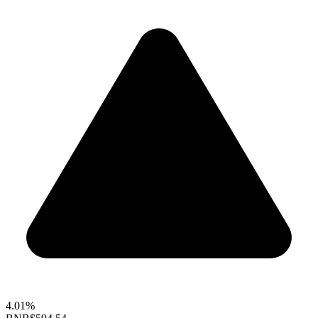
4.01%