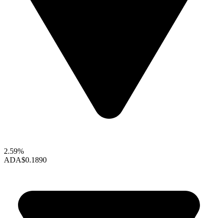
2.59%
ADA
$0.1890