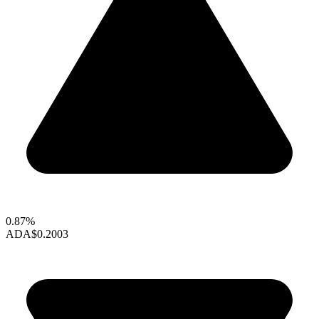
0.87%
ADA
$0.2003