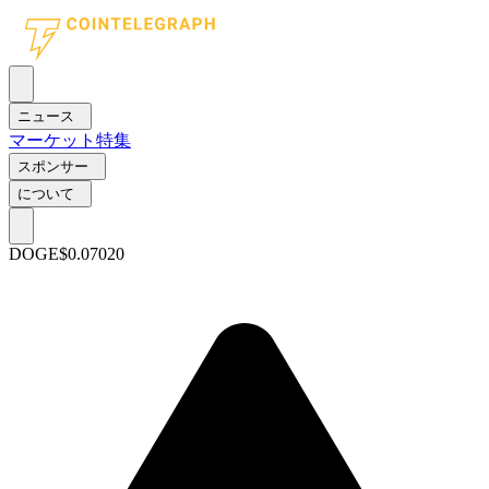
ニュース
マーケット
特集
スポンサー
について
DOGE
$0.07020