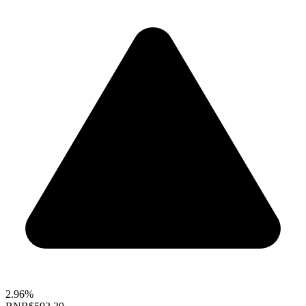
2.96%