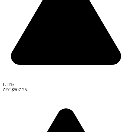
1.11%
ZEC
$507.25