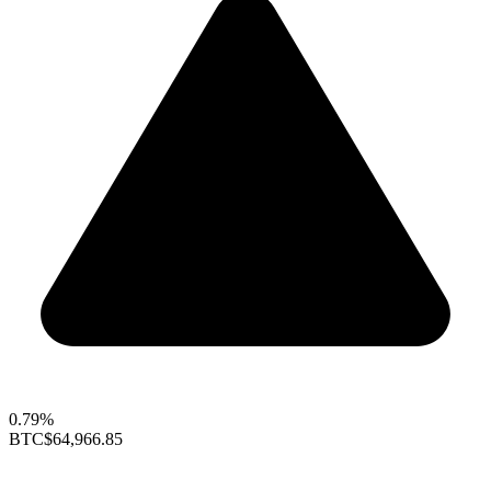
0.79%
BTC
$64,966.85