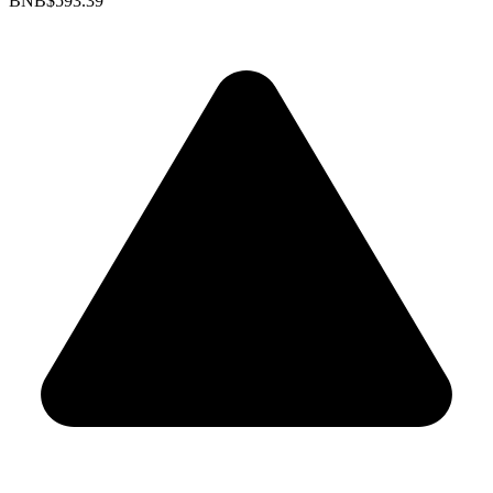
BNB
$593.39