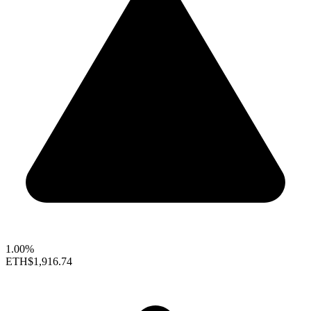
1.00%
ETH
$1,916.74