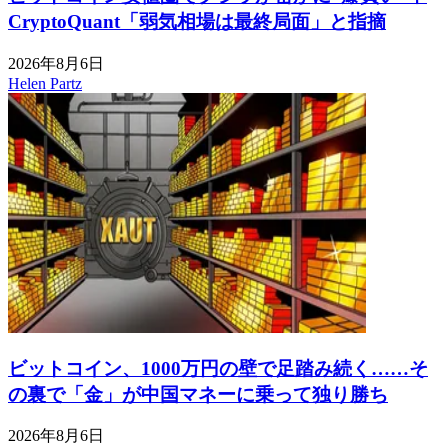
CryptoQuant「弱気相場は最終局面」と指摘
2026年8月6日
Helen Partz
ビットコイン、1000万円の壁で足踏み続く……そ
の裏で「金」が中国マネーに乗って独り勝ち
2026年8月6日