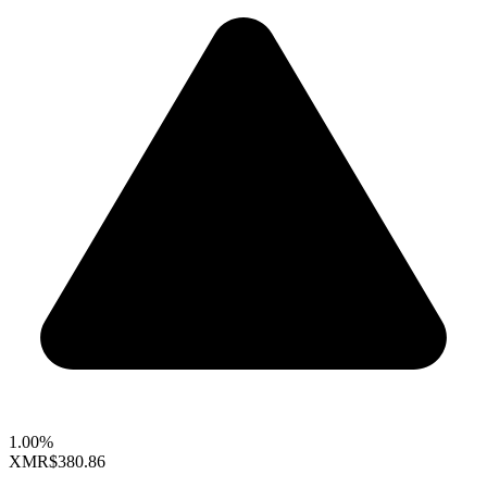
1.00%
XMR
$380.86