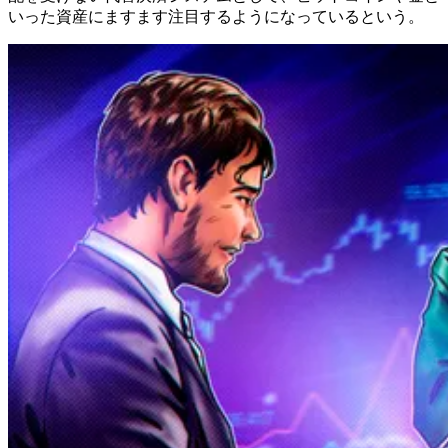
いった資産にますます注目するようになっているという。