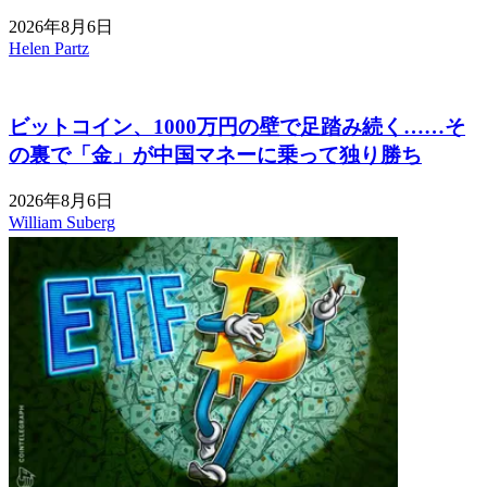
2026年8月6日
Helen Partz
ビットコイン、1000万円の壁で足踏み続く……そ
の裏で「金」が中国マネーに乗って独り勝ち
2026年8月6日
William Suberg