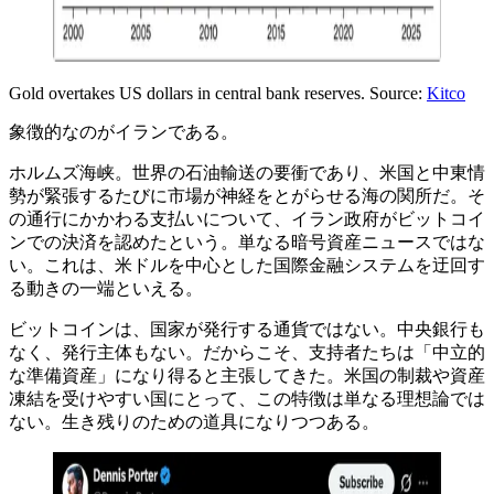
Gold overtakes US dollars in central bank reserves. Source:
Kitco
象徴的なのがイランである。
ホルムズ海峡。世界の石油輸送の要衝であり、米国と中東情
勢が緊張するたびに市場が神経をとがらせる海の関所だ。そ
の通行にかかわる支払いについて、イラン政府がビットコイ
ンでの決済を認めたという。単なる暗号資産ニュースではな
い。これは、米ドルを中心とした国際金融システムを迂回す
る動きの一端といえる。
ビットコインは、国家が発行する通貨ではない。中央銀行も
なく、発行主体もない。だからこそ、支持者たちは「中立的
な準備資産」になり得ると主張してきた。米国の制裁や資産
凍結を受けやすい国にとって、この特徴は単なる理想論では
ない。生き残りのための道具になりつつある。