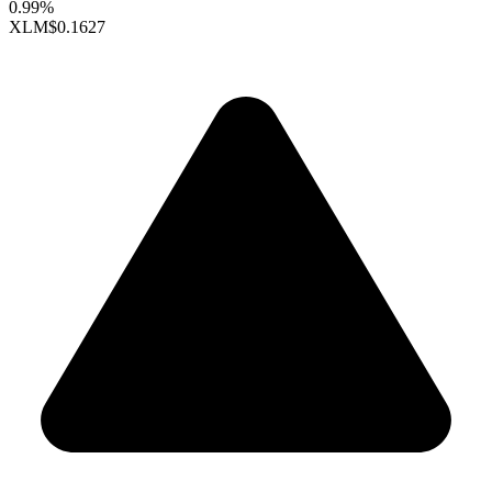
0.99%
XLM
$0.1627