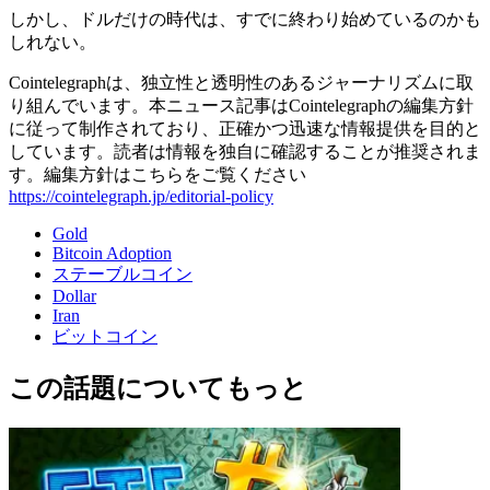
しかし、ドルだけの時代は、すでに終わり始めているのかも
しれない。
Cointelegraphは、独立性と透明性のあるジャーナリズムに取
り組んでいます。本ニュース記事はCointelegraphの編集方針
に従って制作されており、正確かつ迅速な情報提供を目的と
しています。読者は情報を独自に確認することが推奨されま
す。編集方針はこちらをご覧ください
https://cointelegraph.jp/editorial-policy
Gold
Bitcoin Adoption
ステーブルコイン
Dollar
Iran
ビットコイン
この話題についてもっと