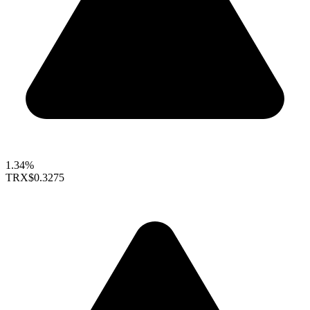
1.34%
TRX
$0.3275