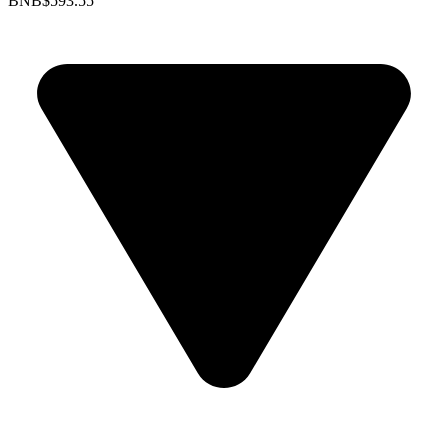
BNB
$593.55