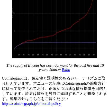
The supply of Bitcoin has been dormant for the past five and 10
years. Source:
Bitbo
Cointelegraphは、独立性と透明性のあるジャーナリズムに取
り組んでいます。本ニュース記事はCointelegraphの編集方針
に従って制作されており、正確かつ迅速な情報提供を目的と
しています。読者は情報を独自に確認することが推奨されま
す。編集方針はこちらをご覧ください
https://cointelegraph.jp/editorial-policy