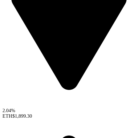
2.04%
ETH
$1,899.30