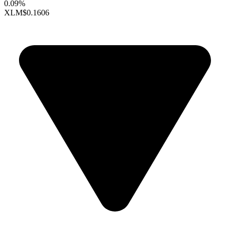
0.09%
XLM
$0.1606