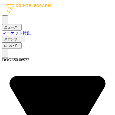
ニュース
マーケット
特集
スポンサー
について
DOGE
$0.06922