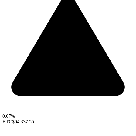
0.07%
BTC
$64,337.55