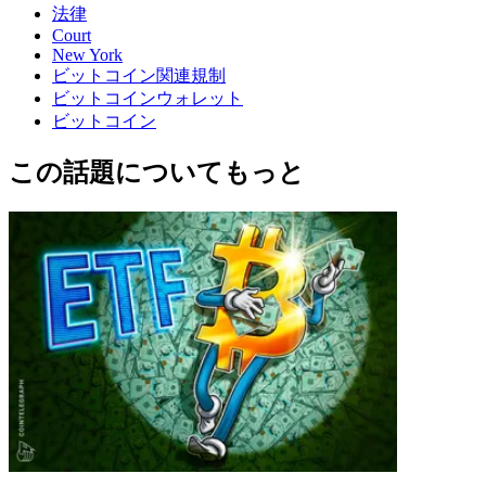
法律
Court
New York
ビットコイン関連規制
ビットコインウォレット
ビットコイン
この話題についてもっと