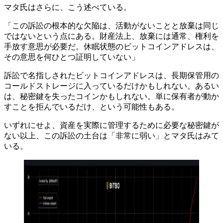
マタ氏はさらに、こう述べている。
「この訴訟の根本的な欠陥は、活動がないことと放棄は同じ
ではないという点にある。財産法上、放棄には通常、権利を
手放す意思が必要だ。休眠状態のビットコインアドレスは、
その意思を何ひとつ証明していない」
訴訟で名指しされたビットコインアドレスは、長期保管用の
コールドストレージに入っているだけかもしれない。あるい
は、秘密鍵を失ったコインかもしれない。単に保有者が動か
すことを拒んでいるだけ、という可能性もある。
いずれにせよ、資産を実際に管理するために必要な秘密鍵が
ない以上、この訴訟の土台は「非常に弱い」とマタ氏はみて
いる。