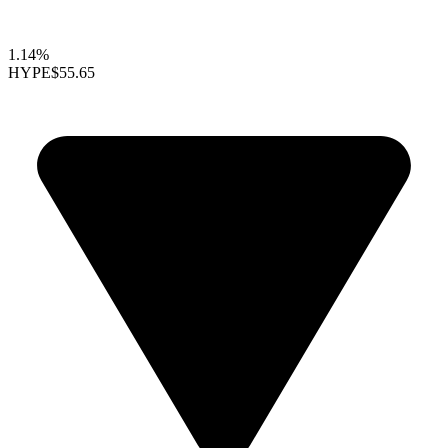
1.14%
HYPE
$55.65