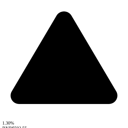
1.30%