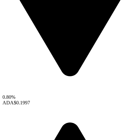
0.80%
ADA
$0.1997