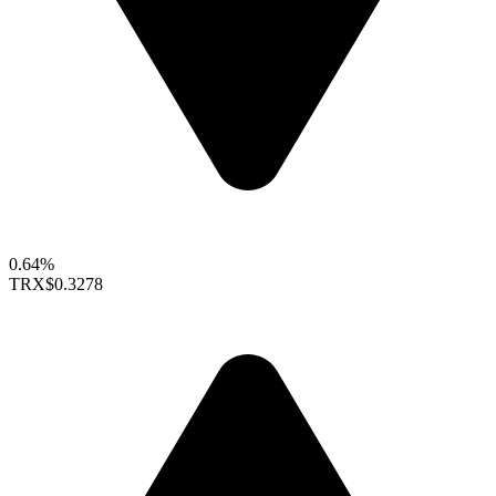
0.64%
TRX
$0.3278