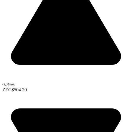
0.79%
ZEC
$504.20