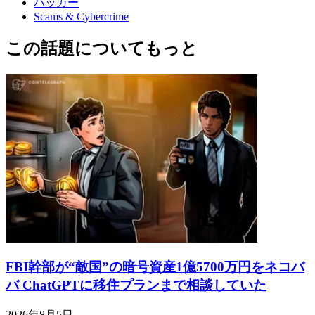
ハッカー
Scams & Cybercrime
この話題についてもっと
FBI幹部が“敵国”の暗号資産1億5700万円をネコバ
バ ChatGPTに移住プランまで相談していた
2026年8月5日