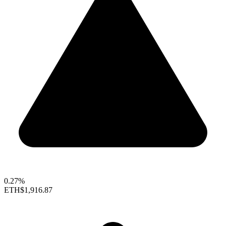
0.27%
ETH
$1,916.87