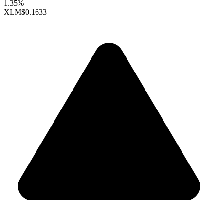
1.35%
XLM
$0.1633