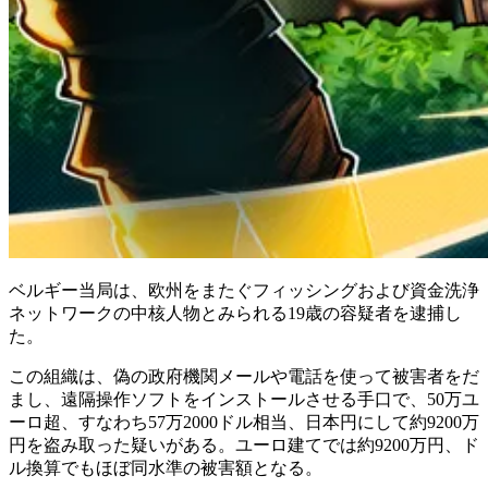
ベルギー当局は、欧州をまたぐフィッシングおよび資金洗浄
ネットワークの中核人物とみられる19歳の容疑者を逮捕し
た。
この組織は、偽の政府機関メールや電話を使って被害者をだ
まし、遠隔操作ソフトをインストールさせる手口で、50万ユ
ーロ超、すなわち57万2000ドル相当、日本円にして約9200万
円を盗み取った疑いがある。ユーロ建てでは約9200万円、ド
ル換算でもほぼ同水準の被害額となる。