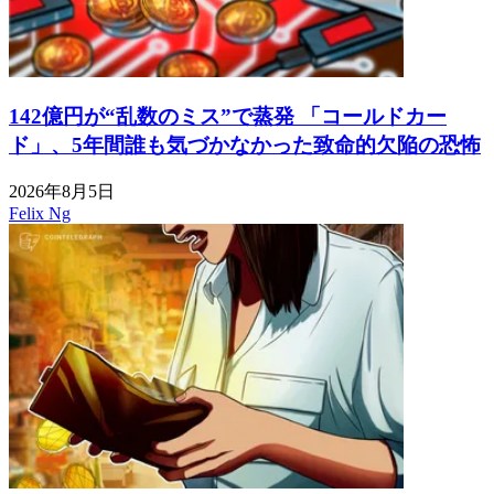
142億円が“乱数のミス”で蒸発 「コールドカー
ド」、5年間誰も気づかなかった致命的欠陥の恐怖
2026年8月5日
Felix Ng