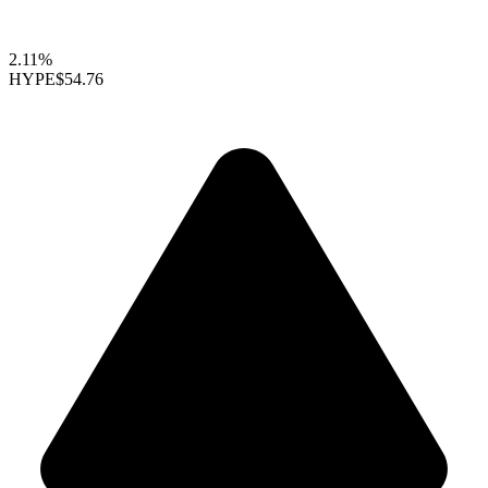
2.11%
HYPE
$54.76