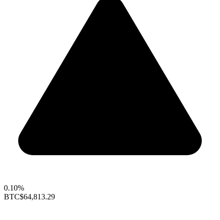
0.10%
BTC
$64,813.29