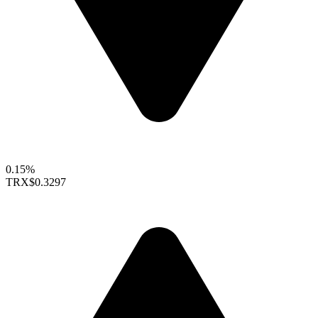
0.15%
TRX
$0.3297