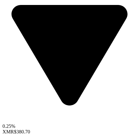
0.25%
XMR
$380.70