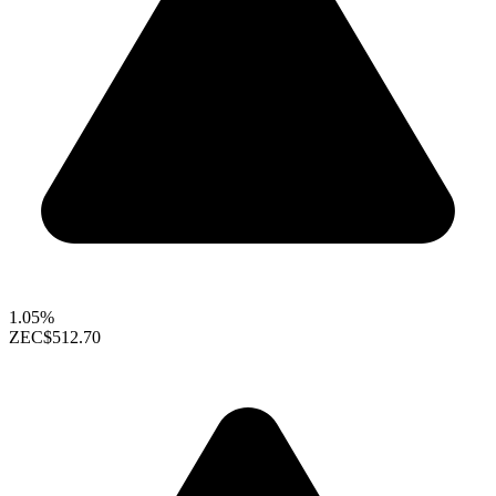
1.05%
ZEC
$512.70