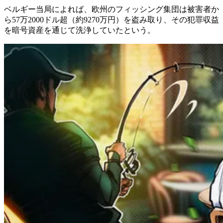
ベルギー当局によれば、欧州のフィッシング集団は被害者か
ら57万2000ドル超（約9270万円）を盗み取り、その犯罪収益
を暗号資産を通じて洗浄していたという。