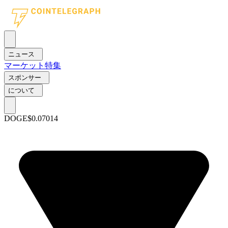
ニュース
マーケット
特集
スポンサー
について
DOGE
$0.07014