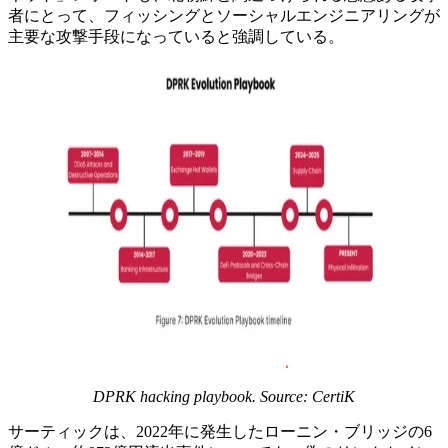
者にとって、フィッシングとソーシャルエンジニアリングが
主要な攻撃手段になっていると強調している。
DPRK hacking playbook. Source: CertiK
サーティックは、2022年に発生したローニン・ブリッジの6