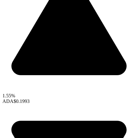
1.55%
ADA
$0.1993