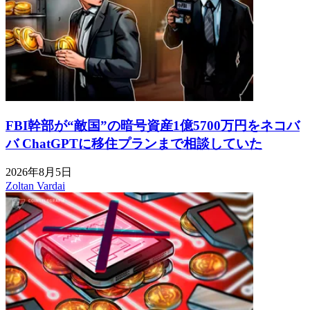
FBI幹部が“敵国”の暗号資産1億5700万円をネコバ
バ ChatGPTに移住プランまで相談していた
2026年8月5日
Zoltan Vardai