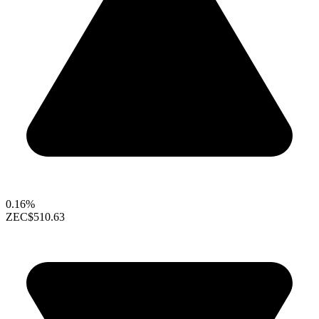
0.16%
ZEC
$510.63