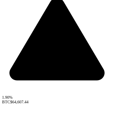
1.90%
BTC
$64,607.44