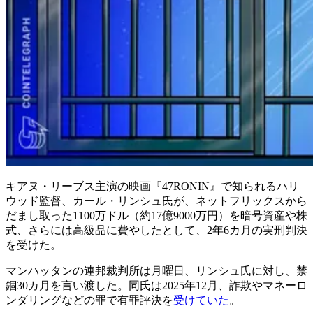
キアヌ・リーブス主演の映画『47RONIN』で知られるハリ
ウッド監督、カール・リンシュ氏が、ネットフリックスから
だまし取った1100万ドル（約17億9000万円）を暗号資産や株
式、さらには高級品に費やしたとして、2年6カ月の実刑判決
を受けた。
マンハッタンの連邦裁判所は月曜日、リンシュ氏に対し、禁
錮30カ月を言い渡した。同氏は2025年12月、詐欺やマネーロ
ンダリングなどの罪で有罪評決を
受けていた
。