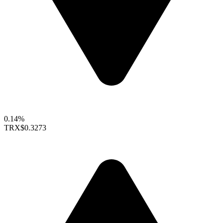
0.14%
TRX
$0.3273