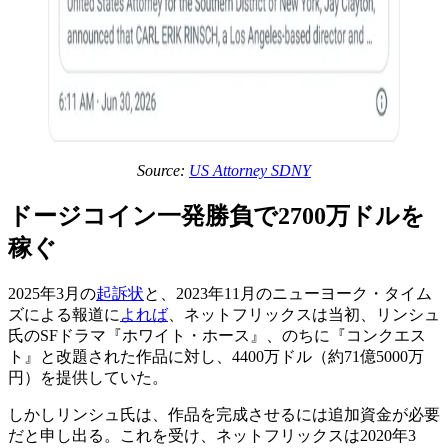
Source:
US Attorney SDNY
ドージコイン一発勝負で2700万ドルを
稼ぐ
2025年3月の
起訴状
と、2023年11月のニューヨーク・タイム
ズによる報道に
よれば
、ネットフリックスは当初、リンシュ
氏のSFドラマ『ホワイト・ホース』、のちに『コンクエス
ト』と改題された作品に対し、4400万ドル（約71億5000万
円）を提供していた。
しかしリンシュ氏は、作品を完成させるには追加資金が必要
だと申し出る。これを受け、ネットフリックスは2020年3