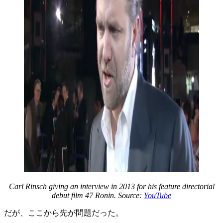
Carl Rinsch giving an interview in 2013 for his feature directorial
debut film 47 Ronin. Source:
YouTube
だが、ここから先が問題だった。