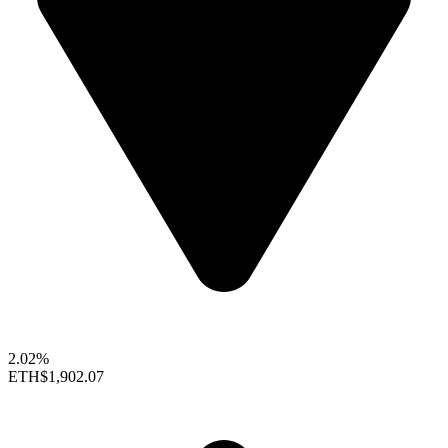
2.02%
ETH
$1,902.07