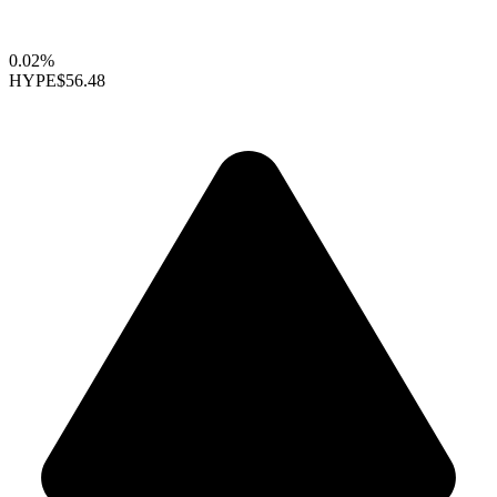
0.02%
HYPE
$56.48