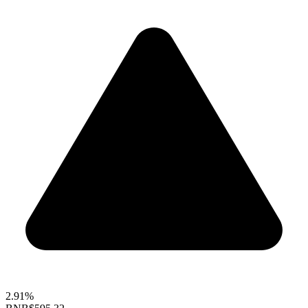
2.91%