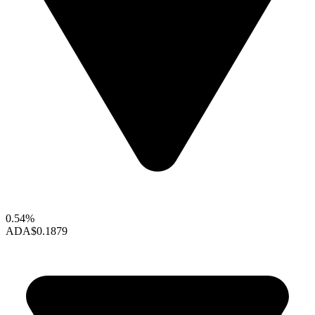
0.54%
ADA
$0.1879