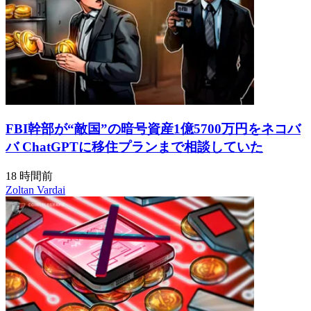
FBI幹部が“敵国”の暗号資産1億5700万円をネコバ
バ ChatGPTに移住プランまで相談していた
18 時間前
Zoltan Vardai