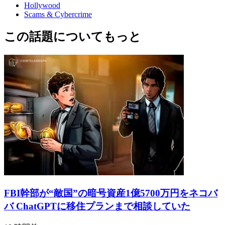
Hollywood
Scams & Cybercrime
この話題についてもっと
FBI幹部が“敵国”の暗号資産1億5700万円をネコバ
バ ChatGPTに移住プランまで相談していた