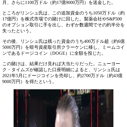
月、さらに1100万ドル（約17億9000万円）を送金した。
ところがリンシュ氏は、この追加資金のうち1050万ドル（約
17億円）を株式市場での賭けに回した。製薬会社やS&P500
のオプション取引に手を出し、わずか数週間でその約半分を
失ったという。
その後、リンシュ氏は残った資金のうち400万ドル超（約6億
5000万円）を暗号資産取引所クラーケンに移し、ミームコイ
ンであるドージコイン（DOGE）に全額を投じた。
この賭けは、結果だけ見れば大当たりだった。ニューヨー
ク・タイムズが確認した口座明細によると、リンシュ氏は
2021年5月にドージコインを売却し、約2700万ドル（約43億
9000万円）を得たという。