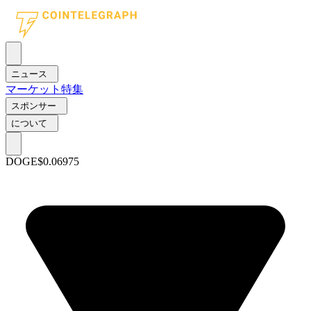
ニュース
マーケット
特集
スポンサー
について
DOGE
$0.06975