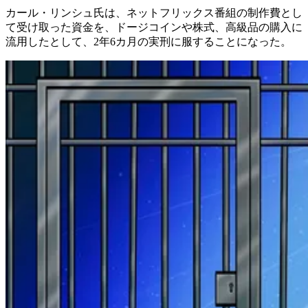
カール・リンシュ氏は、ネットフリックス番組の制作費とし
て受け取った資金を、ドージコインや株式、高級品の購入に
流用したとして、2年6カ月の実刑に服することになった。