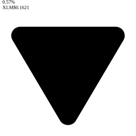
0.57%
XLM
$0.1621