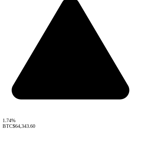
1.74%
BTC
$64,343.60