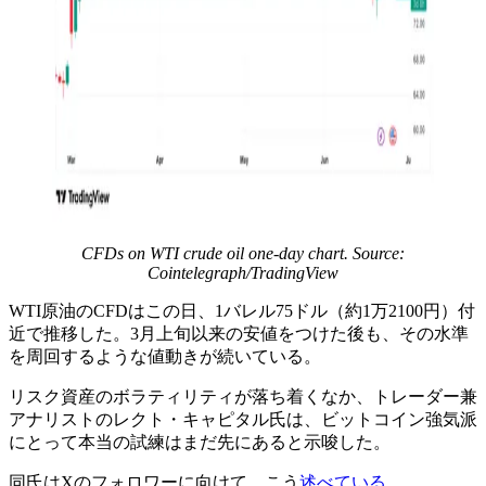
CFDs on WTI crude oil one-day chart. Source:
Cointelegraph/TradingView
WTI原油のCFDはこの日、1バレル75ドル（約1万2100円）付
近で推移した。3月上旬以来の安値をつけた後も、その水準
を周回するような値動きが続いている。
リスク資産のボラティリティが落ち着くなか、トレーダー兼
アナリストのレクト・キャピタル氏は、ビットコイン強気派
にとって本当の試練はまだ先にあると示唆した。
同氏はXのフォロワーに向けて、こう
述べている
。