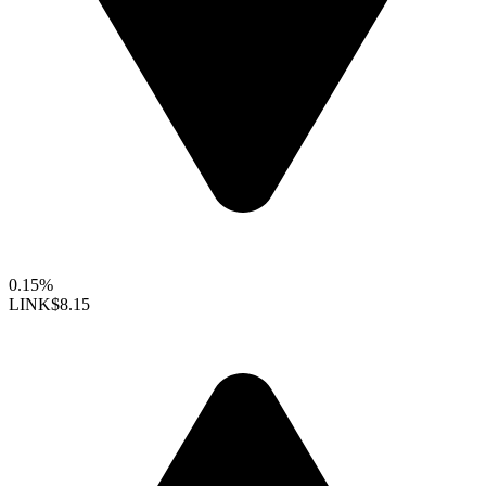
0.15%
LINK
$8.15