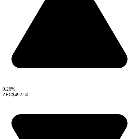
0.26%
ZEC
$492.50