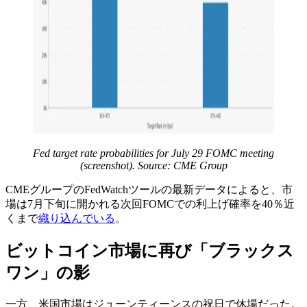
Fed target rate probabilities for July 29 FOMC meeting
(screenshot). Source: CME Group
CMEグループのFedWatchツールの最新データによると、市
場は7月下旬に開かれる次回FOMCでの利上げ確率を40％近
くまで
織り込んでいる
。
ビットコイン市場に再び「ブラックス
ワン」の影
一方、米国市場はジューンティーンスの祝日で休場だった。