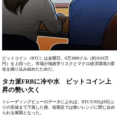
ビットコイン（BTC）は金曜日、6万3000ドル（約1016万
円）を上回った。市場が地政学リスクとマクロ経済環境の変
化を織り込み始めたためだ。
タカ派FRBに冷や水 ビットコイン上
昇の勢い欠く
トレーディングビューのデータによれば、BTC/USDは8日ぶ
りの安値まで下落した後、短期足では狭いレンジに閉じ込め
られる展開となった。