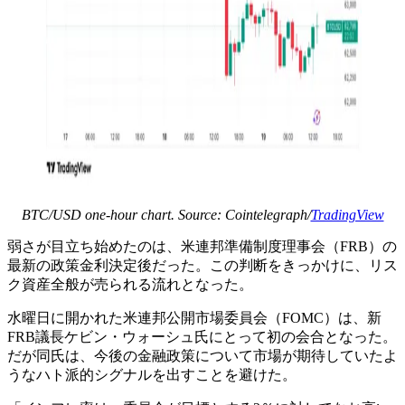
BTC/USD one-hour chart. Source: Cointelegraph/
TradingView
弱さが目立ち始めたのは、米連邦準備制度理事会（FRB）の
最新の政策金利決定後だった。この判断をきっかけに、リス
ク資産全般が売られる流れとなった。
水曜日に開かれた米連邦公開市場委員会（FOMC）は、新
FRB議長ケビン・ウォーシュ氏にとって初の会合となった。
だが同氏は、今後の金融政策について市場が期待していたよ
うなハト派的シグナルを出すことを避けた。