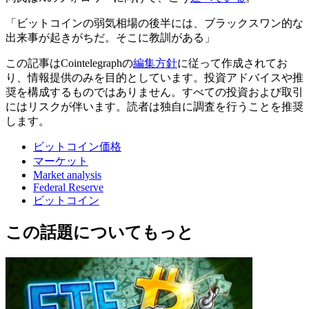
「ビットコインの弱気相場の後半には、ブラックスワン的な
出来事が起きがちだ。そこに教訓がある」
この記事はCointelegraphの
編集方針
に従って作成されてお
り、情報提供のみを目的としています。投資アドバイスや推
奨を構成するものではありません。すべての投資および取引
にはリスクが伴います。読者は独自に調査を行うことを推奨
します。
ビットコイン価格
マーケット
Market analysis
Federal Reserve
ビットコイン
この話題についてもっと