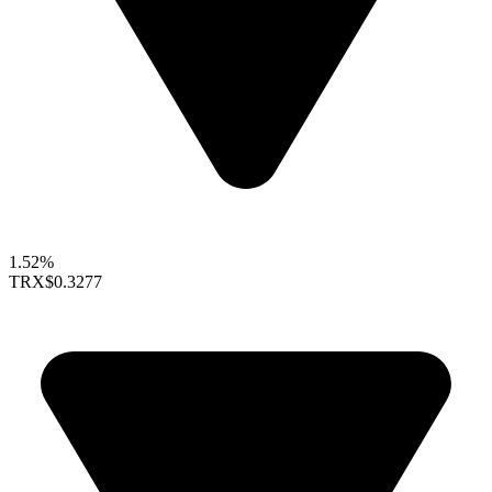
1.52%
TRX
$0.3277