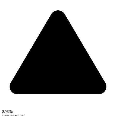
2.79%