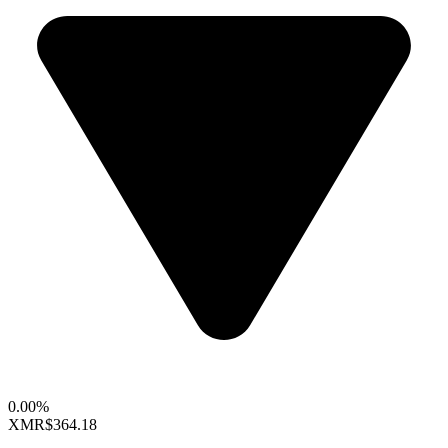
0.00%
XMR
$364.18