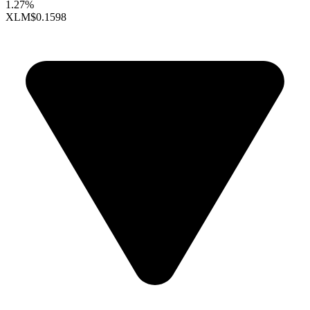
1.27%
XLM
$0.1598