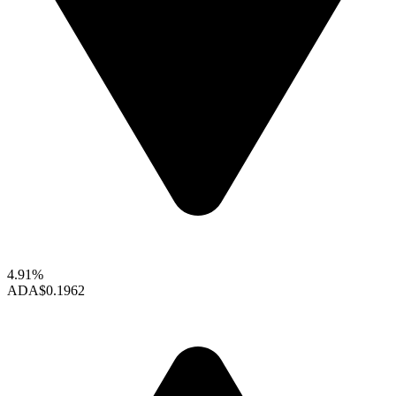
4.91%
ADA
$0.1962