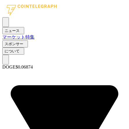
ニュース
マーケット
特集
スポンサー
について
DOGE
$0.06874