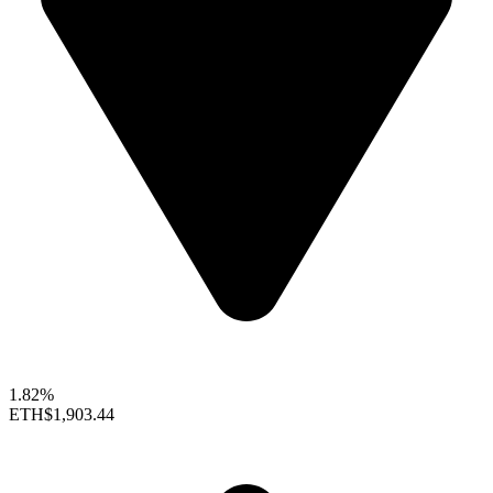
1.82%
ETH
$1,903.44