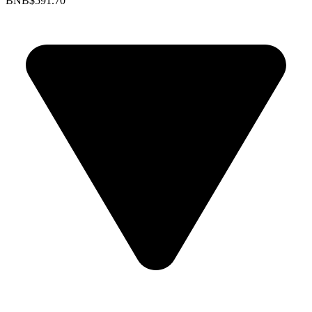
BNB
$591.70