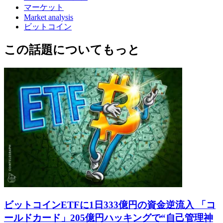
マーケット
Market analysis
ビットコイン
この話題についてもっと
ビットコインETFに1日333億円の資金逆流入 「コ
ールドカード」205億円ハッキングで“自己管理神