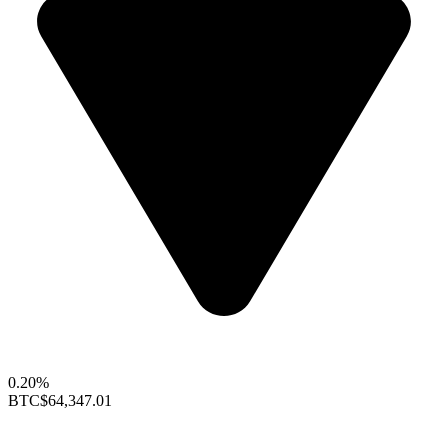
0.20%
BTC
$64,347.01