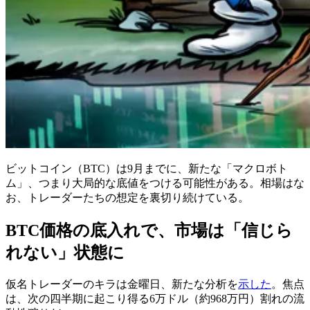
ビットコイン（BTC）は9月までに、新たな「マクロボト
ム」、つまり大局的な底値をつける可能性がある。相場はな
お、トレーダーたちの想定を裏切り続けている。
BTC価格の底入れで、市場は「信じら
れない」状態に
仮名トレーダーのキラは金曜日、新たな分析を
示した
。焦点
は、次の四半期に起こり得る6万ドル（約968万円）割れの流