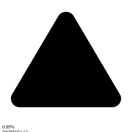
0.89%