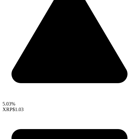
5.03%
XRP
$1.03