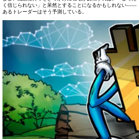
く信じられない」と呆然とすることになるかもしれない――
あるトレーダーはそう予測している。