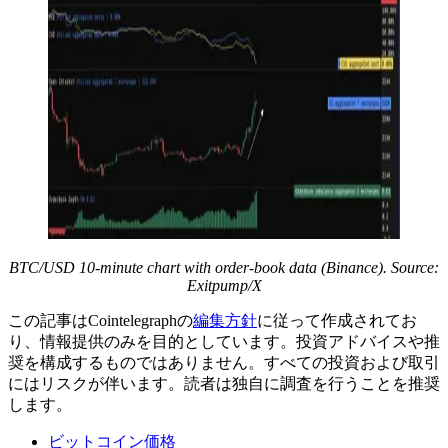
BTC/USD 10-minute chart with order-book data (Binance). Source:
Exitpump/X
この記事はCointelegraphの
編集方針
に従って作成されてお
り、情報提供のみを目的としています。投資アドバイスや推
奨を構成するものではありません。すべての投資および取引
にはリスクが伴います。読者は独自に調査を行うことを推奨
します。
ビットコイン価格