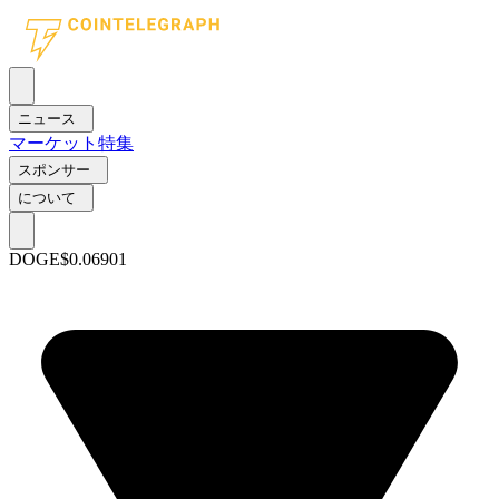
ニュース
マーケット
特集
スポンサー
について
DOGE
$0.06901