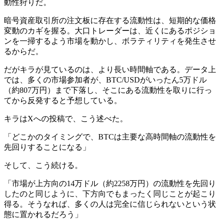
動性狩りだ。
暗号資産取引所の注文板に存在する流動性は、短期的な価格
変動のカギを握る。大口トレーダーは、近くにあるポジショ
ンを一掃するよう市場を動かし、ボラティリティを発生させ
るからだ。
だがキラが見ているのは、より長い時間軸である。データ上
では、多くの市場参加者が、BTC/USDがいったん5万ドル
（約807万円）まで下落し、そこにある流動性を取りに行っ
てから反発すると予想している。
キラはXへの投稿で、こう述べた。
「どこかのタイミングで、BTCは主要な高時間軸の流動性を
先回りすることになる」
そして、こう続ける。
「市場が上方向の14万ドル（約2258万円）の流動性を先回り
したのと同じように、下方向でもまったく同じことが起こり
得る。そうなれば、多くの人は完全に信じられないという状
態に置かれるだろう」