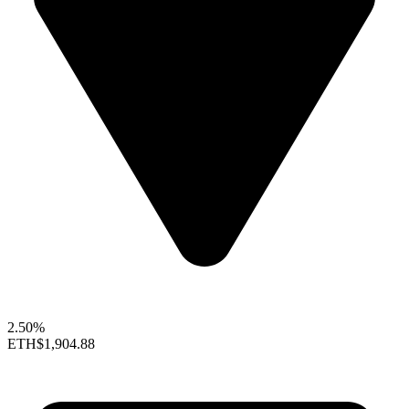
2.50%
ETH
$1,904.88