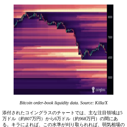
Bitcoin order-book liquidity data. Source: Killa/X
添付されたコイングラスのチャートでは、主な注目領域は5
万ドル（約807万円）から6万ドル（約968万円）の間にあ
る。キラによれば、この水準が刈り取られれば、弱気相場の