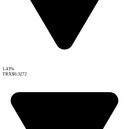
1.43%
TRX
$0.3272