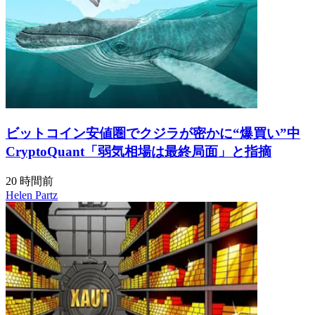
ビットコイン安値圏でクジラが密かに“爆買い”中
CryptoQuant「弱気相場は最終局面」と指摘
20 時間前
Helen Partz