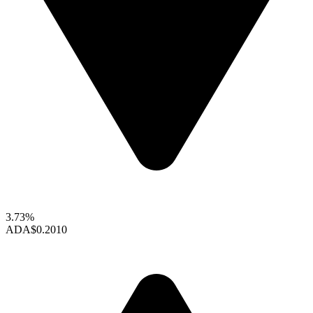
3.73%
ADA
$0.2010