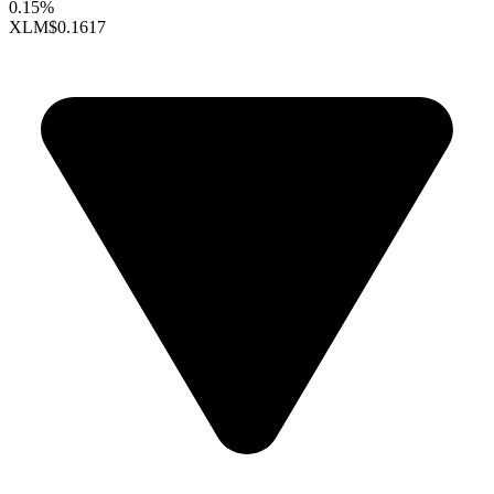
0.15%
XLM
$0.1617