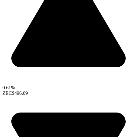
0.61%
ZEC
$496.09