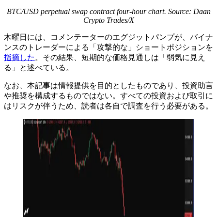
BTC/USD perpetual swap contract four-hour chart. Source: Daan
Crypto Trades/X
木曜日には、コメンテーターのエグジットパンプが、バイナ
ンスのトレーダーによる「攻撃的な」ショートポジションを
指摘した
。その結果、短期的な価格見通しは「弱気に見え
る」と述べている。
なお、本記事は情報提供を目的としたものであり、投資助言
や推奨を構成するものではない。すべての投資および取引に
はリスクが伴うため、読者は各自で調査を行う必要がある。