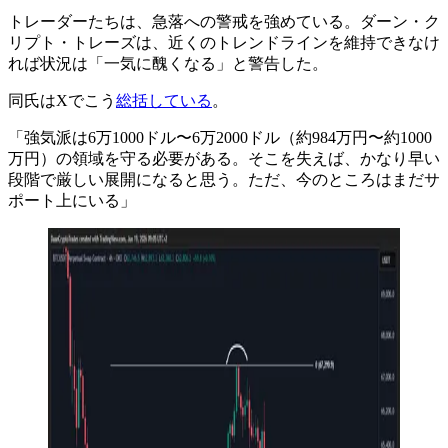
トレーダーたちは、急落への警戒を強めている。ダーン・ク
リプト・トレーズは、近くのトレンドラインを維持できなけ
れば状況は「一気に醜くなる」と警告した。
同氏はXでこう
総括している
。
「強気派は6万1000ドル〜6万2000ドル（約984万円〜約1000
万円）の領域を守る必要がある。そこを失えば、かなり早い
段階で厳しい展開になると思う。ただ、今のところはまだサ
ポート上にいる」