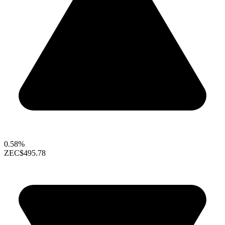
0.58%
ZEC
$495.78