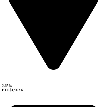
2.65%
ETH
$1,903.61