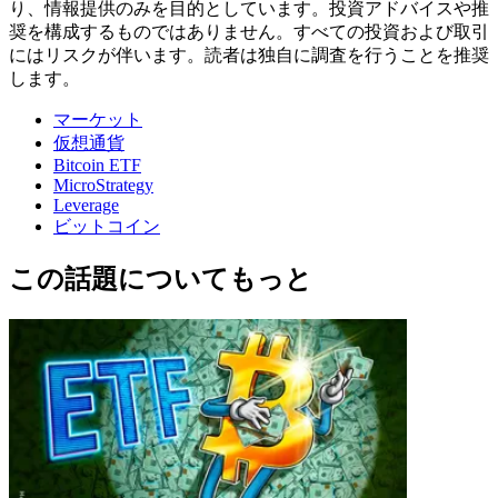
り、情報提供のみを目的としています。投資アドバイスや推
奨を構成するものではありません。すべての投資および取引
にはリスクが伴います。読者は独自に調査を行うことを推奨
します。
マーケット
仮想通貨
Bitcoin ETF
MicroStrategy
Leverage
ビットコイン
この話題についてもっと