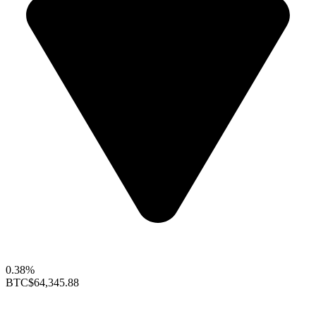
0.38%
BTC
$64,345.88