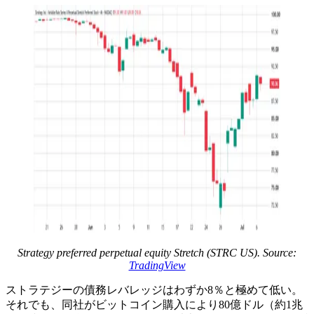
Strategy preferred perpetual equity Stretch (STRC US). Source:
TradingView
ストラテジーの債務レバレッジはわずか8％と極めて低い。
それでも、同社がビットコイン購入により80億ドル（約1兆