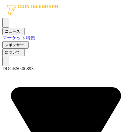
ニュース
マーケット
特集
スポンサー
について
DOGE
$0.06893