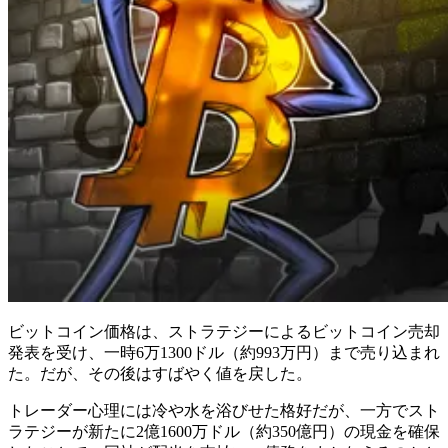
ビットコイン価格は、ストラテジーによるビットコイン売却
発表を受け、一時6万1300ドル（約993万円）まで売り込まれ
た。だが、その後はすばやく値を戻した。
トレーダー心理には冷や水を浴びせた格好だが、一方でスト
ラテジーが新たに2億1600万ドル（約350億円）の現金を確保