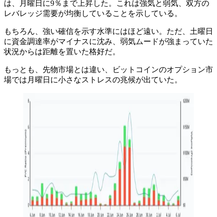
は、月曜日に9％まで上昇した。これは強気と弱気、双方の
レバレッジ需要が均衡していることを示している。
もちろん、強い確信を示す水準にはほど遠い。ただ、土曜日
に資金調達率がマイナスに沈み、弱気ムードが強まっていた
状況からは距離を置いた格好だ。
もっとも、先物市場とは違い、ビットコインのオプション市
場では月曜日に小さなストレスの兆候が出ていた。