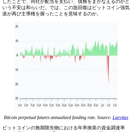
したことで、同社が配当を支払い、債務をまかなえるのかと
いう不安は和らいだ。では、この急回復はビットコイン強気
派が再び主導権を握ったことを意味するのか。
Bitcoin perpetual futures annualized funding rate. Source:
Laevitas
ビットコインの無期限先物における年率換算の資金調達率