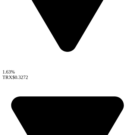
1.63%
TRX
$0.3272