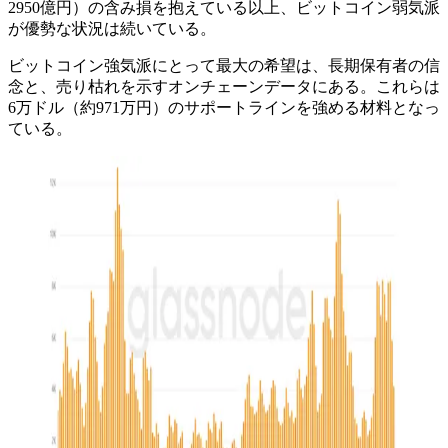
2950億円）の含み損を抱えている以上、ビットコイン弱気派
が優勢な状況は続いている。
ビットコイン強気派にとって最大の希望は、長期保有者の信
念と、売り枯れを示すオンチェーンデータにある。これらは
6万ドル（約971万円）のサポートラインを強める材料となっ
ている。