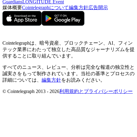
Guardians
LONGITUDE Event
媒体概要
Cointelegraphについて
編集方針
広告開示
Cointelegraphは、暗号資産、ブロックチェーン、AI、フィン
テック業界にわたって独立した高品質なジャーナリズムを提
供することに取り組んでいます。
すべてのニュース、レビュー、分析は完全な報道の独立性と
誠実さをもって制作されています。当社の基準とプロセスの
詳細については、
編集方針
をお読みください。
© Cointelegraph 2013 - 2026
利用規約とプライバシーポリシー