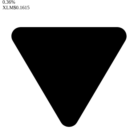
0.36%
XLM
$0.1615