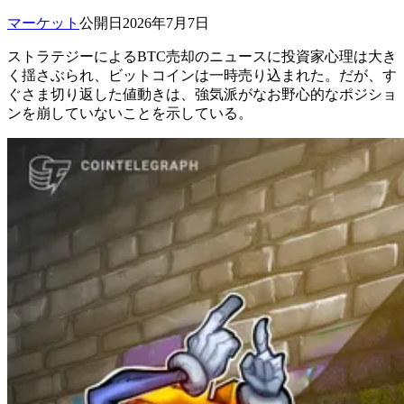
マーケット
公開日
2026年7月7日
ストラテジーによるBTC売却のニュースに投資家心理は大き
く揺さぶられ、ビットコインは一時売り込まれた。だが、す
ぐさま切り返した値動きは、強気派がなお野心的なポジショ
ンを崩していないことを示している。