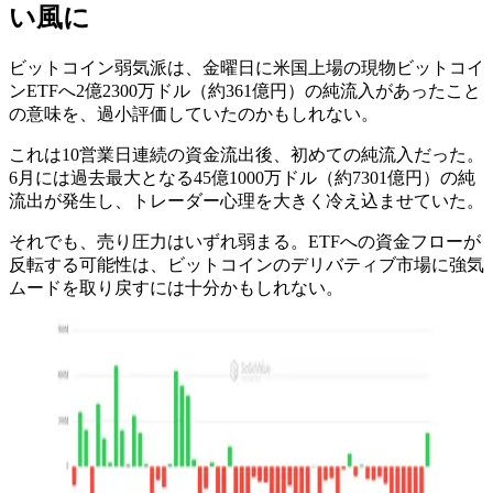
い風に
ビットコイン弱気派は、金曜日に米国上場の現物ビットコイ
ンETFへ2億2300万ドル（約361億円）の純流入があったこと
の意味を、過小評価していたのかもしれない。
これは10営業日連続の資金流出後、初めての純流入だった。
6月には過去最大となる45億1000万ドル（約7301億円）の純
流出が発生し、トレーダー心理を大きく冷え込ませていた。
それでも、売り圧力はいずれ弱まる。ETFへの資金フローが
反転する可能性は、ビットコインのデリバティブ市場に強気
ムードを取り戻すには十分かもしれない。