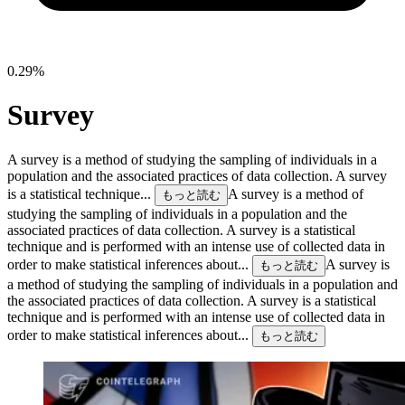
0.29%
Survey
A survey is a method of studying the sampling of individuals in a
population and the associated practices of data collection. A survey
is a statistical technique...
A survey is a method of
もっと読む
studying the sampling of individuals in a population and the
associated practices of data collection. A survey is a statistical
technique and is performed with an intense use of collected data in
order to make statistical inferences about...
A survey is
もっと読む
a method of studying the sampling of individuals in a population and
the associated practices of data collection. A survey is a statistical
technique and is performed with an intense use of collected data in
order to make statistical inferences about...
もっと読む