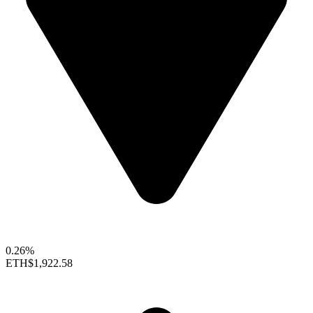
0.26%
ETH
$1,922.58