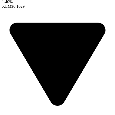
1.40%
XLM
$0.1629