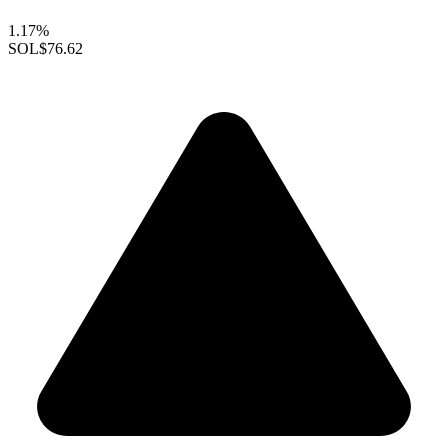
1.17%
SOL
$76.62