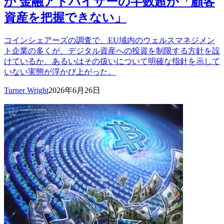
か 金融アドバイザーの半数超が「顧客
資産を把握できない」
コインシェアーズの調査で、EU域内のウェルスマネジメン
ト企業の多くが、デジタル資産への投資を制限する方針を設
けているか、あるいはその扱いについて明確な指針を示して
いない実態が浮かび上がった。
Turner Wright
2026年6月26日