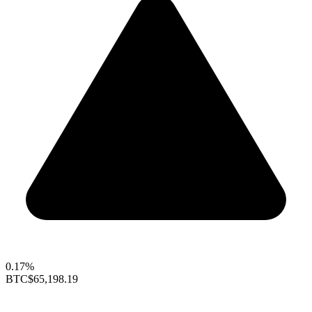
0.17%
BTC
$65,198.19