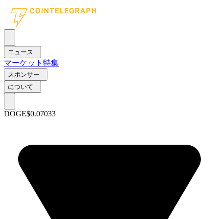
ニュース
マーケット
特集
スポンサー
について
DOGE
$0.07033