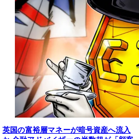
英国の富裕層マネーが暗号資産へ流入