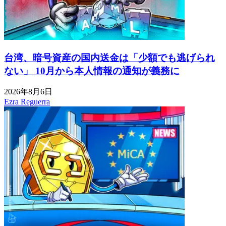
台湾、暗号資産の国内送金は「少額でも逃げられ
ない」 10月から本人情報の通知が義務に
2026年8月6日
Ezra Reguerra