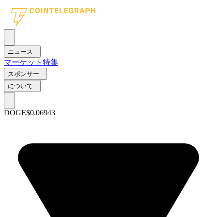
ニュース
マーケット
特集
スポンサー
について
DOGE
$0.06943