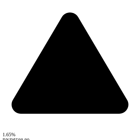
1.65%