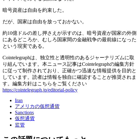
暗号資産は自由を約束した。
だが、国家は自由を放っておかない。
約10億ドルの差し押さえが示すのは、暗号資産が国家の外側
にあるどころか、むしろ国家間の金融戦争の最前線になった
という現実である。
Cointelegraphは、独立性と透明性のあるジャーナリズムに取
り組んでいます。本ニュース記事はCointelegraphの編集方針
に従って制作されており、正確かつ迅速な情報提供を目的と
しています。読者は情報を独自に確認することが推奨されま
す。編集方針はこちらをご覧ください
https://cointelegraph.jp/editorial-policy
Iran
アメリカの仮想通貨
Sanctions
仮想通貨
监管