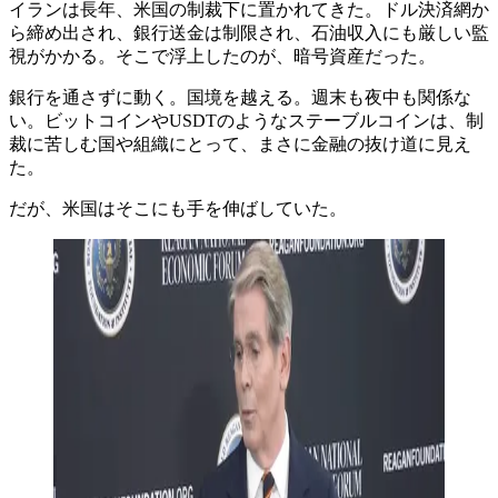
イランは長年、米国の制裁下に置かれてきた。ドル決済網か
ら締め出され、銀行送金は制限され、石油収入にも厳しい監
視がかかる。そこで浮上したのが、暗号資産だった。
銀行を通さずに動く。国境を越える。週末も夜中も関係な
い。ビットコインやUSDTのようなステーブルコインは、制
裁に苦しむ国や組織にとって、まさに金融の抜け道に見え
た。
だが、米国はそこにも手を伸ばしていた。