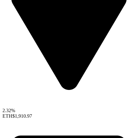
2.32%
ETH
$1,910.97