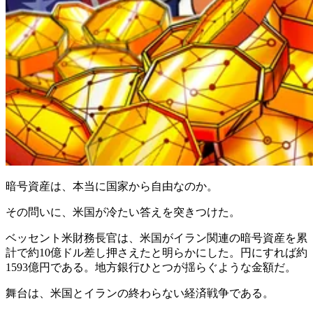
暗号資産は、本当に国家から自由なのか。
その問いに、米国が冷たい答えを突きつけた。
ベッセント米財務長官は、米国がイラン関連の暗号資産を累
計で約10億ドル差し押さえたと明らかにした。円にすれば約
1593億円である。地方銀行ひとつが揺らぐような金額だ。
舞台は、米国とイランの終わらない経済戦争である。