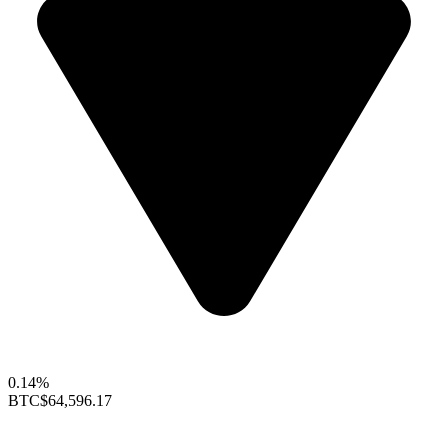
0.14%
BTC
$64,596.17