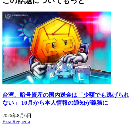
この話題についてもっと
台湾、暗号資産の国内送金は「少額でも逃げられ
ない」 10月から本人情報の通知が義務に
2026年8月6日
Ezra Reguerra