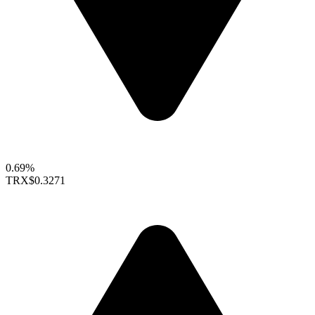
0.69%
TRX
$0.3271