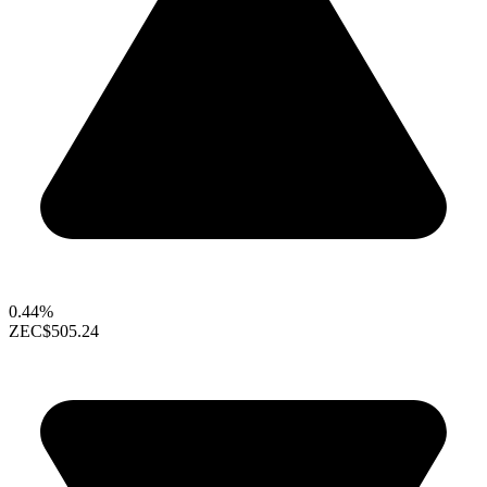
0.44%
ZEC
$505.24