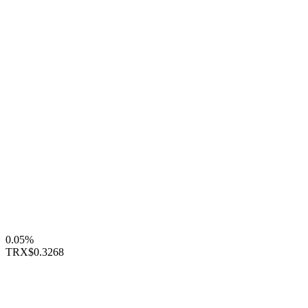
0.05%
TRX
$0.3268