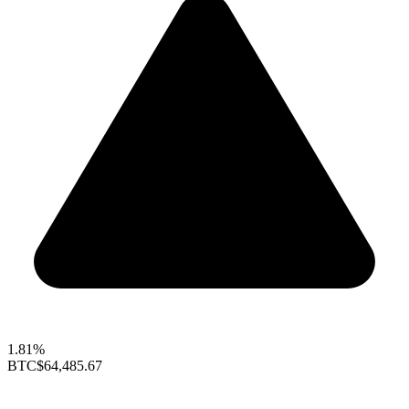
1.81%
BTC
$64,485.67