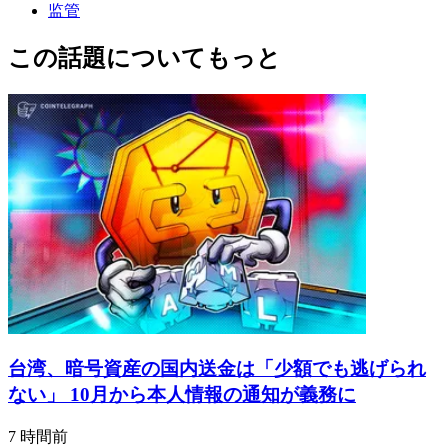
监管
この話題についてもっと
台湾、暗号資産の国内送金は「少額でも逃げられ
ない」 10月から本人情報の通知が義務に
7 時間前