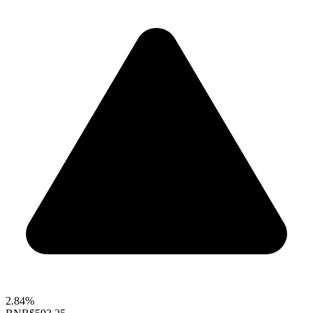
2.84%