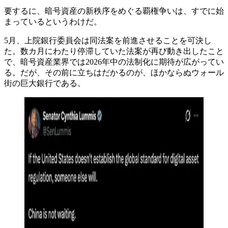
要するに、暗号資産の新秩序をめぐる覇権争いは、すでに始
まっているというわけだ。
5月、上院銀行委員会は同法案を前進させることを可決し
た。数カ月にわたり停滞していた法案が再び動き出したこと
で、暗号資産業界では2026年中の法制化に期待が広がってい
る。だが、その前に立ちはだかるのが、ほかならぬウォール
街の巨大銀行である。