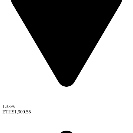
1.33%
ETH
$1,909.55