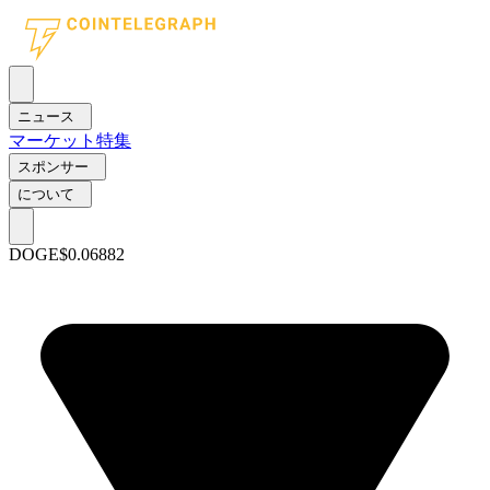
ニュース
マーケット
特集
スポンサー
について
DOGE
$0.06882