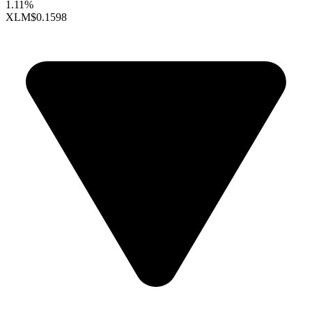
1.11%
XLM
$0.1598