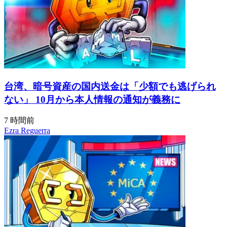
台湾、暗号資産の国内送金は「少額でも逃げられ
ない」 10月から本人情報の通知が義務に
7 時間前
Ezra Reguerra