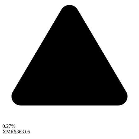
0.27%
XMR
$363.05