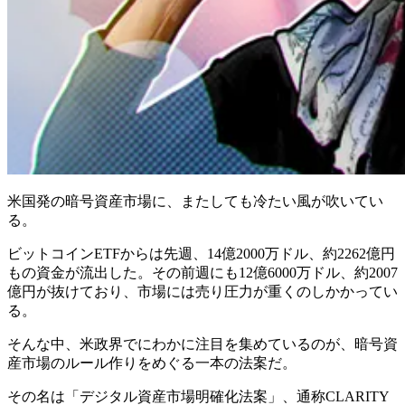
米国発の暗号資産市場に、またしても冷たい風が吹いてい
る。
ビットコインETFからは先週、14億2000万ドル、約2262億円
もの資金が流出した。その前週にも12億6000万ドル、約2007
億円が抜けており、市場には売り圧力が重くのしかかってい
る。
そんな中、米政界でにわかに注目を集めているのが、暗号資
産市場のルール作りをめぐる一本の法案だ。
その名は「デジタル資産市場明確化法案」、通称CLARITY