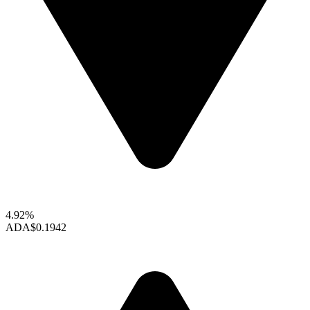
4.92%
ADA
$0.1942