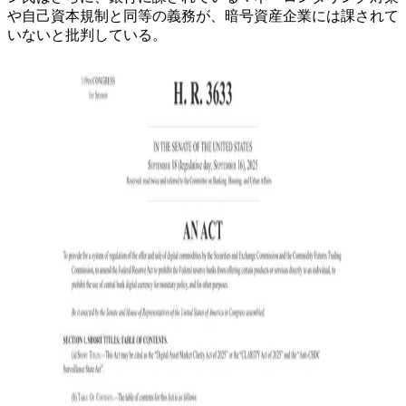
や自己資本規制と同等の義務が、暗号資産企業には課されて
いないと批判している。