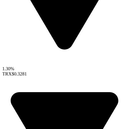
1.30%
TRX
$0.3281