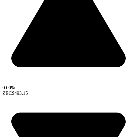
0.00%
ZEC
$493.15