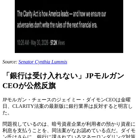
Source:
Senator Cynthia Lummis
「銀行は受け入れない」JPモルガン
CEOが公然反旗
JPモルガン・チェースのジェイミー・ダイモンCEOは金曜
日、CLARITY法案の最新版に銀行業界は反対すると明言し
た。
問題視しているのは、暗号資産企業が利用者の預かり資産に
利息を支払うことを、同法案がなお認めている点だ。ダイモ
ン氏はさらに、銀行に課されているマネーロンダリング対策