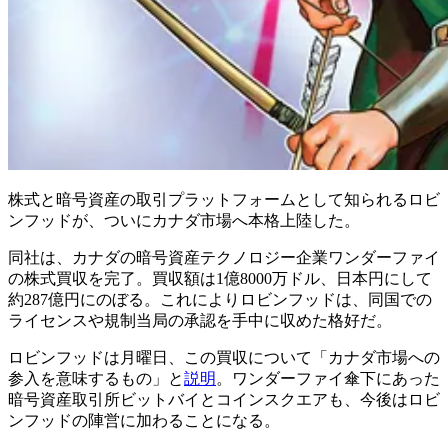
株式と暗号資産の取引プラットフォームとして知られるロビ
ンフッドが、ついにカナダ市場へ本格上陸した。
同社は、カナダの暗号資産テクノロジー企業ワンダーファイ
の株式買収を完了。買収額は1億8000万ドル、日本円にして
約287億円にのぼる。これによりロビンフッドは、同国での
ライセンスや規制当局の承認を手中に収めた格好だ。
ロビンフッドは月曜日、この買収について「カナダ市場への
参入を意味するもの」と
説明
。ワンダーファイ傘下にあった
暗号資産取引所ビットバイとコインスクエアも、今後はロビ
ンフッドの陣営に加わることになる。