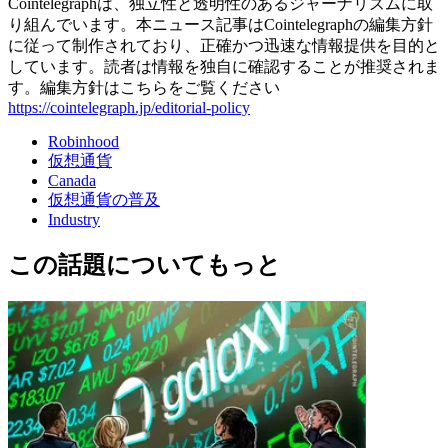
Cointelegraphは、独立性と透明性のあるジャーナリズムに取
り組んでいます。本ニュース記事はCointelegraphの編集方針
に従って制作されており、正確かつ迅速な情報提供を目的と
しています。読者は情報を独自に確認することが推奨されま
す。編集方針はこちらをご覧ください
https://cointelegraph.jp/editorial-policy
Robinhood
仮想通貨
Canada
仮想通貨の普及
Industry
この話題についてもっと