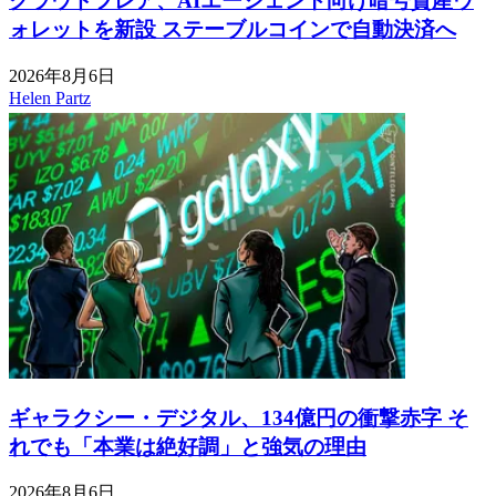
クラウドフレア、AIエージェント向け暗号資産ウ
ォレットを新設 ステーブルコインで自動決済へ
2026年8月6日
Helen Partz
ギャラクシー・デジタル、134億円の衝撃赤字 そ
れでも「本業は絶好調」と強気の理由
2026年8月6日