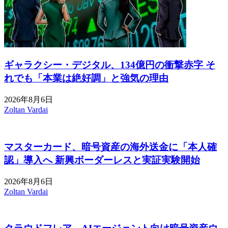
ギャラクシー・デジタル、134億円の衝撃赤字 そ
れでも「本業は絶好調」と強気の理由
2026年8月6日
Zoltan Vardai
マスターカード、暗号資産の海外送金に「本人確
認」導入へ 新興ボーダーレスと実証実験開始
2026年8月6日
Zoltan Vardai