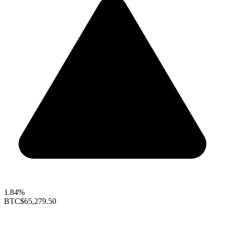
1.84%
BTC
$65,279.50