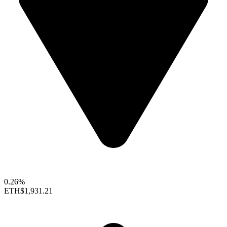
0.26%
ETH
$1,931.21