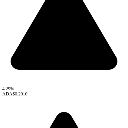
4.29%
ADA
$0.2010