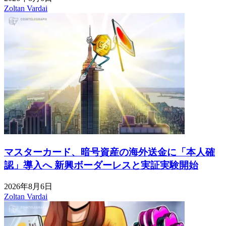
Zoltan Vardai
マスターカード、暗号資産の海外送金に「本人確
認」導入へ 新興ボーダーレスと実証実験開始
2026年8月6日
Zoltan Vardai