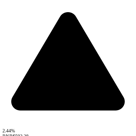
2.44%