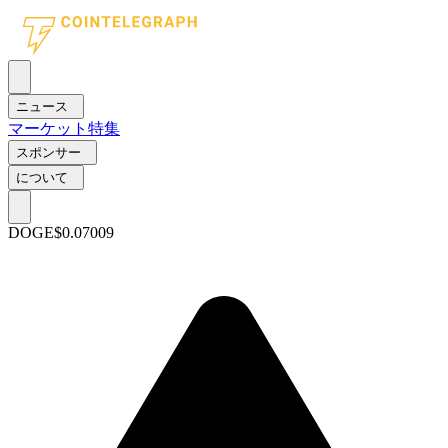
ニュース
マーケット
特集
スポンサー
について
DOGE
$0.07009