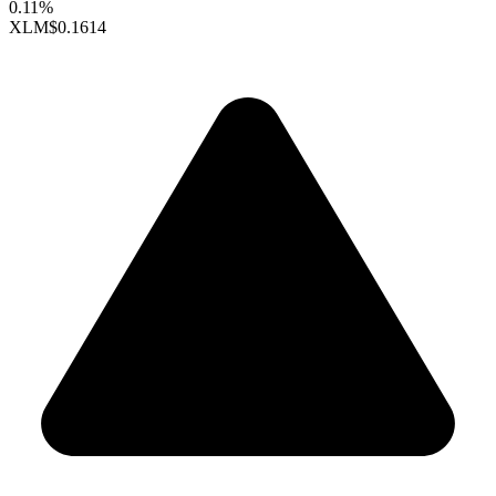
0.11%
XLM
$0.1614