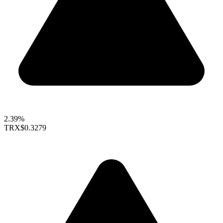
2.39%
TRX
$0.3279