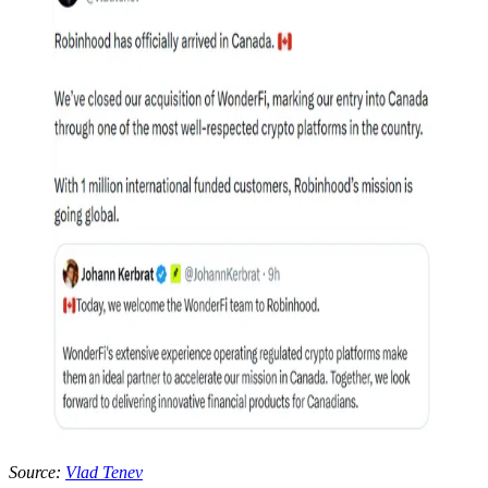
Source:
Vlad Tenev