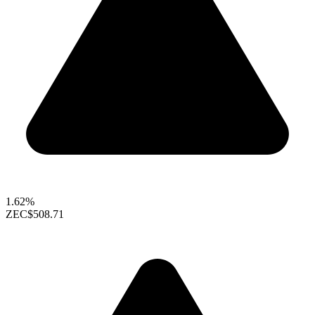
1.62%
ZEC
$508.71