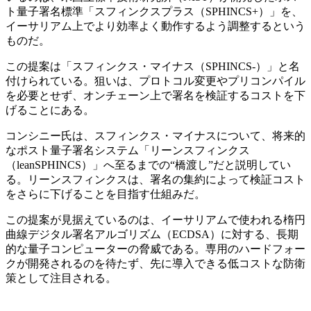
ト量子署名標準「スフィンクスプラス（SPHINCS+）」を、
イーサリアム上でより効率よく動作するよう調整するという
ものだ。
この提案は「スフィンクス・マイナス（SPHINCS-）」と名
付けられている。狙いは、プロトコル変更やプリコンパイル
を必要とせず、オンチェーン上で署名を検証するコストを下
げることにある。
コンシニー氏は、スフィンクス・マイナスについて、将来的
なポスト量子署名システム「リーンスフィンクス
（leanSPHINCS）」へ至るまでの“橋渡し”だと説明してい
る。リーンスフィンクスは、署名の集約によって検証コスト
をさらに下げることを目指す仕組みだ。
この提案が見据えているのは、イーサリアムで使われる楕円
曲線デジタル署名アルゴリズム（ECDSA）に対する、長期
的な量子コンピューターの脅威である。専用のハードフォー
クが開発されるのを待たず、先に導入できる低コストな防衛
策として注目される。