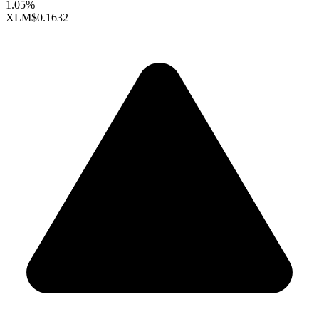
1.05%
XLM
$0.1632