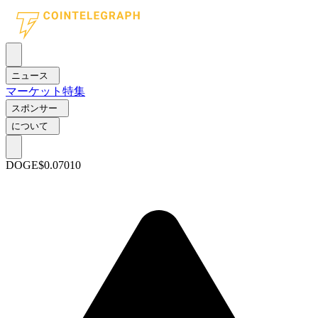
ニュース
マーケット
特集
スポンサー
について
DOGE
$0.07010