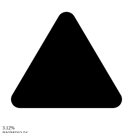
3.12%