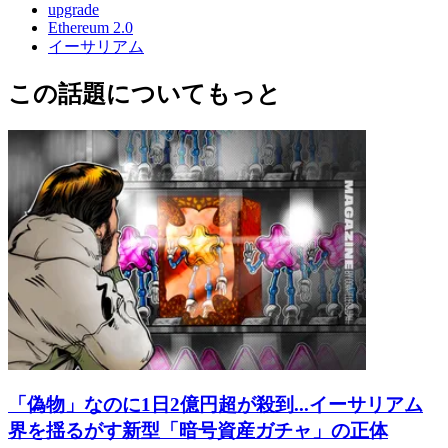
upgrade
Ethereum 2.0
イーサリアム
この話題についてもっと
「偽物」なのに1日2億円超が殺到...イーサリアム
界を揺るがす新型「暗号資産ガチャ」の正体