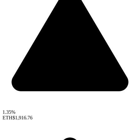
1.35%
ETH
$1,916.76