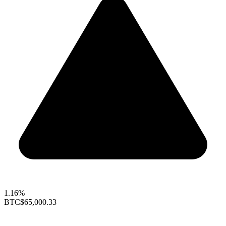
1.16%
BTC
$65,000.33