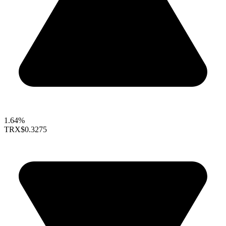
1.64%
TRX
$0.3275