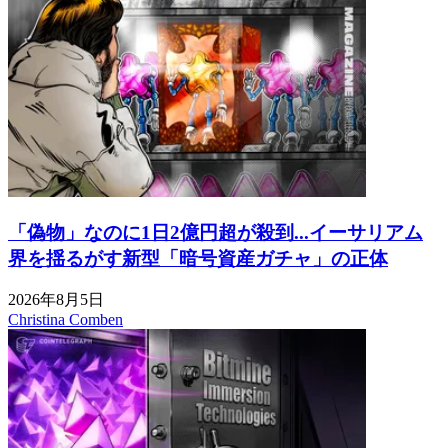
「偽物」なのに1日2億円超が殺到...イーサリアム
界を揺るがす新型「暗号資産ガチャ」の正体
2026年8月5日
Christina Comben