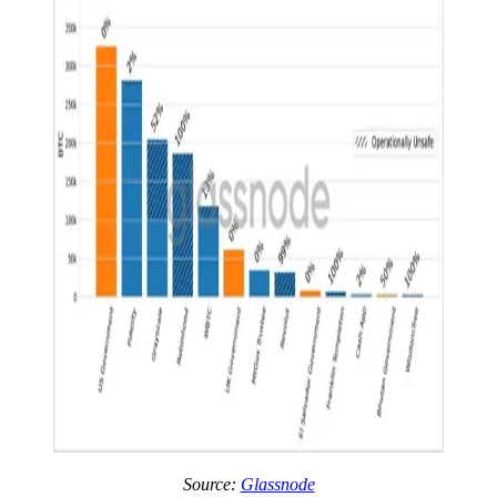
Source:
Glassnode