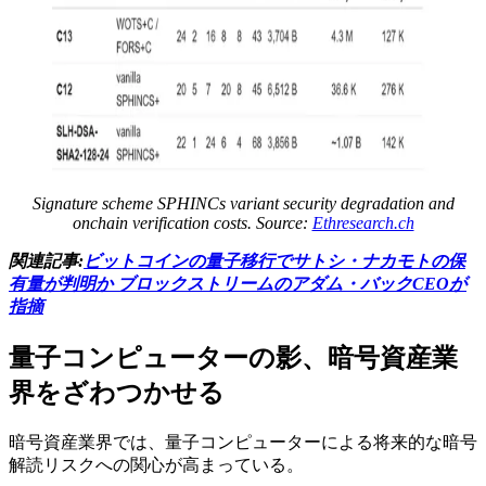
Signature scheme SPHINCs variant security degradation and
onchain verification costs. Source:
Ethresearch.ch
関連記事:
ビットコインの量子移行でサトシ・ナカモトの保
有量が判明か ブロックストリームのアダム・バックCEOが
指摘
量子コンピューターの影、暗号資産業
界をざわつかせる
暗号資産業界では、量子コンピューターによる将来的な暗号
解読リスクへの関心が高まっている。