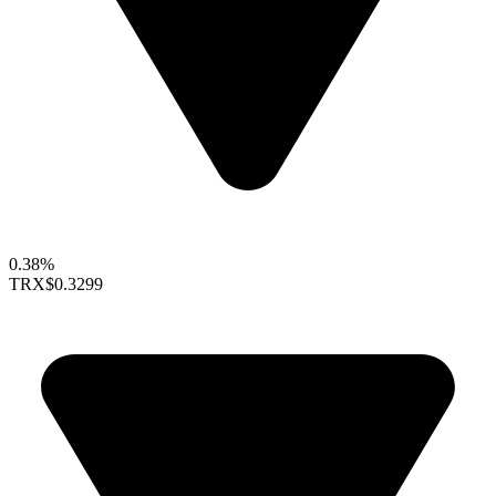
0.38%
TRX
$0.3299