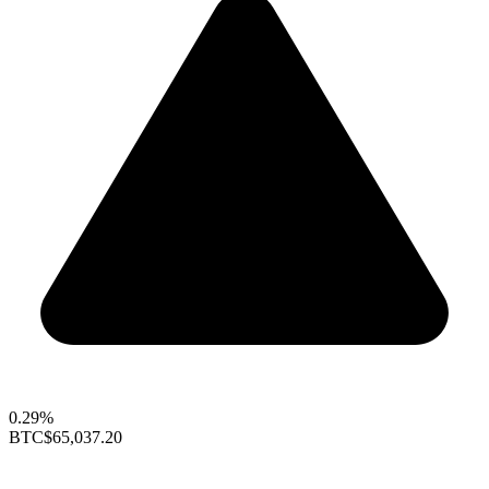
0.29%
BTC
$65,037.20