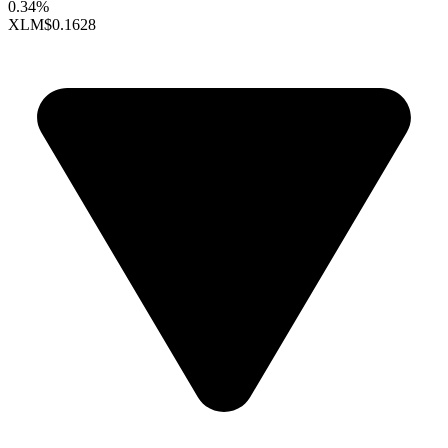
0.34%
XLM
$0.1628