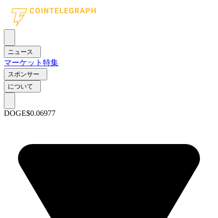
ニュース
マーケット
特集
スポンサー
について
DOGE
$0.06977