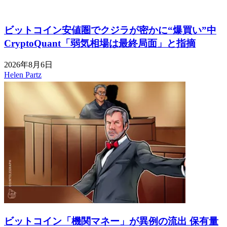
ビットコイン安値圏でクジラが密かに“爆買い”中
CryptoQuant「弱気相場は最終局面」と指摘
2026年8月6日
Helen Partz
ビットコイン「機関マネー」が異例の流出 保有量