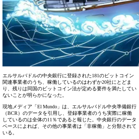
エルサルバドルの中央銀行に登録された181のビットコイン
関連事業者のうち、稼働しているのはわずか20社にとどま
り、残りは同国のビットコイン法が定める要件を満たしてい
ないことが明らかになった。
現地メディア「El Mundo」は、エルサルバドル中央準備銀行
（BCR）のデータを引用し、登録事業者のうち実際に稼働
しているのは全体の11％であると報じた。中央銀行のデータ
ベースによれば、その他の事業者は「非稼働」と分類されて
いる。