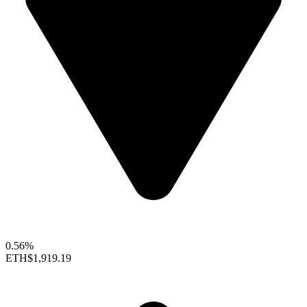
0.56%
ETH
$1,919.19