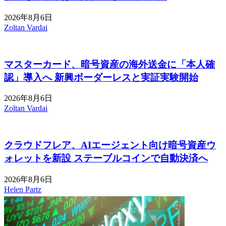
2026年8月6日
Zoltan Vardai
マスターカード、暗号資産の海外送金に「本人確
認」導入へ 新興ボーダーレスと実証実験開始
2026年8月6日
Zoltan Vardai
クラウドフレア、AIエージェント向け暗号資産ウ
ォレットを新設 ステーブルコインで自動決済へ
2026年8月6日
Helen Partz