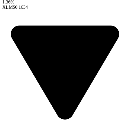
1.36%
XLM
$0.1634