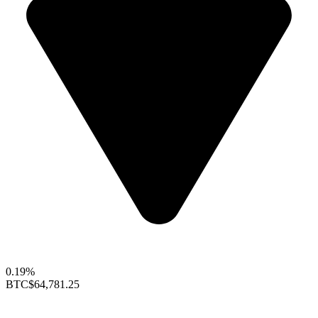
0.19%
BTC
$64,781.25