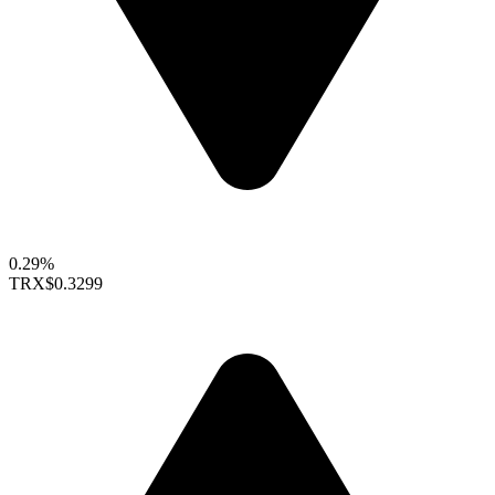
0.29%
TRX
$0.3299