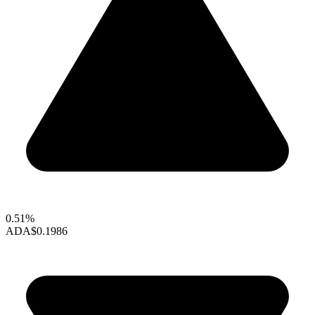
0.51%
ADA
$0.1986