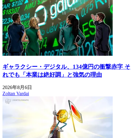
ギャラクシー・デジタル、134億円の衝撃赤字 そ
れでも「本業は絶好調」と強気の理由
2026年8月6日
Zoltan Vardai