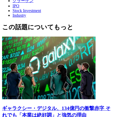
クラーケン
IPO
Stock Investment
Industry
この話題についてもっと
ギャラクシー・デジタル、134億円の衝撃赤字 そ
れでも「本業は絶好調」と強気の理由