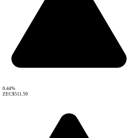
0.44%
ZEC
$511.59