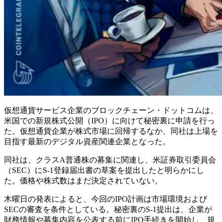
仮想通貨サービス企業のブロックチェーン・ドットコムは、
米国での新規株式公開（IPO）に向けて秘密裏に申請を行っ
た。仮想通貨企業が株式市場に回帰するなか、同社は上場を
目指す最新のデジタル資産関連企業となった。
同社は、クラスA普通株の募集に関連し、米証券取引委員会
（SEC）にS-1登録届出書の草案を提出したと明らかにし
た。価格や株式数はまだ決定されていない。
木曜日の発表によると、今回のIPO計画は市場環境および
SECの審査を条件としている。秘密裏のS-1提出は、企業が
財務情報や募集内容を公表する前にIPO手続きを開始し、規