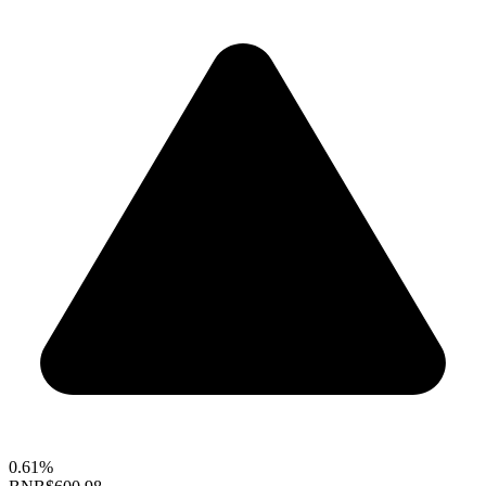
0.61%