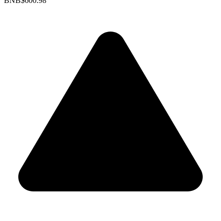
BNB
$600.98