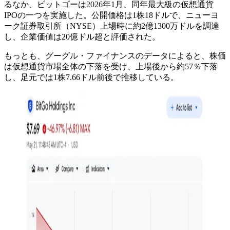
るなか、ビットゴーは2026年1月、同年最大級の仮想通貨
IPOの一つを実施した。公開価格は1株18ドルで、ニューヨ
ーク証券取引所（NYSE）上場時に約2億1300万ドルを調達
し、企業価値は20億ドル超と評価された。
もっとも、グーグル・ファイナンスのデータによると、株価
は仮想通貨市場全体の下落を受け、上場後から約57％下落
し、足元では1株7.66ドル前後で推移している。