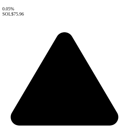
0.05%
SOL
$75.96