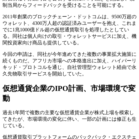
制当局からフィードバックを受けることを可能にする。
2011年創業のブロックチェーン・ドットコムは、9500万超の
ウォレット、4300万人超の認証済みユーザーを抱え、これま
でに1兆1000億ドル超の仮想通貨取引を処理したとしてい
る。同社は個人向けの取引・ウォレットサービスに加え、機
関投資家向け商品も提供している。
今回の申請は、同社が今年進めてきた複数の事業拡大施策に
続くものだ。アフリカ市場への本格進出に加え、ハイパーリ
キッド・プロトコルを通じ、自社管理型ウォレット経由で永
久先物取引サービスを開始していた。
仮想通貨企業のIPO計画、市場環境で変
動
過去1年間で複数の主要な仮想通貨企業が株式上場を模索し
てきたが、市場環境の変化に伴い、一部の計画には修正も生
じている。
仮想通貨取引プラットフォームのバックパック・エクスチェ