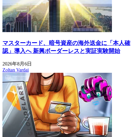
マスターカード、暗号資産の海外送金に「本人確
認」導入へ 新興ボーダーレスと実証実験開始
2026年8月6日
Zoltan Vardai