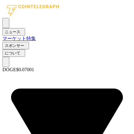
ニュース
マーケット
特集
スポンサー
について
DOGE
$0.07001