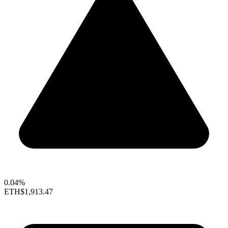
0.04%
ETH
$1,913.47