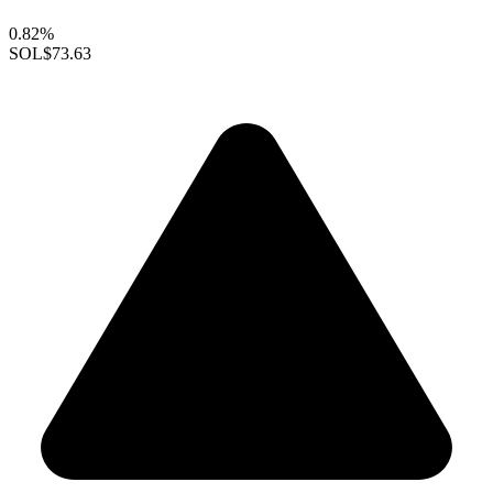
0.82%
SOL
$73.63