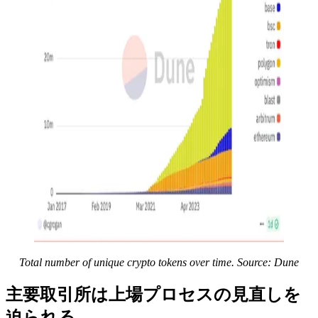
Total number of unique crypto tokens over time. Source:
Dune
主要取引所は上場プロセスの見直しを
迫られる