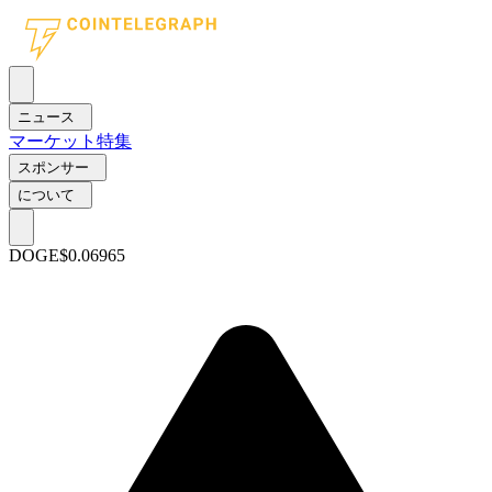
ニュース
マーケット
特集
スポンサー
について
DOGE
$0.06965