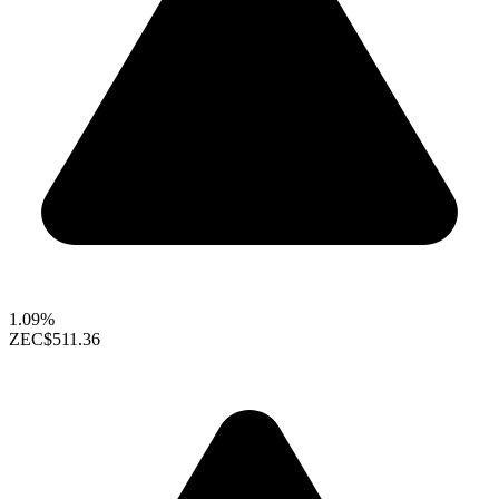
1.09%
ZEC
$511.36