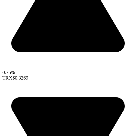
0.75%
TRX
$0.3269