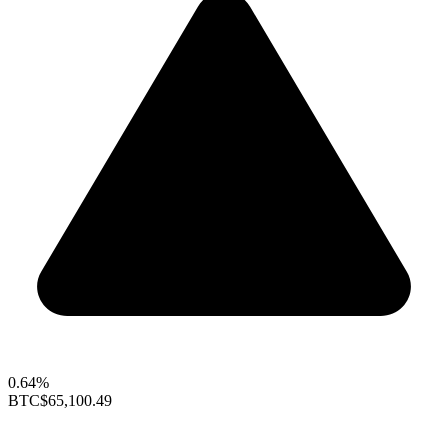
0.64%
BTC
$65,100.49