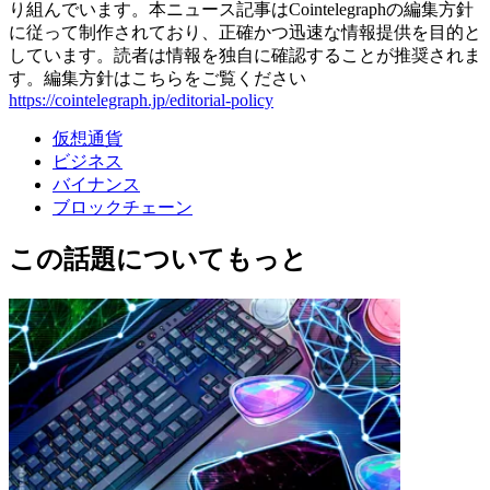
り組んでいます。本ニュース記事はCointelegraphの編集方針
に従って制作されており、正確かつ迅速な情報提供を目的と
しています。読者は情報を独自に確認することが推奨されま
す。編集方針はこちらをご覧ください
https://cointelegraph.jp/editorial-policy
仮想通貨
ビジネス
バイナンス
ブロックチェーン
この話題についてもっと