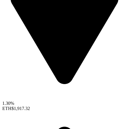
1.30%
ETH
$1,917.32