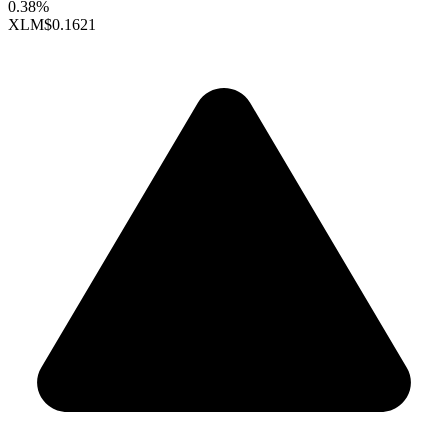
0.38%
XLM
$0.1621