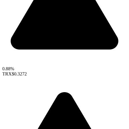
0.88%
TRX
$0.3272