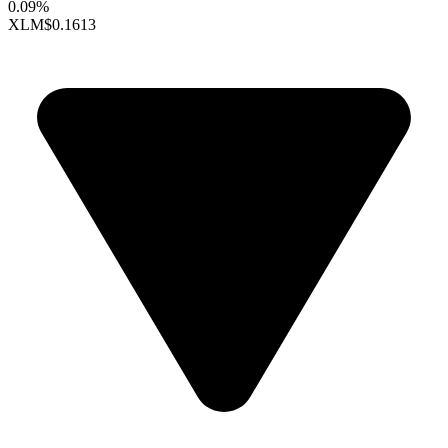
0.09%
XLM
$0.1613