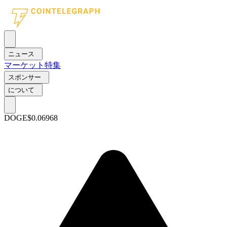
ニュース
マーケット
特集
スポンサー
について
DOGE
$0.06968