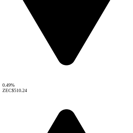
0.49%
ZEC
$510.24