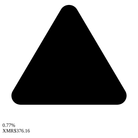
0.77%
XMR
$376.16