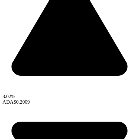
3.02%
ADA
$0.2009