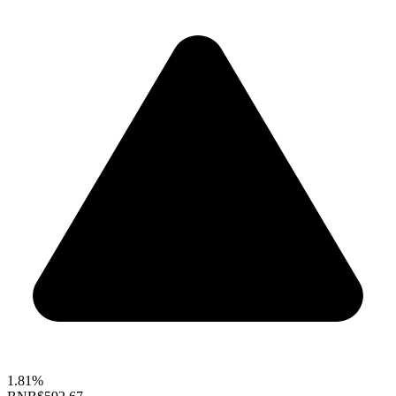
1.81%