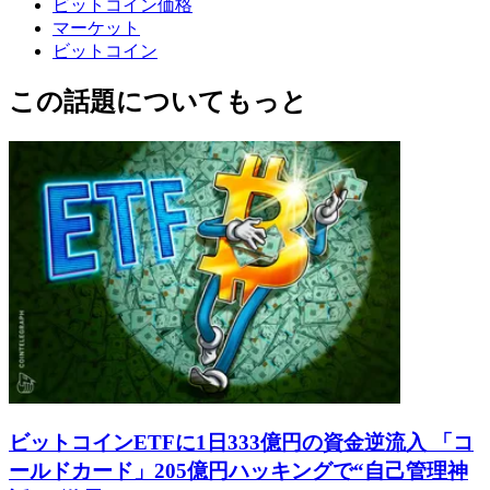
ビットコイン価格
マーケット
ビットコイン
この話題についてもっと
ビットコインETFに1日333億円の資金逆流入 「コ
ールドカード」205億円ハッキングで“自己管理神