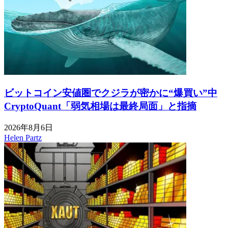
ビットコイン安値圏でクジラが密かに“爆買い”中
CryptoQuant「弱気相場は最終局面」と指摘
2026年8月6日
Helen Partz