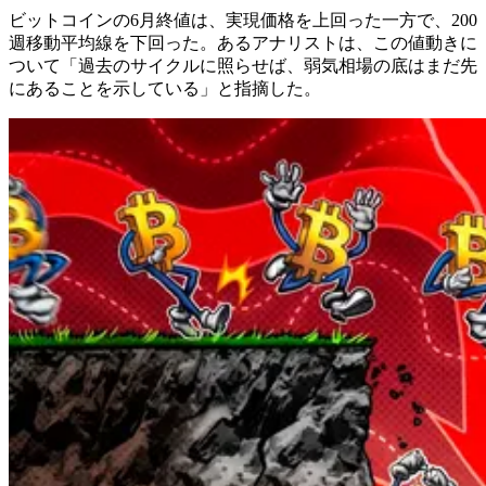
ビットコインの6月終値は、実現価格を上回った一方で、200
週移動平均線を下回った。あるアナリストは、この値動きに
ついて「過去のサイクルに照らせば、弱気相場の底はまだ先
にあることを示している」と指摘した。