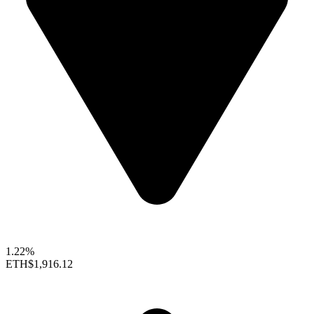
1.22%
ETH
$1,916.12