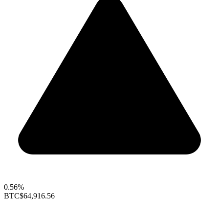
0.56%
BTC
$64,916.56