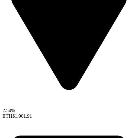
2.54%
ETH
$1,901.91