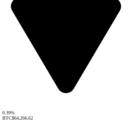
0.39%
BTC
$64,266.62