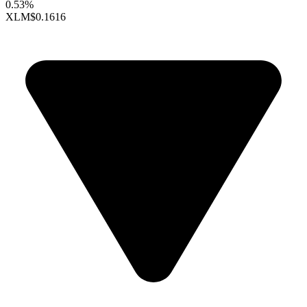
0.53%
XLM
$0.1616