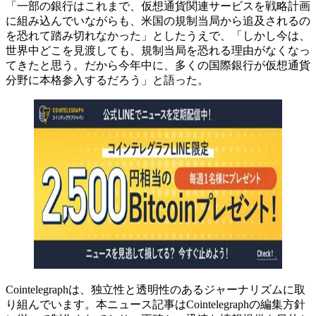
「一部の銀行はこれまで、仮想通貨関連サービスを戦略計画
に組み込んでいながらも、米国の規制当局から追及されるの
を恐れて踏み切れなかった」としたうえで、「しかし今は、
世界中どこを見渡しても、規制当局を恐れる理由がなくなっ
てきたと思う。だから今年中に、多くの国際銀行が仮想通貨
分野に本格参入するだろう」と語った。
Cointelegraphは、独立性と透明性のあるジャーナリズムに取
り組んでいます。本ニュース記事はCointelegraphの編集方針