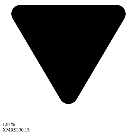
1.91%
XMR
$390.15