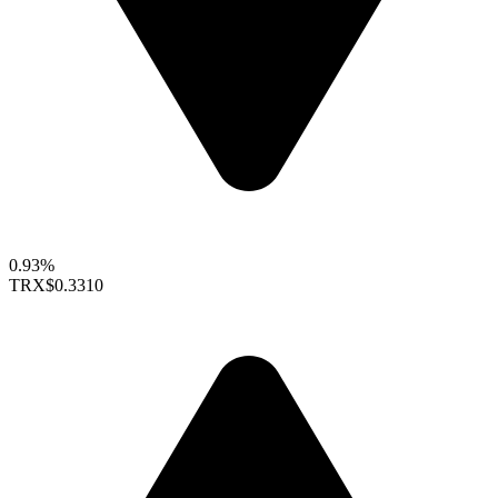
0.93%
TRX
$0.3310