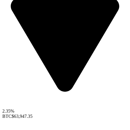
2.35%
BTC
$63,947.35