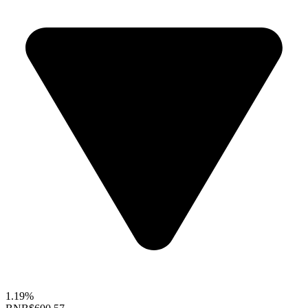
1.19%