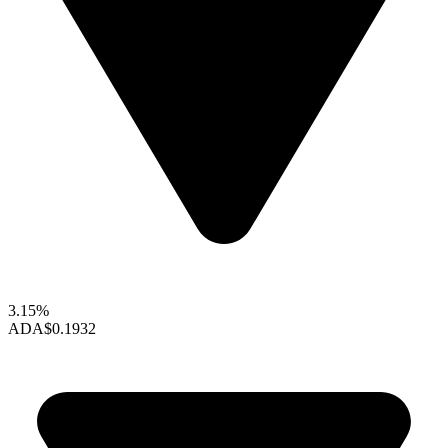
3.15%
ADA
$0.1932