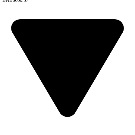
BNB
$600.57