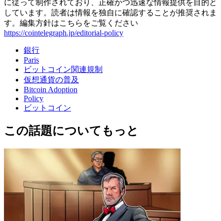
に従って制作されており、正確かつ迅速な情報提供を目的と
しています。読者は情報を独自に確認することが推奨されま
す。編集方針はこちらをご覧ください
https://cointelegraph.jp/editorial-policy
銀行
Paris
ビットコイン関連規制
仮想通貨の普及
Bitcoin Adoption
Policy
ビットコイン
この話題についてもっと