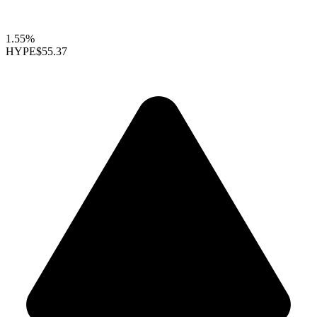
1.55%
HYPE
$55.37