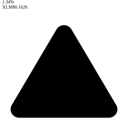
1.34%
XLM
$0.1626