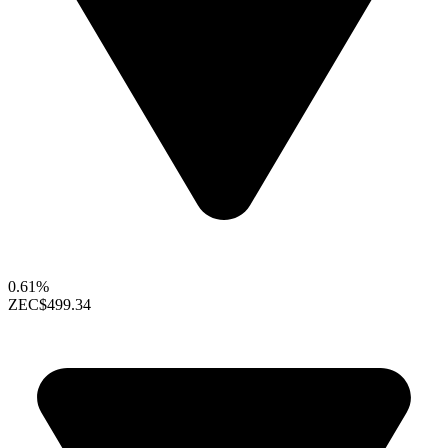
0.61%
ZEC
$499.34