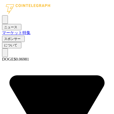
ニュース
マーケット
特集
スポンサー
について
DOGE
$0.06981