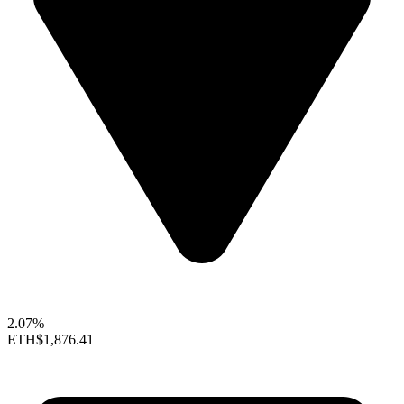
2.07%
ETH
$1,876.41