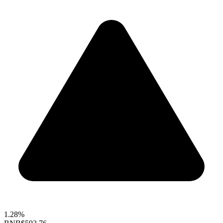
1.28%