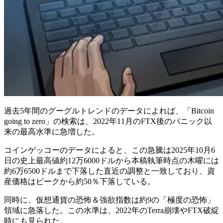
過去5年間のグーグルトレンドのデータによれば、「Bitcoin
going to zero」の検索は、2022年11月のFTX後のパニック以
来の最高水準に急増した。
コインゲッコーのデータによると、この急騰は2025年10月6
日の史上最高値約12万6000ドルから本稿執筆時点の木曜には
約6万6500ドルまで下落した直近の調整と一致しており、資
産価格はピークから約50％下落している。
同時に、仮想通貨の恐怖＆強欲指数は約9の「極度の恐怖」
領域に急落した。この水準は、2022年のTerra崩壊やFTX破綻
時にも見られた。