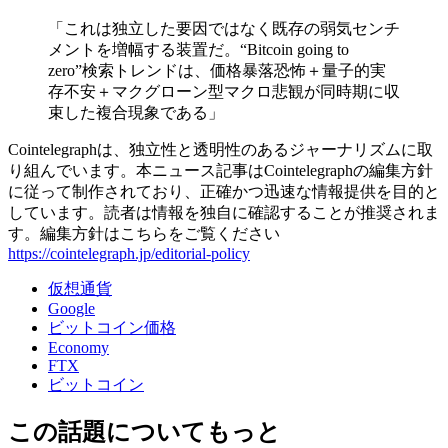
「これは独立した要因ではなく既存の弱気センチ
メントを増幅する装置だ。“Bitcoin going to
zero”検索トレンドは、価格暴落恐怖＋量子的実
存不安＋マクグローン型マクロ悲観が同時期に収
束した複合現象である」
Cointelegraphは、独立性と透明性のあるジャーナリズムに取
り組んでいます。本ニュース記事はCointelegraphの編集方針
に従って制作されており、正確かつ迅速な情報提供を目的と
しています。読者は情報を独自に確認することが推奨されま
す。編集方針はこちらをご覧ください
https://cointelegraph.jp/editorial-policy
仮想通貨
Google
ビットコイン価格
Economy
FTX
ビットコイン
この話題についてもっと