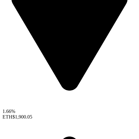
1.66%
ETH
$1,900.05