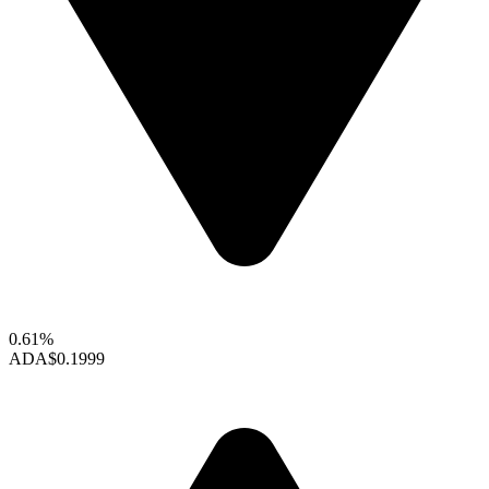
0.61%
ADA
$0.1999