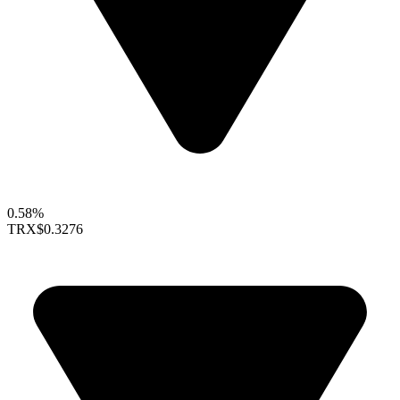
0.58%
TRX
$0.3276