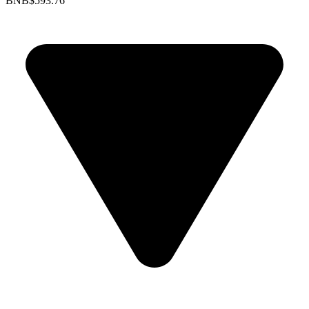
BNB
$593.76