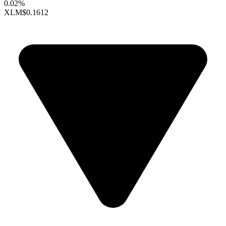
0.02%
XLM
$0.1612