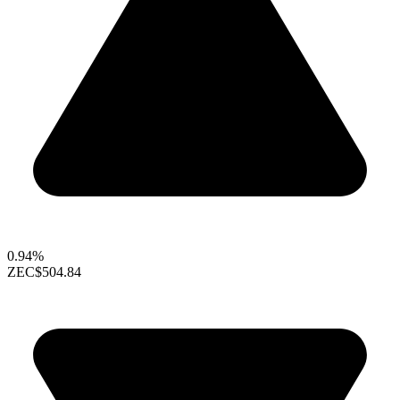
0.94%
ZEC
$504.84