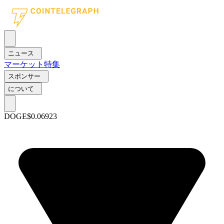
ニュース
マーケット
特集
スポンサー
について
DOGE
$0.06923