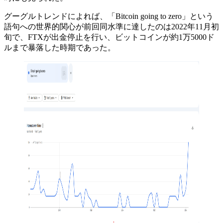
グーグルトレンドによれば、「Bitcoin going to zero」という
語句への世界的関心が前回同水準に達したのは2022年11月初
旬で、FTXが出金停止を行い、ビットコインが約1万5000ド
ルまで暴落した時期であった。