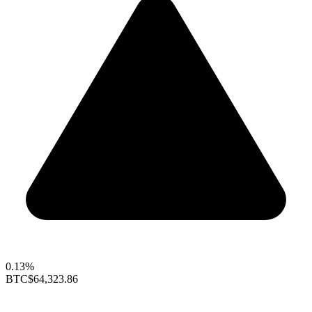
0.13%
BTC
$64,323.86