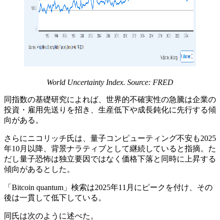
World Uncertainty Index. Source:
FRED
同指数の基礎研究によれば、世界的不確実性の急騰は企業の
投資・雇用先送りを招き、生産低下や成長鈍化に先行する傾
向がある。
さらにニコリッチ氏は、量子コンピューティング不安も2025
年10月以降、背景ナラティブとして継続していると指摘。た
だし量子恐怖は独立要因ではなく価格下落と同時に上昇する
傾向があるとした。
「Bitcoin quantum」検索は2025年11月にピークを付け、その
後は一貫して低下している。
同氏は次のように述べた。