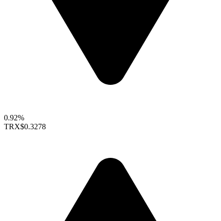
0.92%
TRX
$0.3278