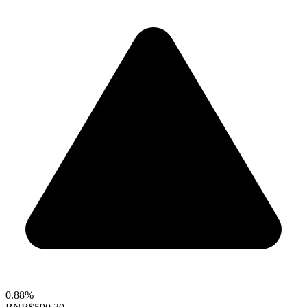
0.88%