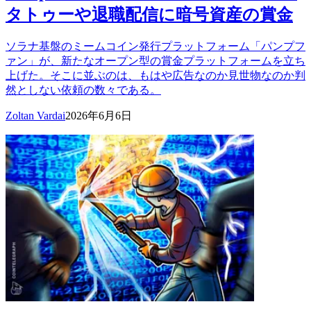
タトゥーや退職配信に暗号資産の賞金
ソラナ基盤のミームコイン発行プラットフォーム「パンプフ
ァン」が、新たなオープン型の賞金プラットフォームを立ち
上げた。そこに並ぶのは、もはや広告なのか見世物なのか判
然としない依頼の数々である。
Zoltan Vardai
2026年6月6日