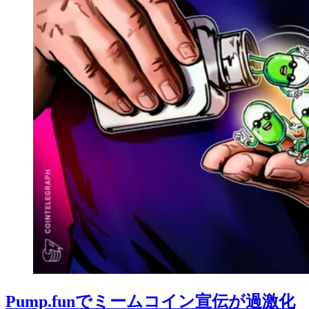
Pump.funでミームコイン宣伝が過激化