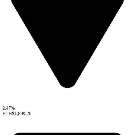
2.47%
ETH
$1,899.26