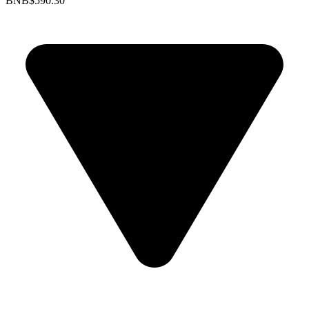
BNB
$590.30