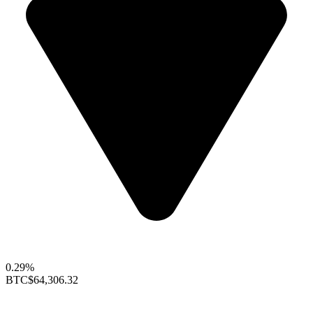
0.29%
BTC
$64,306.32