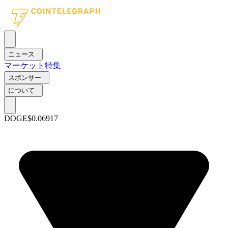
ニュース
マーケット
特集
スポンサー
について
DOGE
$0.06917