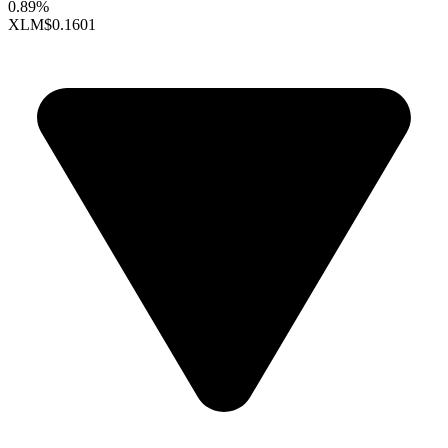
0.89%
XLM
$0.1601