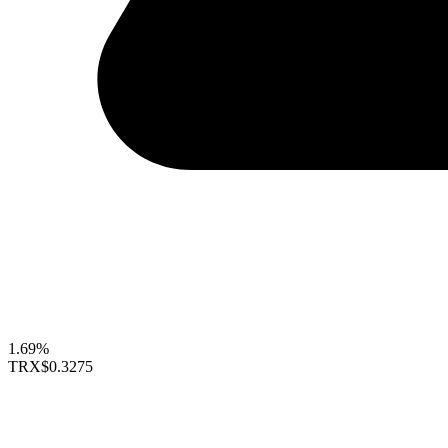
1.69%
TRX
$0.3275