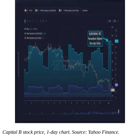
Capital B stock price, 1-day chart. Source: Yahoo Finance.