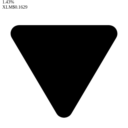
1.43%
XLM
$0.1629