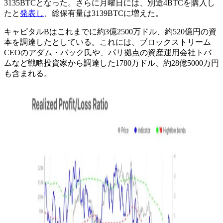
3135BTCとなった。さらに月曜日には、別途4BTCを購入し
たと
発表し
、総保有量は3139BTCに増えた。
キャピタルBはこれまでに約3億2500万ドル、約520億円の資
本を調達したとしている。これには、ブロックストリーム
CEOのアダム・バック氏や、パリ拠点の資産運用会社トバ
ムなど戦略投資家から調達した1780万ドル、約28億5000万円
も含まれる。