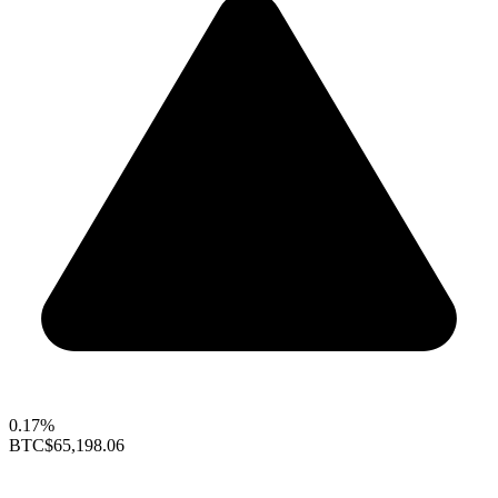
0.17%
BTC
$65,198.06