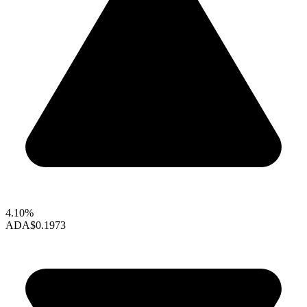
4.10%
ADA
$0.1973