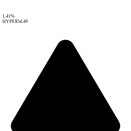
1.41%
HYPE
$54.49