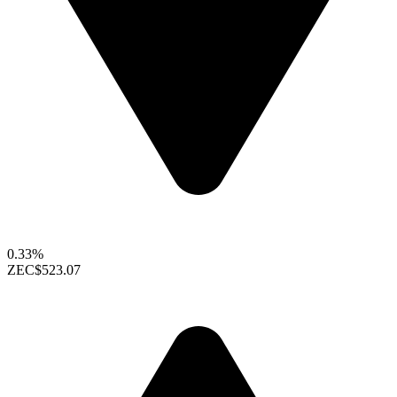
0.33%
ZEC
$523.07