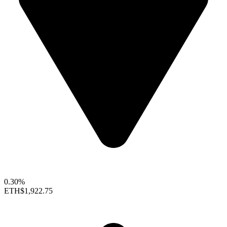
0.30%
ETH
$1,922.75