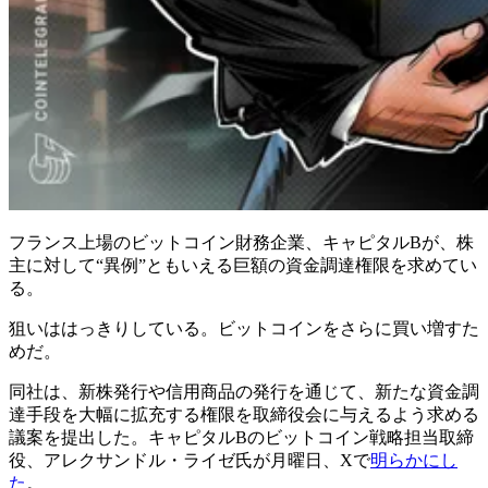
フランス上場のビットコイン財務企業、キャピタルBが、株
主に対して“異例”ともいえる巨額の資金調達権限を求めてい
る。
狙いははっきりしている。ビットコインをさらに買い増すた
めだ。
同社は、新株発行や信用商品の発行を通じて、新たな資金調
達手段を大幅に拡充する権限を取締役会に与えるよう求める
議案を提出した。キャピタルBのビットコイン戦略担当取締
役、アレクサンドル・ライゼ氏が月曜日、Xで
明らかにし
た
。