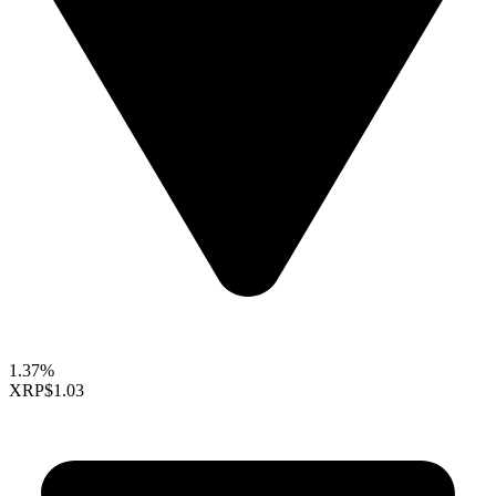
1.37%
XRP
$1.03