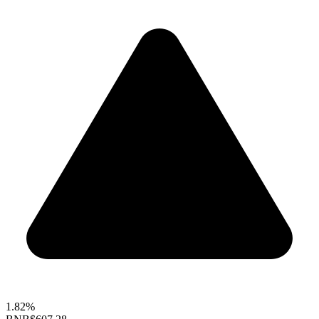
1.82%