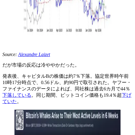
Source:
Alexandre Laizet
だが市場の反応は冷ややかだった。
発表後、キャピタルBの株価は約7％下落。協定世界時午前
10時17分時点で、0.56ドル、約90円で取引された。ヤフー・
ファイナンスのデータによれば、同社株は過去6カ月で44％
下落している
。同じ期間、ビットコイン価格も19.4％超
下げ
ていた
。