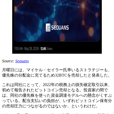
Source:
Sequans
月曜日には、マイケル・セイラー氏率いるストラテジーも、
優先株の分配金に充てるため32BTCを売却したと発表した。
これは同社にとって、2022年の税務上の損失確定取引以来、
初めて報告されたビットコイン売却となる。投資家の間で
は、同社の優先株を使った資金調達モデルへの懸念がくすぶ
っている。配当支払いの負担が、いずれビットコイン保有分
の売却圧力につながるのではないか、というわけだ。