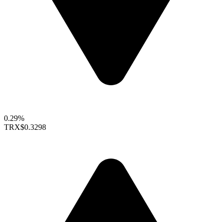
0.29%
TRX
$0.3298