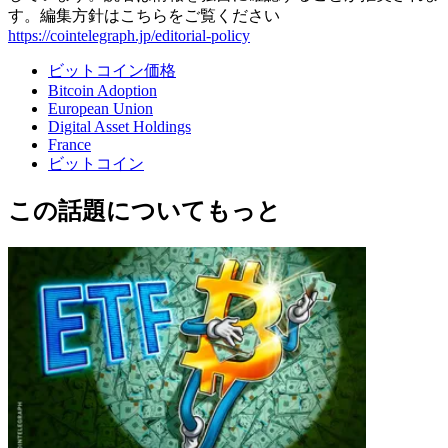
す。編集方針はこちらをご覧ください
https://cointelegraph.jp/editorial-policy
ビットコイン価格
Bitcoin Adoption
European Union
Digital Asset Holdings
France
ビットコイン
この話題についてもっと