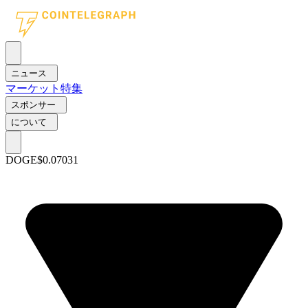
ニュース
マーケット
特集
スポンサー
について
DOGE
$0.07031