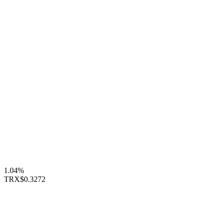
1.04%
TRX
$0.3272