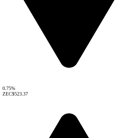
0.75%
ZEC
$523.37