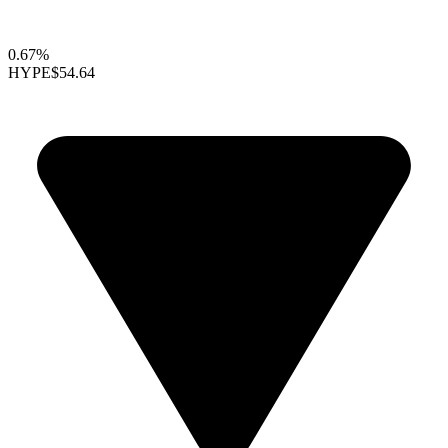
0.67%
HYPE
$54.64