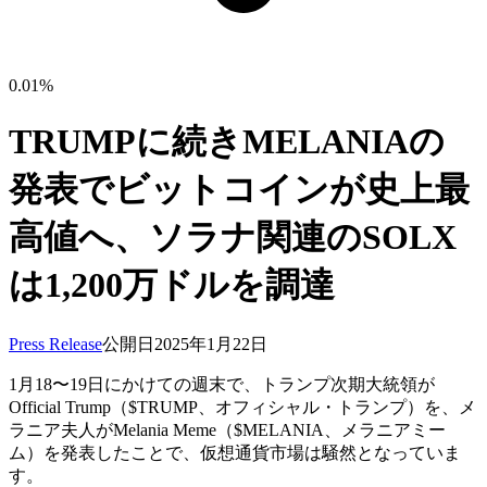
0.01%
TRUMPに続きMELANIAの
発表でビットコインが史上最
高値へ、ソラナ関連のSOLX
は1,200万ドルを調達
Press Release
公開日
2025年1月22日
1月18〜19日にかけての週末で、トランプ次期大統領が
Official Trump（$TRUMP、オフィシャル・トランプ）を、メ
ラニア夫人がMelania Meme（$MELANIA、メラニアミー
ム）を発表したことで、仮想通貨市場は騒然となっていま
す。