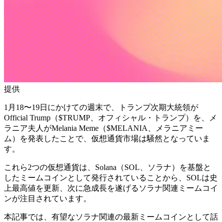
提供
1月18〜19日にかけての週末で、トランプ次期大統領が
Official Trump（$TRUMP、オフィシャル・トランプ）を、メ
ラニア夫人がMelania Meme（$MELANIA、メラニアミー
ム）を発表したことで、仮想通貨市場は騒然となっていま
す。
これら2つの仮想通貨は、Solana（SOL、ソラナ）を基盤と
したミームコインとして発行されていることから、SOLは史
上最高値を更新、次に急成長を遂げるソラナ関連ミームコイ
ンが注目されています。
本記事では、有望なソラナ関連の最新ミームコインとして話