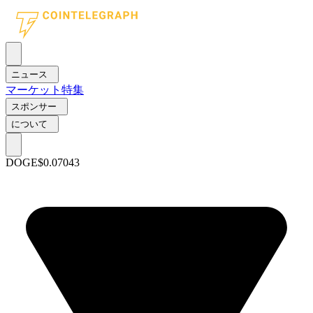
ニュース
マーケット
特集
スポンサー
について
DOGE
$0.07043