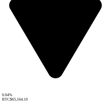
0.04%
BTC
$65,164.10