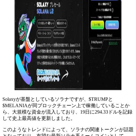
Solaxyが基盤としているソラナですが、$TRUMPと
$MELANIAが同ブロックチェーン上で稼働していることか
ら、大規模な資金が流入しており、19日に294.33ドルを記録
して史上最高値を更新しました。
このようなトレンドによって、ソラナの関連トークンが話題
となっており、有望な最新ソラナ系ミームコインとして