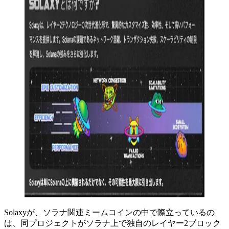
Solaxyが、ソラナ関連ミームコインの中で際立っているの
は、同プロジェクトがソラナ上で独自のレイヤー2ブロック