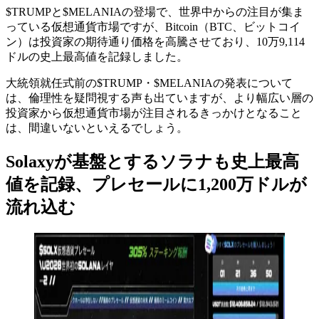
$TRUMPと$MELANIAの登場で、世界中からの注目が集ま
っている仮想通貨市場ですが、Bitcoin（BTC、ビットコイ
ン）は投資家の期待通り価格を高騰させており、10万9,114
ドルの史上最高値を記録しました。
大統領就任式前の$TRUMP・$MELANIAの発表について
は、倫理性を疑問視する声も出ていますが、より幅広い層の
投資家から仮想通貨市場が注目されるきっかけとなること
は、間違いないといえるでしょう。
Solaxyが基盤とするソラナも史上最高
値を記録、プレセールに1,200万ドルが
流れ込む