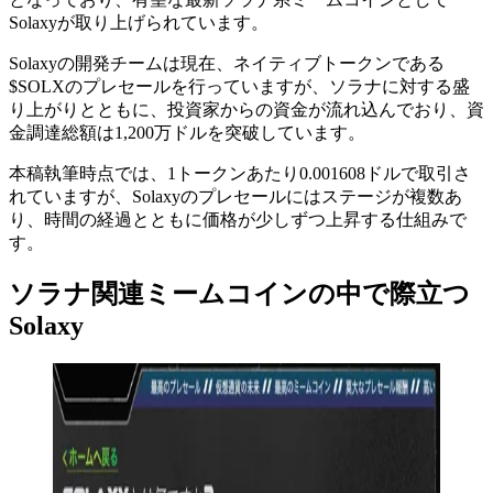
Solaxyが取り上げられています。
Solaxyの開発チームは現在、ネイティブトークンである
$SOLXのプレセールを行っていますが、ソラナに対する盛
り上がりとともに、投資家からの資金が流れ込んでおり、資
金調達総額は1,200万ドルを突破しています。
本稿執筆時点では、1トークンあたり0.001608ドルで取引さ
れていますが、Solaxyのプレセールにはステージが複数あ
り、時間の経過とともに価格が少しずつ上昇する仕組みで
す。
ソラナ関連ミームコインの中で際立つ
Solaxy