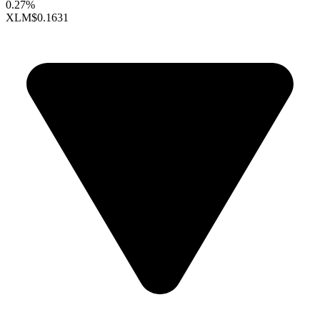
0.27%
XLM
$0.1631