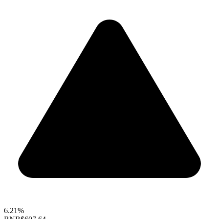
6.21%