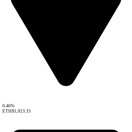
0.46%
ETH
$1,923.33