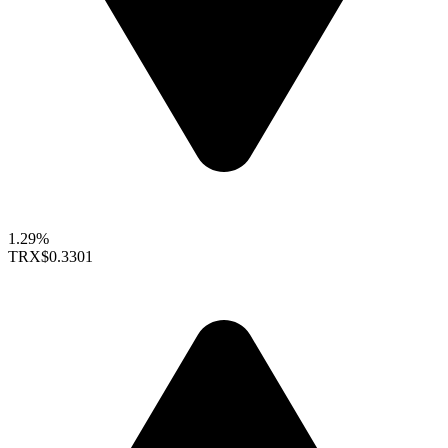
1.29%
TRX
$0.3301