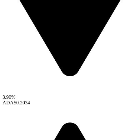
3.90%
ADA
$0.2034