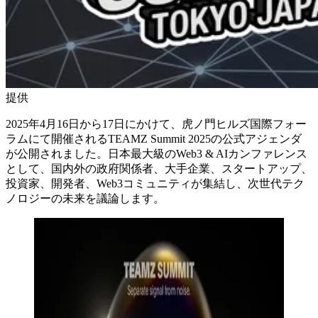
提供
2025年4月16日から17日にかけて、虎ノ門ヒルズ国際フォー
ラムにて開催されるTEAMZ Summit 2025の公式アジェンダ
が公開されました。日本最大級のWeb3 & AIカンファレンス
として、国内外の政府関係者、大手企業、スタートアップ、
投資家、開発者、Web3コミュニティが集結し、次世代テク
ノロジーの未来を議論します。