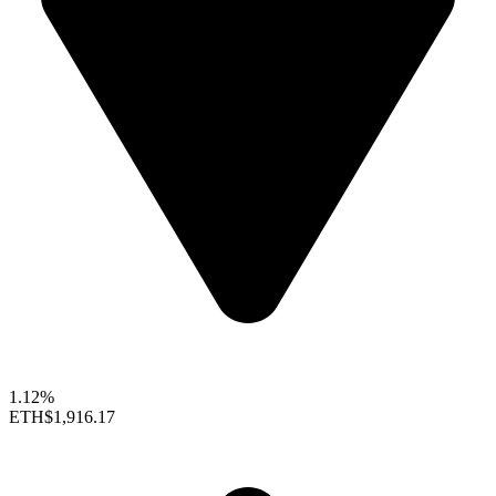
1.12%
ETH
$1,916.17