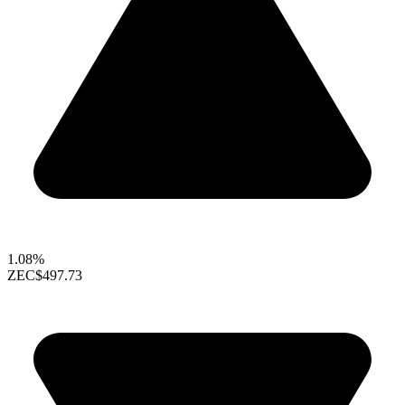
1.08%
ZEC
$497.73