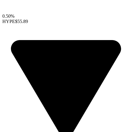
0.50%
HYPE
$55.89