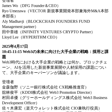
登壇者
James Wo（DFG Founder＆CEO）
Ryo Umezawa（VECTOR 新規事業開発本部兼海外M&A本部
本部長）
Aly Madhavji（BLOCKCHAIN FOUNDERS FUND
Management partner）
田中章雄（INFINITY VENTURES CRYPTO Partner）
Lloyd Lee（HYPERITHM CEO）
2025年4月17日
10:45-11:15 Web3の未来に向けた大手企業の戦略：採用と課
題
Web3時代における大手企業の戦略とは何か。ブロックチェ
ーン、AIを活用した新規事業展開や人材採用の課題につい
て、大手企業のキーパーソンが議論します。
登壇者
金森伽野（ソニー銀行株式会社 CX戦略推進官）
舘林俊平（KDDI株式会社 Web3 Promotion Director）
村田卓優（グリーホールディングス株式会社 Web3 Business
Development Officer）
佐々木康宏（楽天ウォレット株式会社 CIO兼執行役員）