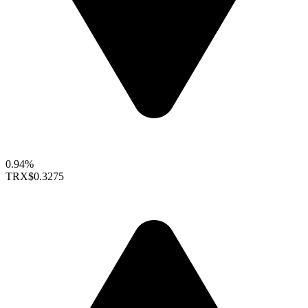
0.94%
TRX
$0.3275