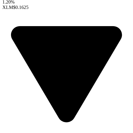
1.20%
XLM
$0.1625