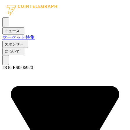
ニュース
マーケット
特集
スポンサー
について
DOGE
$0.06920