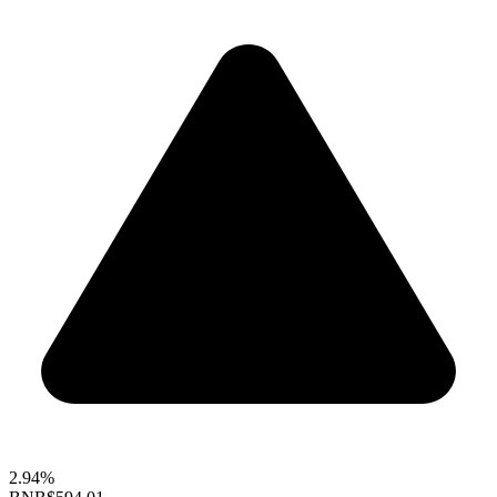
2.94%