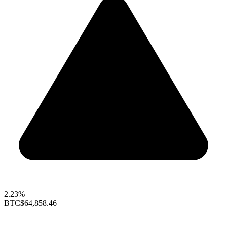
2.23%
BTC
$64,858.46