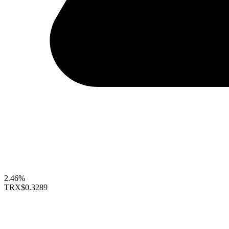
2.46%
TRX
$0.3289