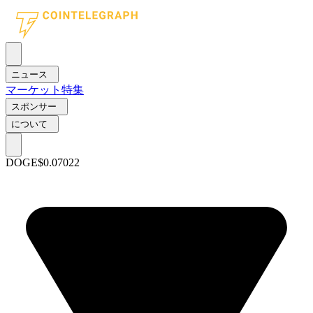
ニュース
マーケット
特集
スポンサー
について
DOGE
$0.07022