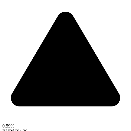
0.59%