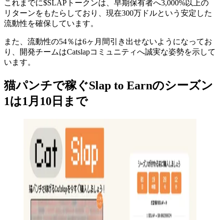
これまでに$SLAPトークンは、早期保有者へ3,000%以上の
リターンをもたらしており、現在300万ドルという安定した
流動性を確保しています。
また、流動性の54％は6ヶ月間引き出せないようになってお
り、開発チームはCatslapコミュニティへ誠実な姿勢を示して
います。
猫パンチで稼ぐSlap to Earnのシーズン
1は1月10日まで