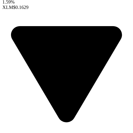
1.59%
XLM
$0.1629