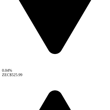
0.04%
ZEC
$525.99