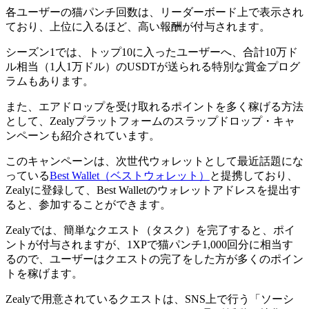
各ユーザーの猫パンチ回数は、リーダーボード上で表示され
ており、上位に入るほど、高い報酬が付与されます。
シーズン1では、トップ10に入ったユーザーへ、合計10万ド
ル相当（1人1万ドル）のUSDTが送られる特別な賞金プログ
ラムもあります。
また、エアドロップを受け取れるポイントを多く稼げる方法
として、Zealyプラットフォームのスラップドロップ・キャ
ンペーンも紹介されています。
このキャンペーンは、次世代ウォレットとして最近話題にな
っている
Best Wallet（ベストウォレット）
と提携しており、
Zealyに登録して、Best Walletのウォレットアドレスを提出す
ると、参加することができます。
Zealyでは、簡単なクエスト（タスク）を完了すると、ポイ
ントが付与されますが、1XPで猫パンチ1,000回分に相当す
るので、ユーザーはクエストの完了をした方が多くのポイン
トを稼げます。
Zealyで用意されているクエストは、SNS上で行う「ソーシ