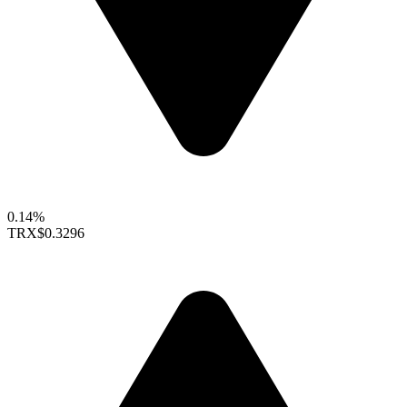
0.14%
TRX
$0.3296