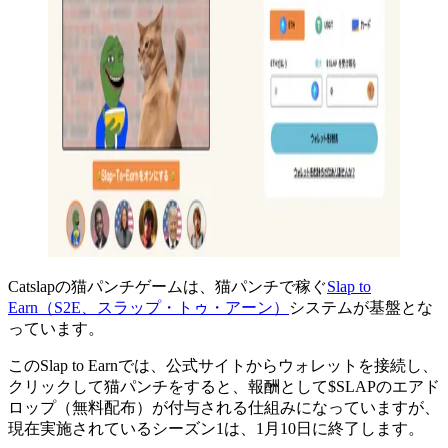
Catslapの猫パンチゲームは、猫パンチで稼ぐ
Slap to
Earn（S2E、スラップ・トゥ・アーン）
システムが基盤とな
っています。
このSlap to Earnでは、公式サイトからウォレットを接続し、
クリックして猫パンチをすると、報酬として$SLAPのエアド
ロップ（無料配布）が付与される仕組みになっていますが、
現在実施されているシーズン1は、1月10日に終了します。