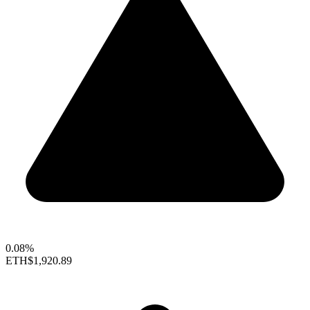
0.08%
ETH
$1,920.89