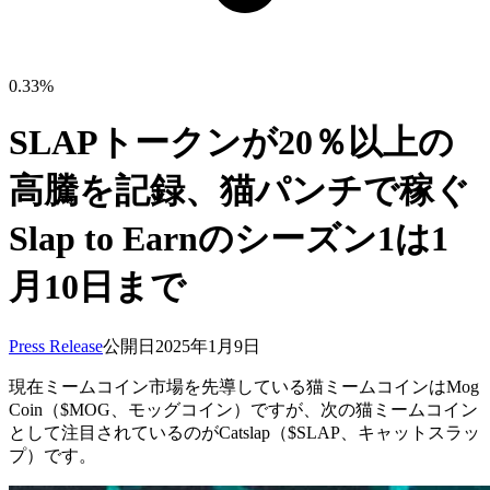
0.33%
SLAPトークンが20％以上の
高騰を記録、猫パンチで稼ぐ
Slap to Earnのシーズン1は1
月10日まで
Press Release
公開日
2025年1月9日
現在ミームコイン市場を先導している猫ミームコインはMog
Coin（$MOG、モッグコイン）ですが、次の猫ミームコイン
として注目されているのがCatslap（$SLAP、キャットスラッ
プ）です。