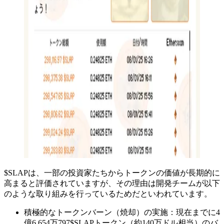
$SLAPは、一部の投資家たちからトークンの価値が長期的に
高まると評価されていますが、その理由は開発チームが以下
のような取り組みを行っているためだといわれています。
積極的なトークンバーン（焼却）の実施：現在までに4
億6,654万797$SLAPトークン（約140万ドル相当）のバ