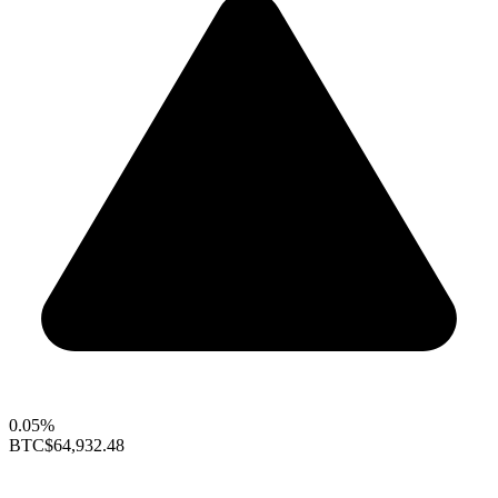
0.05%
BTC
$64,932.48