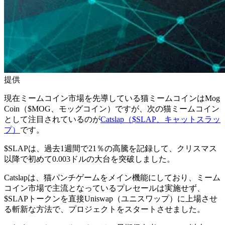
提供
現在ミームコイン市場を先導している猫ミームコインはMog
Coin（$MOG、モッグコイン）ですが、次の猫ミームコイン
として注目されているのが
Catslap（$SLAP、キャットスラッ
プ）
です。
$SLAPは、過去1週間で21％の高騰を記録して、クリスマス
以降で初めて0.003ドルの大台を突破しました。
Catslapは、猫パンチゲームをメイン機能にしており、ミーム
コイン市場で主流となっているプレセールは実施せず、
$SLAPトークンを直接Uniswap（ユニスワップ）に上場させ
る斬新な方法で、プロジェクトをスタートさせました。