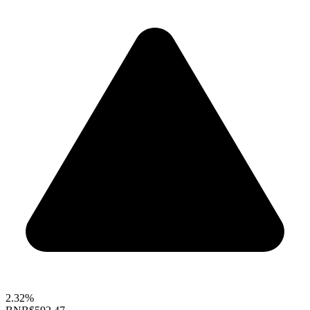
2.32%