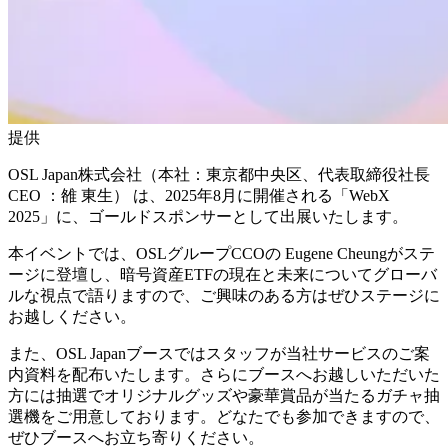
提供
OSL Japan株式会社（本社：東京都中央区、代表取締役社長
CEO ：雒 東生） は、2025年8月に開催される「WebX
2025」に、ゴールドスポンサーとして出展いたします。
本イベントでは、OSLグループCCOの Eugene Cheungがステ
ージに登壇し、暗号資産ETFの現在と未来についてグローバ
ルな視点で語りますので、ご興味のある方はぜひステージに
お越しください。
また、OSL Japanブースではスタッフが当社サービスのご案
内資料を配布いたします。さらにブースへお越しいただいた
方には抽選でオリジナルグッズや豪華賞品が当たるガチャ抽
選機をご用意しております。どなたでも参加できますので、
ぜひブースへお立ち寄りください。