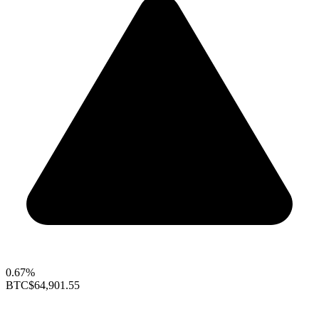
0.67%
BTC
$64,901.55