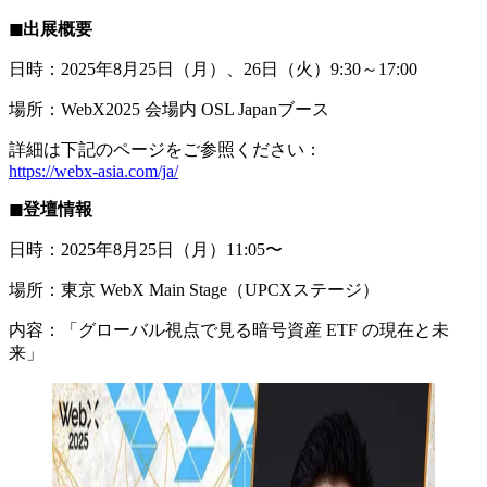
◼︎出展概要
日時：2025年8月25日（月）、26日（火）9:30～17:00
場所：WebX2025 会場内 OSL Japanブース
詳細は下記のページをご参照ください：
https://webx-asia.com/ja/
◼︎登壇情報
日時：2025年8月25日（月）11:05〜
場所：東京 WebX Main Stage（UPCXステージ）
内容：「グローバル視点で見る暗号資産 ETF の現在と未
来」