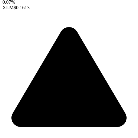
0.07%
XLM
$0.1613