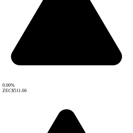
0.00%
ZEC
$511.66