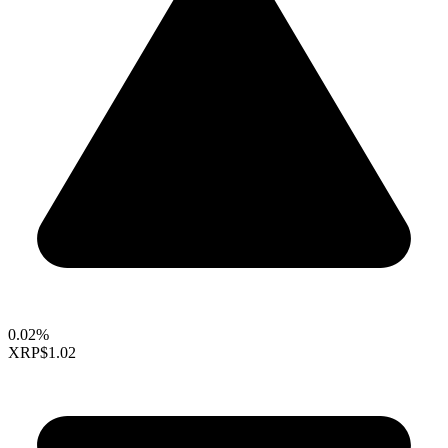
0.02%
XRP
$1.02