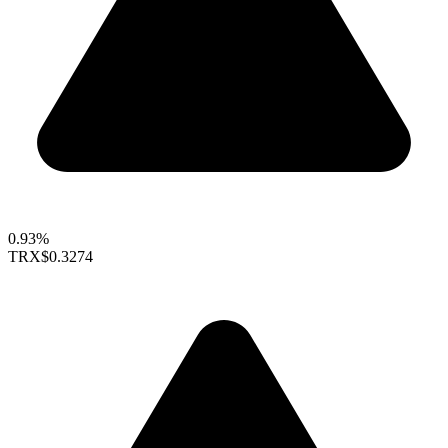
0.93%
TRX
$0.3274