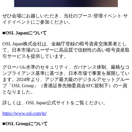
ぜひ会場にお越しいただき、当社のブース·登壇イベント·サ
イドイベントにご参加ください。
■OSL Japanについて
OSL Japan株式会社は、金融庁登録の暗号資産交換業者とし
て、日本市場のユーザーに高品質で信頼性の高い暗号資産取
引サービスを提供しています。
グローバル水準のセキュリティ、ガバナンス体制、厳格なコ
ンプライアンス基準に基づき、日本市場で事業を展開してい
ます。2024年より、アジア最大級のデジタルアセットグルー
プ「OSL Group」（香港証券先物委員会SFC規制下）の一員
となりました。
詳しくは、OSL Japan公式サイトをご覧ください。
https://www.osl.com/jp/
■OSL Groupについて