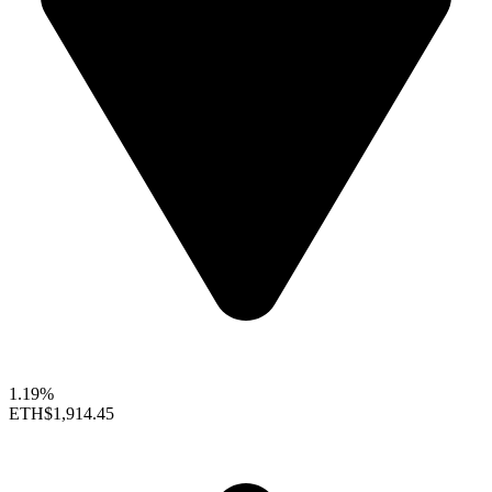
1.19%
ETH
$1,914.45