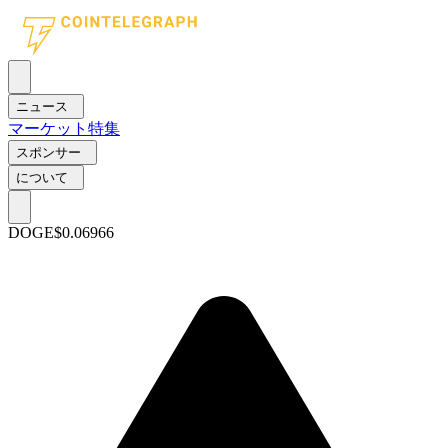
ニュース
マーケット
特集
スポンサー
について
DOGE
$0.06966